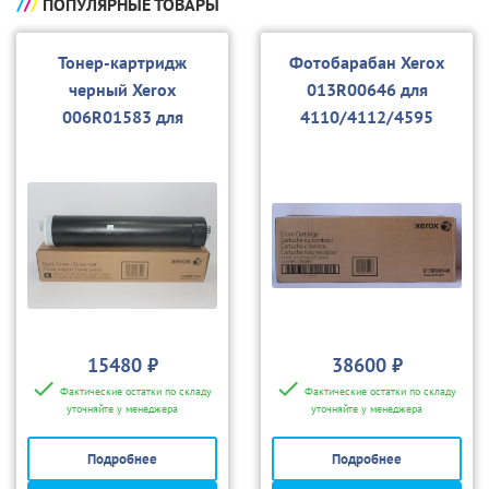
ПОПУЛЯРНЫЕ ТОВАРЫ
Тонер-картридж
Фотобарабан Xerox
черный Xerox
013R00646 для
006R01583 для
4110/4112/4595
4110/4112/4595
15480 ₽
38600 ₽
Фактические остатки по складу
Фактические остатки по складу
уточняйте у менеджера
уточняйте у менеджера
Подробнее
Подробнее