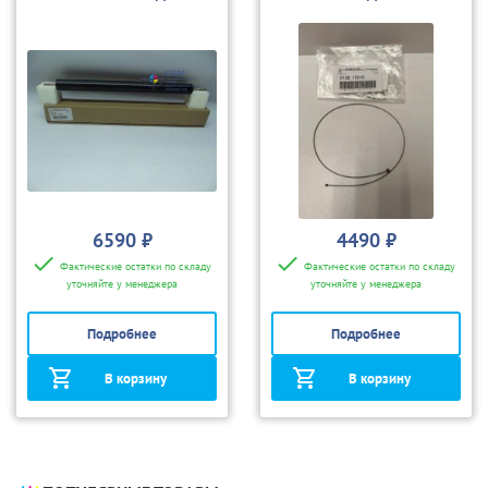
550/560/700/700i/C60/
80
C70/C75/J75
6590 ₽
4490 ₽
Фактические остатки по складу
Фактические остатки по складу
уточняйте у менеджера
уточняйте у менеджера
Подробнее
Подробнее
В корзину
В корзину