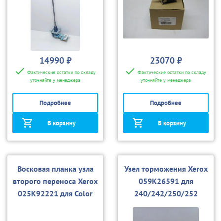
14990 ₽
23070 ₽
Фактические остатки по складу
Фактические остатки по складу
уточняйте у менеджера
уточняйте у менеджера
Подробнее
Подробнее
В корзину
В корзину
Восковая планка узла
Узел торможения Xerox
второго переноса Xerox
059K26591 для
025K92221 для Color
240/242/250/252
550/560