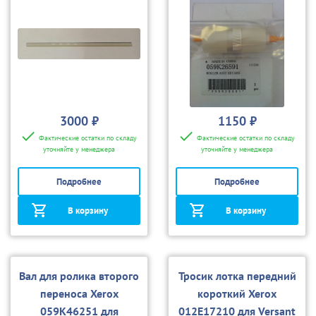
3000 ₽
1150 ₽
Фактические остатки по складу
Фактические остатки по складу
уточняйте у менеджера
уточняйте у менеджера
Подробнее
Подробнее
В корзину
В корзину
Вал для ролика второго
Тросик лотка передний
переноса Xerox
короткий Xerox
059K46251 для
012E17210 для Versant