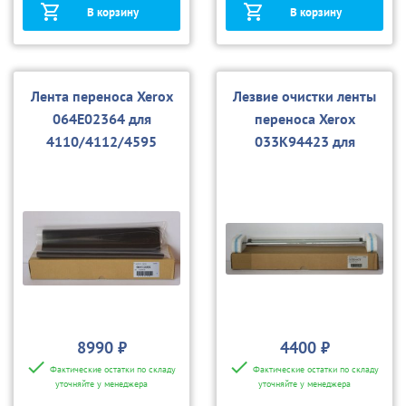
В корзину
В корзину
Лента переноса Xerox
Лезвие очистки ленты
064E02364 для
переноса Xerox
4110/4112/4595
033K94423 для
4110/4112/4595, D95
8990 ₽
4400 ₽
Фактические остатки по складу
Фактические остатки по складу
уточняйте у менеджера
уточняйте у менеджера