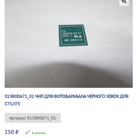
🔍
013R00671_01 ЧИП ДЛЯ ФОТОБАРАБАНА ЧЕРНОГО XEROX ДЛЯ
C75/J75
Артикул: 013R00671_01
250
₽
В наличии