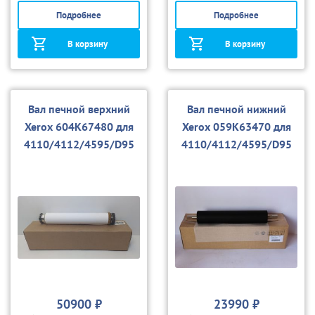
Подробнее
Подробнее
В корзину
В корзину
Вал печной верхний
Вал печной нижний
Xerox 604K67480 для
Xerox 059K63470 для
4110/4112/4595/D95
4110/4112/4595/D95
50900 ₽
23990 ₽