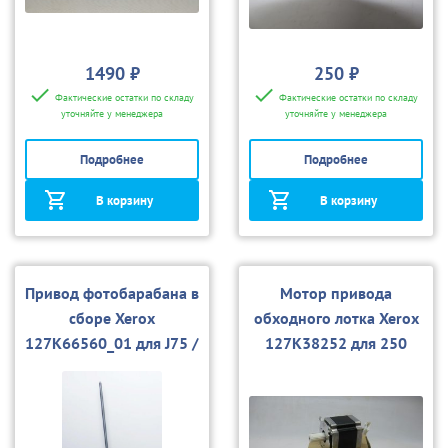
1490 ₽
250 ₽
Фактические остатки по складу
Фактические остатки по складу
уточняйте у менеджера
уточняйте у менеджера
Подробнее
Подробнее
В корзину
В корзину
Привод фотобарабана в
Мотор привода
сборе Xerox
обходного лотка Xerox
127K66560_01 для J75 /
127K38252 для 250
С60 Press б/у