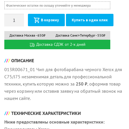
Фактические остатки по складу уточняйте у менеджера
Количество
В корзину
Купить в один клик
Доставка Москва - 650₽
Доставка Санкт-Петербург - 550₽
Доставка СДЭК от 2-х дней
ОПИСАНИЕ
013R00671_01 Чип для фотобарабана черного Xerox для
C75/J75 незаменимая деталь для профессиональной
техники, купить которую можно за
250 ₽
, оформив товар
через корзину или оставив заявку на обратный звонок на
нашем сайте.
ТЕХНИЧЕСКИЕ ХАРАКТЕРИСТИКИ
Ниже предоставлены основные характеристики: