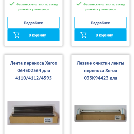
Фактические остатки по складу
Фактические остатки по складу
уточняйте у менеджера
уточняйте у менеджера
Подробнее
Подробнее
В корзину
В корзину
Лента переноса Xerox
Лезвие очистки ленты
064E02364 для
переноса Xerox
4110/4112/4595
033K94423 для
4110/4112/4595, D95