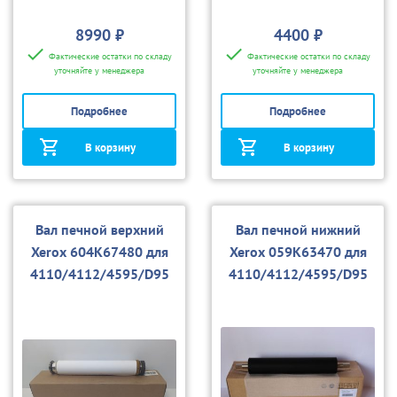
8990 ₽
4400 ₽
Фактические остатки по складу
Фактические остатки по складу
уточняйте у менеджера
уточняйте у менеджера
Подробнее
Подробнее
В корзину
В корзину
Вал печной верхний
Вал печной нижний
Xerox 604K67480 для
Xerox 059K63470 для
4110/4112/4595/D95
4110/4112/4595/D95