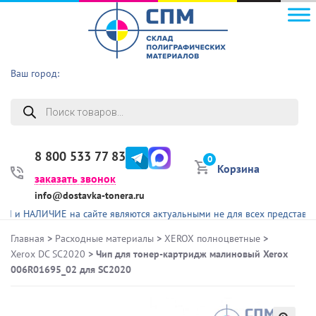
Ваш город:
Поиск
товаров
8 800 533 77 83
0
Корзина
заказать звонок
info@dostavka-tonera.ru
ЛИЧИЕ на сайте являются актуальными не для всех представленных т
Главная
>
Расходные материалы
>
XEROX полноцветные
>
Xerox DC SC2020
> Чип для тонер-картридж малиновый Xerox
006R01695_02 для SC2020