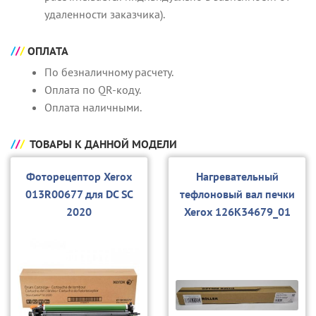
удаленности заказчика).
ОПЛАТА
По безналичному расчету.
Оплата по QR-коду.
Оплата наличными.
ТОВАРЫ К ДАННОЙ МОДЕЛИ
Фоторецептор Xerox
Нагревательный
013R00677 для DC SC
тефлоновый вал печки
2020
Xerox 126K34679_01
для DC SC2020