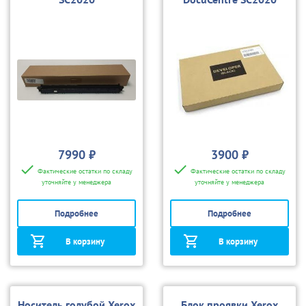
7990 ₽
3900 ₽
Фактические остатки по складу
Фактические остатки по складу
уточняйте у менеджера
уточняйте у менеджера
Подробнее
Подробнее
В корзину
В корзину
Носитель голубой Xerox
Блок проявки Xerox