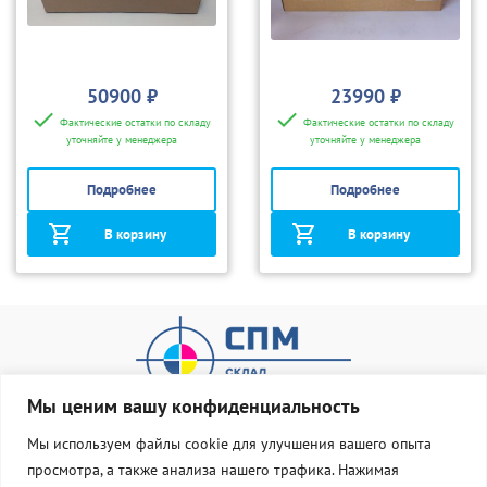
50900 ₽
23990 ₽
Фактические остатки по складу
Фактические остатки по складу
уточняйте у менеджера
уточняйте у менеджера
Подробнее
Подробнее
В корзину
В корзину
Мы ценим вашу конфиденциальность
Мы используем файлы cookie для улучшения вашего опыта
просмотра, а также анализа нашего трафика. Нажимая
О нас
Оплата и доставка