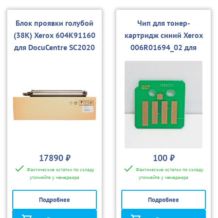
Блок проявки голубой
Чип для тонер-
(38K) Xerox 604K91160
картридж синий Xerox
для DocuCentre SC2020
006R01694_02 для
SC2020
17890 ₽
100 ₽
Фактические остатки по складу
Фактические остатки по складу
уточняйте у менеджера
уточняйте у менеджера
Подробнее
Подробнее