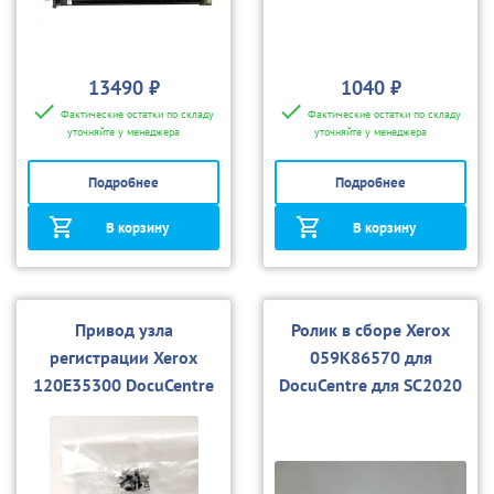
13490 ₽
1040 ₽
Фактические остатки по складу
Фактические остатки по складу
уточняйте у менеджера
уточняйте у менеджера
Подробнее
Подробнее
В корзину
В корзину
Привод узла
Ролик в сборе Xerox
регистрации Xerox
059K86570 для
120E35300 DocuCentre
DocuCentre для SC2020
SC2020