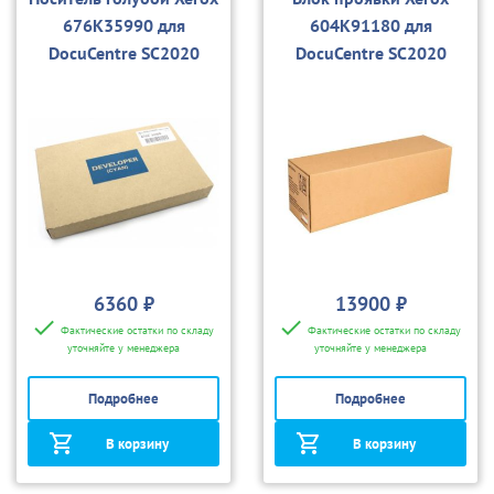
676K35990 для
604K91180 для
DocuCentre SC2020
DocuCentre SC2020
6360 ₽
13900 ₽
Фактические остатки по складу
Фактические остатки по складу
уточняйте у менеджера
уточняйте у менеджера
Подробнее
Подробнее
В корзину
В корзину