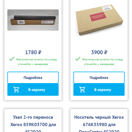
1780 ₽
3900 ₽
Фактические остатки по складу
Фактические остатки по складу
уточняйте у менеджера
уточняйте у менеджера
Подробнее
Подробнее
В корзину
В корзину
Узел 2-го переноса
Носитель черный Xerox
Xerox 859K03700 для
676K35980 для
SC2020
DocuCentre SC2020