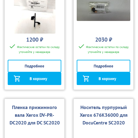
1200 ₽
2030 ₽
Фактические остатки по складу
Фактические остатки по складу
уточняйте у менеджера
уточняйте у менеджера
Подробнее
Подробнее
В корзину
В корзину
Пленка прижимного
Носитель пурпурный
вала Xerox DV-PR-
Xerox 676K36000 для
DC2020 для DC SC2020
DocuCentre SC2020