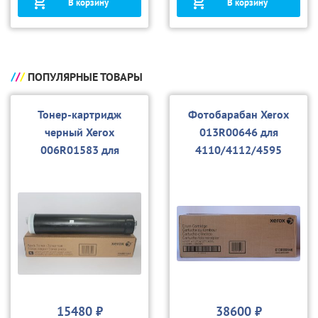
В корзину
В корзину
ПОПУЛЯРНЫЕ ТОВАРЫ
Тонер-картридж
Фотобарабан Xerox
черный Xerox
013R00646 для
006R01583 для
4110/4112/4595
4110/4112/4595
15480 ₽
38600 ₽