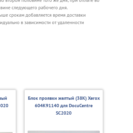
овине следующего рабочего дня.
ыше срокам добавляется время доставки
идуально в зависимости от удаленности
вый
Блок проявки желтый (38K) Xerox
2020
604K91140 для DocuCentre
SC2020