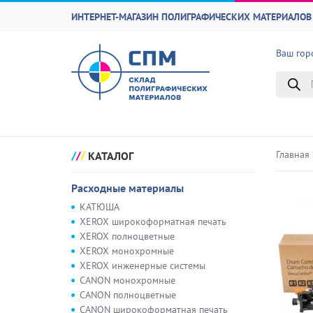
ИНТЕРНЕТ-МАГАЗИН ПОЛИГРАФИЧЕСКИХ МАТЕРИАЛОВ 
Ваш гор
Поиск
товаро
Главная
КАТАЛОГ
Расходные материалы
КАТЮША
XEROX широкоформатная печать
XEROX полноцветные
XEROX монохромные
XEROX инженерные системы
CANON монохромные
CANON полноцветные
CANON широкоформатная печать