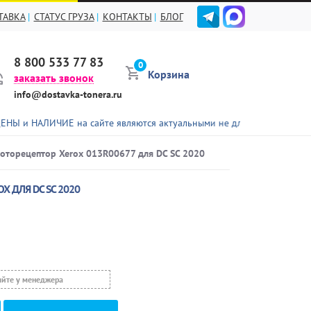
ТАВКА
СТАТУС ГРУЗА
КОНТАКТЫ
БЛОГ
8 800 533 77 83
0
Корзина
заказать звонок
info@dostavka-tonera.ru
ИЕ на сайте являются актуальными не для всех представленных това
оторецептор Xerox 013R00677 для DC SC 2020
X ДЛЯ DC SC 2020
яйте у менеджера