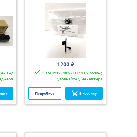
1200 ₽
 складу
Фактические остатки по складу
неджера
уточняйте у менеджера
зину
Подробнее
В корзину