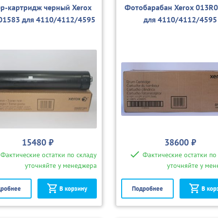
ер-картридж черный Xerox
Фотобарабан Xerox 013R
01583 для 4110/4112/4595
для 4110/4112/4595
15480 ₽
38600 ₽
Фактические остатки по складу
Фактические остатки по
уточняйте у менеджера
уточняйте у ме
робнее
В корзину
Подробнее
В кор