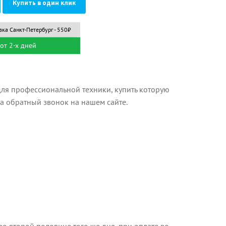
Купить в один клик
вка Санкт-Петербург - 550₽
от 2-х дней
ля профессиональной техники, купить которую
на обратный звонок на нашем сайте.
о второй половине того же дня, при оплате во