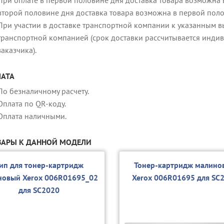
второй половине дня доставка товара возможна в первой пол
При участии в доставке транспортной компании к указанным в
транспортной компанией (срок доставки рассчитывается индив
заказчика).
АТА
По безналичному расчету.
Оплата по QR-коду.
Оплата наличными.
АРЫ К ДАННОЙ МОДЕЛИ
ип для тонер-картридж
Тонер-картридж малино
новый Xerox 006R01695_02
Xerox 006R01695 для SC
для SC2020