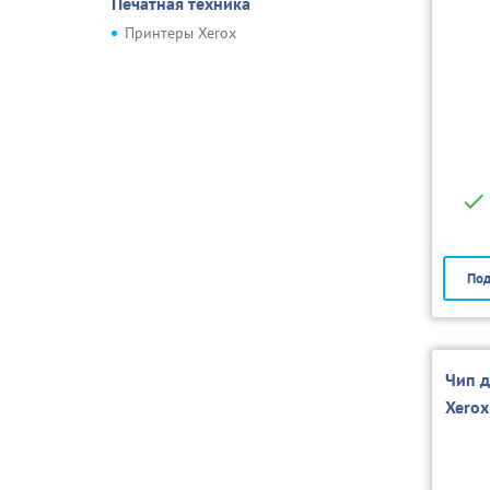
Печатная техника
Принтеры Xerox
Под
Чип 
Xero