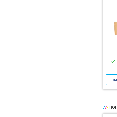
Под
ПОП