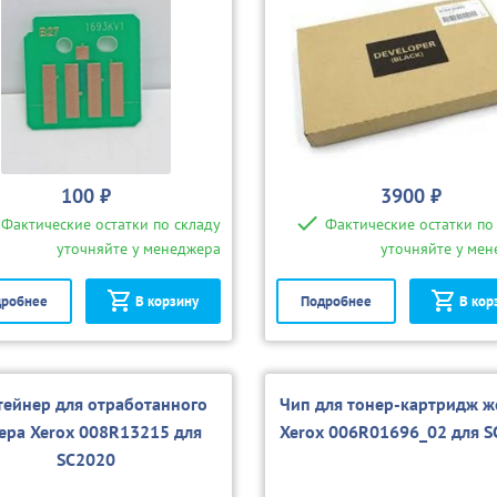
100 ₽
3900 ₽
Фактические остатки по складу
Фактические остатки по
уточняйте у менеджера
уточняйте у ме
робнее
В корзину
Подробнее
В кор
тейнер для отработанного
Чип для тонер-картридж ж
ера Xerox 008R13215 для
Xerox 006R01696_02 для S
SC2020