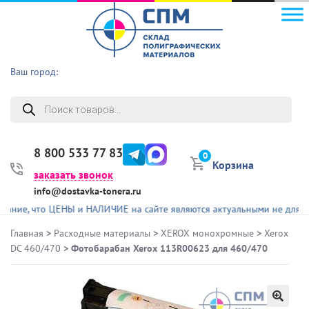
Ваш город:
Поиск
товаров
8 800 533 77 83
0
Корзина
заказать звонок
info@dostavka-tonera.ru
, что ЦЕНЫ и НАЛИЧИЕ на сайте являются актуальными не для всех п
Главная
>
Расходные материалы
>
XEROX монохромные
>
Xerox
DC 460/470
> Фотобарабан Xerox 113R00623 для 460/470