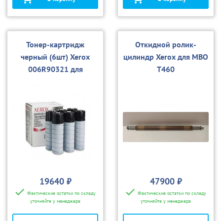
Тонер-картридж
Откидной ролик-
черный (6шт) Xerox
цилиндр Xerox для MBO
006R90321 для
T460
460/470
19640 ₽
47900 ₽
Фактические остатки по складу
Фактические остатки по складу
уточняйте у менеджера
уточняйте у менеджера