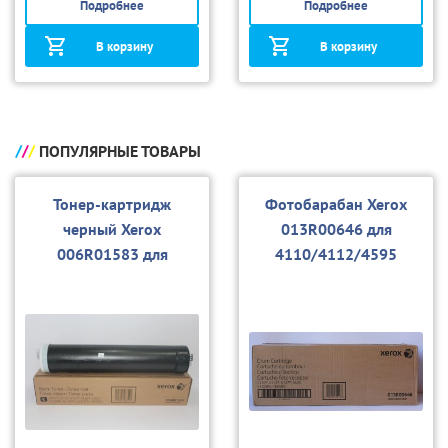
Подробнее
Подробнее
В корзину
В корзину
ПОПУЛЯРНЫЕ ТОВАРЫ
Тонер-картридж
Фотобарабан Xerox
черный Xerox
013R00646 для
006R01583 для
4110/4112/4595
4110/4112/4595