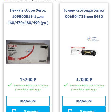
Печка в сборе Xerox
Тонер-картридж Xerox
109R00519-1 для
006R04729 для B410
460/470/480/490 (уц.)
13200 ₽
32000 ₽
Фактические остатки по складу
Фактические остатки по складу
уточняйте у менеджера
уточняйте у менеджера
Подробнее
Подробнее
В корзину
В корзину