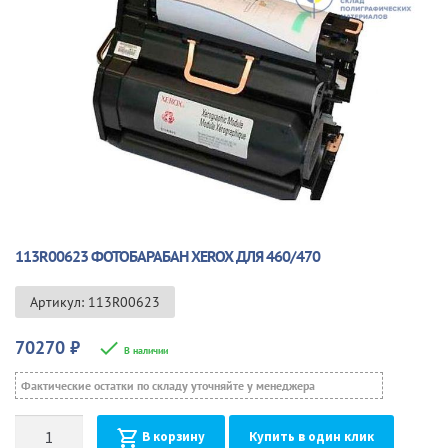
🔍
113R00623 ФОТОБАРАБАН XEROX ДЛЯ 460/470
Артикул: 113R00623
70270
₽
В наличии
Фактические остатки по складу уточняйте у менеджера
Количество
В корзину
Купить в один клик