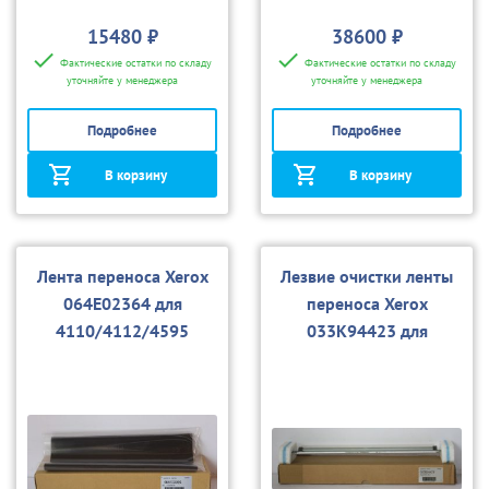
15480 ₽
38600 ₽
Фактические остатки по складу
Фактические остатки по складу
уточняйте у менеджера
уточняйте у менеджера
Подробнее
Подробнее
В корзину
В корзину
Лента переноса Xerox
Лезвие очистки ленты
064E02364 для
переноса Xerox
4110/4112/4595
033K94423 для
4110/4112/4595, D95