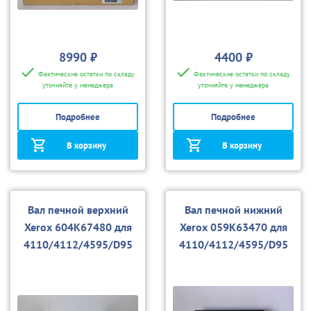
8990 ₽
4400 ₽
Фактические остатки по складу
Фактические остатки по складу
уточняйте у менеджера
уточняйте у менеджера
Подробнее
Подробнее
В корзину
В корзину
Вал печной верхний
Вал печной нижний
Xerox 604K67480 для
Xerox 059K63470 для
4110/4112/4595/D95
4110/4112/4595/D95