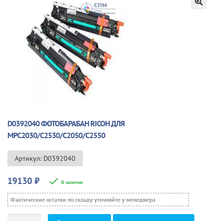
🔍
D0392040 ФОТОБАРАБАН RICOH ДЛЯ
MPC2030/C2530/C2050/C2550
Артикул: D0392040
19130
₽
В наличии
Фактические остатки по складу уточняйте у менеджера
Количество