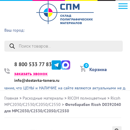
Ваш город:
Поиск
товаров
8 800 533 77 83
0
Корзина
заказать звонок
info@dostavka-tonera.ru
ие, что ЦЕНЫ и НАЛИЧИЕ на сайте являются актуальными не для всех
Главная
>
Расходные материалы
>
RICOH полноцветные
>
Ricoh
MPC2030/C2530/C2050/C2550
> Фотобарабан Ricoh D0392040
для MPC2030/C2530/C2050/C2550