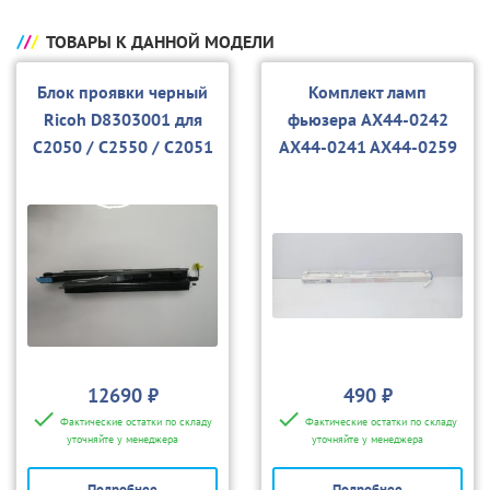
ТОВАРЫ К ДАННОЙ МОДЕЛИ
Блок проявки черный
Комплект ламп
Ricoh D8303001 для
фьюзера AX44-0242
C2050 / C2550 / C2051
AX44-0241 AX44-0259
/ C2551
для Ricoh MP9000
MP1100 MP1350
12690 ₽
490 ₽
Фактические остатки по складу
Фактические остатки по складу
уточняйте у менеджера
уточняйте у менеджера
Подробнее
Подробнее