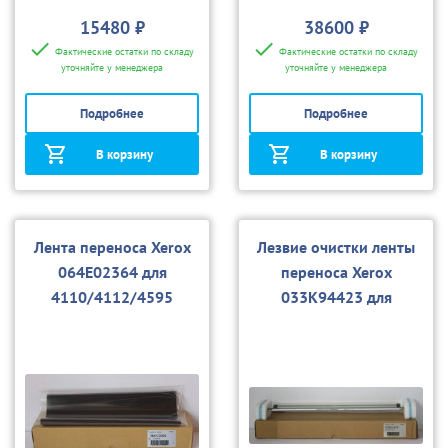
15480 ₽
38600 ₽
Фактические остатки по складу
Фактические остатки по складу
уточняйте у менеджера
уточняйте у менеджера
Подробнее
Подробнее
В корзину
В корзину
Лента переноса Xerox
Лезвие очистки ленты
064E02364 для
переноса Xerox
4110/4112/4595
033K94423 для
4110/4112/4595, D95