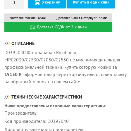
В корзину
Купить в один клик
Доставка Москва - 650₽
Доставка Санкт-Петербург - 550₽
Доставка СДЭК от 2-х дней
ОПИСАНИЕ
D0392040 Фотобарабан Ricoh для
MPC2030/C2530/C2050/C2550 незаменимая деталь для
профессиональной техники, купить которую можно за
19130 ₽
, оформив товар через корзину или оставив заявку
на обратный звонок на нашем сайте.
ТЕХНИЧЕСКИЕ ХАРАКТЕРИСТИКИ
Ниже предоставлены основные характеристики:
Производитель:
Код производителя: D0392040
Дополнительные коды производителя: