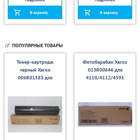
В корзину
В корзину
ПОПУЛЯРНЫЕ ТОВАРЫ
Тонер-картридж
Фотобарабан Xerox
черный Xerox
013R00646 для
006R01583 для
4110/4112/4595
4110/4112/4595