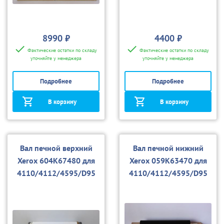
8990 ₽
4400 ₽
Фактические остатки по складу
Фактические остатки по складу
уточняйте у менеджера
уточняйте у менеджера
Подробнее
Подробнее
В корзину
В корзину
Вал печной верхний
Вал печной нижний
Xerox 604K67480 для
Xerox 059K63470 для
4110/4112/4595/D95
4110/4112/4595/D95