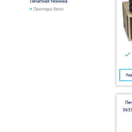
Печатная техника
Принтеры Xerox
Под
Пе
363