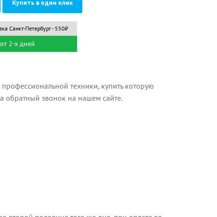
Купить в один клик
вка Санкт-Петербург - 550₽
от 2-х дней
 профессиональной техники, купить которую
на обратный звонок на нашем сайте.
о второй половине того же дня, при оплате во