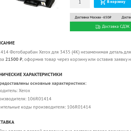
В корзину
Доставка Москва - 650₽
Доста
Доставка СДЭК 
ИСАНИЕ
414 Фотобарабан Xerox для 3435 (4K) незаменимая деталь для
за
21500 ₽
, оформив товар через корзину или оставив заявку 
НИЧЕСКИЕ ХАРАКТЕРИСТИКИ
редоставлены основные характеристики:
одитель: Xerox
оизводителя: 106R01414
ительные коды производителя: 106R01414
ТАВКА
При оплате в первой половине дня доставка товара возможна в