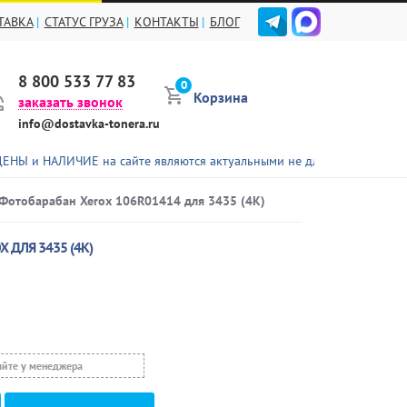
ТАВКА
СТАТУС ГРУЗА
КОНТАКТЫ
БЛОГ
8 800 533 77 83
0
Корзина
заказать звонок
info@dostavka-tonera.ru
ЛИЧИЕ на сайте являются актуальными не для всех представленных т
Фотобарабан Xerox 106R01414 для 3435 (4K)
 ДЛЯ 3435 (4K)
яйте у менеджера