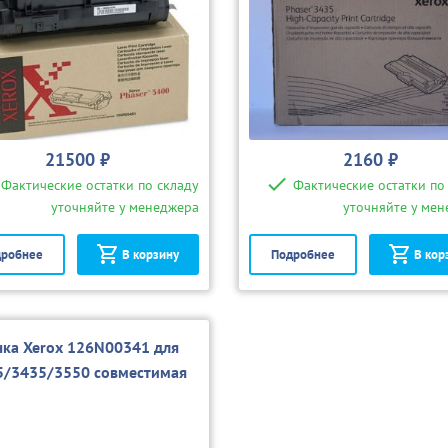
21500 ₽
2160 ₽
Фактические остатки по складу
Фактические остатки по
уточняйте у менеджера
уточняйте у ме
робнее
В корзину
Подробнее
В кор
чка Xerox 126N00341 для
5/3435/3550 совместимая