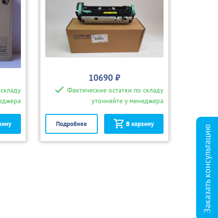
10690 ₽
 складу
Фактические остатки по складу
неджера
уточняйте у менеджера
зину
Подробнее
В корзину
Заказать консультацию