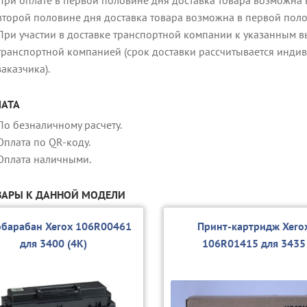
второй половине дня доставка товара возможна в первой пол
При участии в доставке транспортной компании к указанным в
транспортной компанией (срок доставки рассчитывается индив
заказчика).
АТА
По безналичному расчету.
Оплата по QR-коду.
Оплата наличными.
АРЫ К ДАННОЙ МОДЕЛИ
барабан Xerox 106R00461
Принт-картридж Xero
для 3400 (4K)
106R01415 для 3435