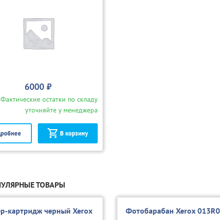
6000 ₽
Фактические остатки по складу
уточняйте у менеджера
робнее
В корзину
УЛЯРНЫЕ ТОВАРЫ
ер-картридж черный Xerox
Фотобарабан Xerox 013R