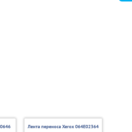
00646
Лента переноса Xerox 064E02364