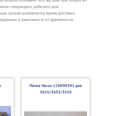
овине следующего рабочего дня.
ыше срокам добавляется время доставки
идуально в зависимости от удаленности
x
Печка Xerox 126N00341 для
3635/3435/3550