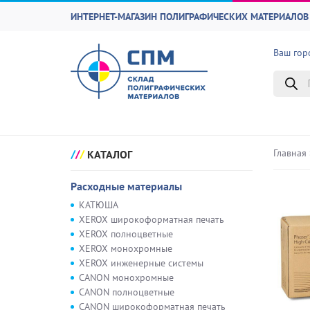
ИНТЕРНЕТ-МАГАЗИН ПОЛИГРАФИЧЕСКИХ МАТЕРИАЛОВ 
Ваш гор
Поиск
товаро
Главная
КАТАЛОГ
Расходные материалы
КАТЮША
XEROX широкоформатная печать
XEROX полноцветные
XEROX монохромные
XEROX инженерные системы
CANON монохромные
CANON полноцветные
CANON широкоформатная печать