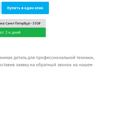
Купить в один клик
вка Санкт-Петербург - 550₽
от 2-х дней
имая деталь для профессиональной техники,
оставив заявку на обратный звонок на нашем