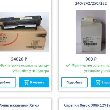
240/242/250/252
54020 ₽
900 ₽
Фактические остатки по складу
Фактические остатки по
уточняйте у менеджера
уточняйте у ме
робнее
В корзину
Подробнее
В кор
Ролик нажимной Xerox
Скрепки Xerox 008R12919