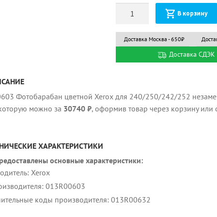
Количество
В корзину
Доставка Москва - 650₽
Доста
Доставка СДЭК 
ИСАНИЕ
603 Фотобарабан цветной Xerox для 240/250/242/252 незамен
 которую можно за
30740 ₽
, оформив товар через корзину или 
НИЧЕСКИЕ ХАРАКТЕРИСТИКИ
редоставлены основные характеристики:
одитель: Xerox
оизводителя: 013R00603
ительные коды производителя: 013R00632