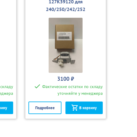
127K39120 для
240/250/242/252
3100 ₽
 складу
Фактические остатки по складу
неджера
уточняйте у менеджера
зину
Подробнее
В корзину