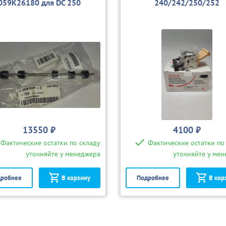
059K26180 для DC 250
240/242/250/252
13550 ₽
4100 ₽
Фактические остатки по складу
Фактические остатки по
уточняйте у менеджера
уточняйте у ме
робнее
В корзину
Подробнее
В кор