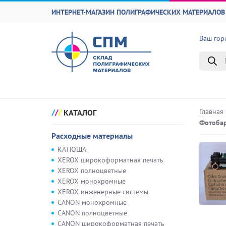
ИНТЕРНЕТ-МАГАЗИН ПОЛИГРАФИЧЕСКИХ МАТЕРИАЛОВ 
Ваш гор
Поиск
товаро
Главная
КАТАЛОГ
Фотобар
Расходные материалы
КАТЮША
XEROX широкоформатная печать
XEROX полноцветные
XEROX монохромные
XEROX инженерные системы
CANON монохромные
CANON полноцветные
CANON широкоформатная печать