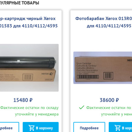
УЛЯРНЫЕ ТОВАРЫ
ер-картридж черный Xerox
Фотобарабан Xerox 013R
01583 для 4110/4112/4595
для 4110/4112/4595
15480 ₽
38600 ₽
Фактические остатки по складу
Фактические остатки по
уточняйте у менеджера
уточняйте у ме
робнее
В корзину
Подробнее
В кор