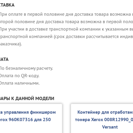
ТАВКА
При оплате в первой половине дня доставка товара возможна в
второй половине дня доставка товара возможна в первой пол
При участии в доставке транспортной компании к указанным в
транспортной компанией (срок доставки рассчитывается индив
заказчика).
АТА
По безналичному расчету.
Оплата по QR-коду.
Оплата наличными.
АРЫ К ДАННОЙ МОДЕЛИ
та управления финишером
Контейнер для отработан
erox 960K07316 для 250
тонера Xerox 008R12990_0
Versant