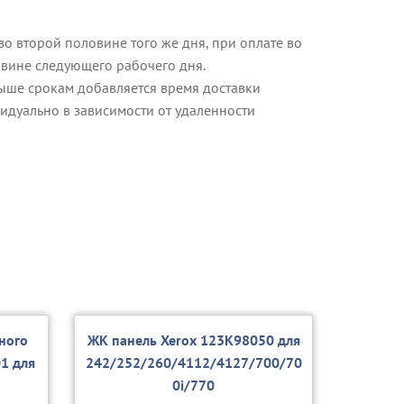
о второй половине того же дня, при оплате во
овине следующего рабочего дня.
ыше срокам добавляется время доставки
идуально в зависимости от удаленности
ного
ЖК панель Xerox 123K98050 для
1 для
242/252/260/4112/4127/700/70
0i/770