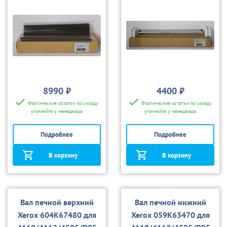
8990 ₽
4400 ₽
Фактические остатки по складу
Фактические остатки по складу
уточняйте у менеджера
уточняйте у менеджера
Подробнее
Подробнее
В корзину
В корзину
Вал печной верхний
Вал печной нижний
Xerox 604K67480 для
Xerox 059K63470 для