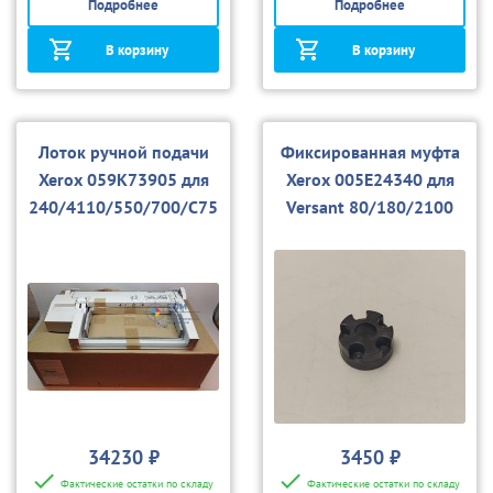
Подробнее
Подробнее
В корзину
В корзину
Лоток ручной подачи
Фиксированная муфта
Xerox 059K73905 для
Xerox 005E24340 для
240/4110/550/700/С75
Versant 80/180/2100
34230 ₽
3450 ₽
Фактические остатки по складу
Фактические остатки по складу