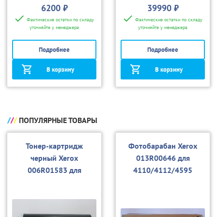
6200 ₽
39990 ₽
Фактические остатки по складу
Фактические остатки по складу
уточняйте у менеджера
уточняйте у менеджера
Подробнее
Подробнее
В корзину
В корзину
ПОПУЛЯРНЫЕ ТОВАРЫ
Тонер-картридж
Фотобарабан Xerox
черный Xerox
013R00646 для
006R01583 для
4110/4112/4595
4110/4112/4595