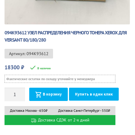
094K93612 УЗЕЛ РАСПРЕДЕЛЕНИЯ ЧЕРНОГО ТОНЕРА XEROX ДЛЯ
VERSANT 80/180/280
Артикул: 094K93612
18300
₽
В наличии
Фактические остатки по складу уточняйте у менеджера
Количество
В корзину
Купить в один клик
Доставка Москва - 650₽
Доставка Санкт-Петербург - 550₽
Доставка СДЭК от 2-х дней