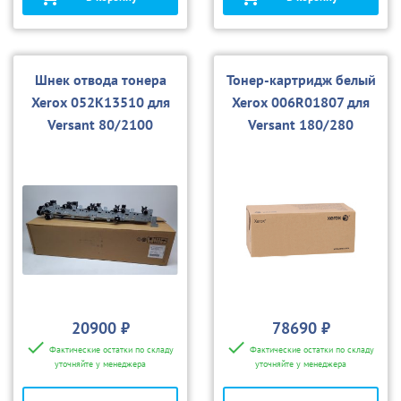
Шнек отвода тонера
Тонер-картридж белый
Xerox 052K13510 для
Xerox 006R01807 для
Versant 80/2100
Versant 180/280
20900 ₽
78690 ₽
Фактические остатки по складу
Фактические остатки по складу
уточняйте у менеджера
уточняйте у менеджера