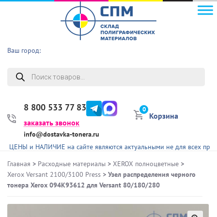
Ваш город:
Поиск
товаров
8 800 533 77 83
0
Корзина
заказать звонок
info@dostavka-tonera.ru
 и НАЛИЧИЕ на сайте являются актуальными не для всех представленн
Главная
>
Расходные материалы
>
XEROX полноцветные
>
Xerox Versant 2100/3100 Press
> Узел распределения черного
тонера Xerox 094K93612 для Versant 80/180/280