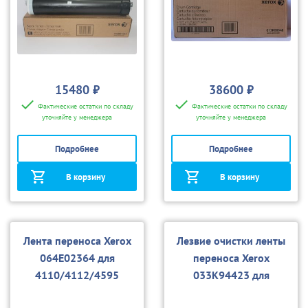
15480 ₽
38600 ₽
Фактические остатки по складу
Фактические остатки по складу
уточняйте у менеджера
уточняйте у менеджера
Подробнее
Подробнее
В корзину
В корзину
Лента переноса Xerox
Лезвие очистки ленты
064E02364 для
переноса Xerox
4110/4112/4595
033K94423 для
4110/4112/4595, D95