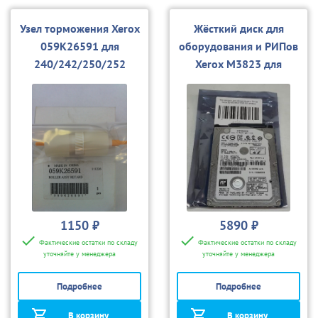
Узел торможения Xerox
Жёсткий диск для
059K26591 для
оборудования и РИПов
240/242/250/252
Xerox M3823 для
80/180/280/2100/3100
1150 ₽
5890 ₽
Фактические остатки по складу
Фактические остатки по складу
уточняйте у менеджера
уточняйте у менеджера
Подробнее
Подробнее
В корзину
В корзину