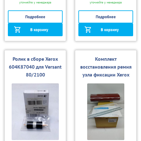
уточняйте у менеджера
уточняйте у менеджера
Подробнее
Подробнее
В корзину
В корзину
Ролик в сборе Xerox
Комплект
604K87040 для Versant
восстановления ремня
80/2100
узла фиксации Xerox
607K20750 для Versant
80/180/280/2100/3100