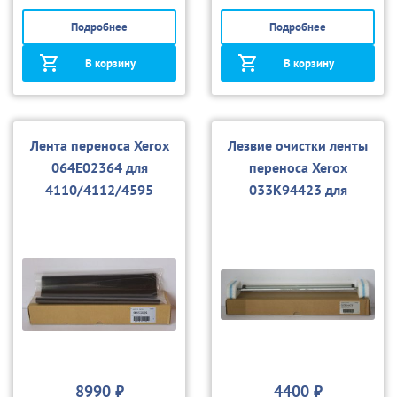
Подробнее
Подробнее
В корзину
В корзину
Лента переноса Xerox
Лезвие очистки ленты
064E02364 для
переноса Xerox
4110/4112/4595
033K94423 для
4110/4112/4595, D95
8990 ₽
4400 ₽