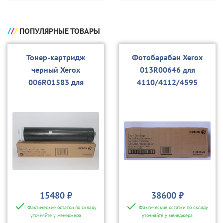
ПОПУЛЯРНЫЕ ТОВАРЫ
Тонер-картридж
Фотобарабан Xerox
черный Xerox
013R00646 для
006R01583 для
4110/4112/4595
4110/4112/4595
15480 ₽
38600 ₽
Фактические остатки по складу
Фактические остатки по складу
уточняйте у менеджера
уточняйте у менеджера