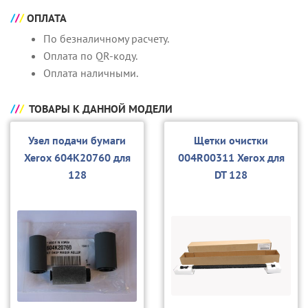
ОПЛАТА
По безналичному расчету.
Оплата по QR-коду.
Оплата наличными.
ТОВАРЫ К ДАННОЙ МОДЕЛИ
Узел подачи бумаги
Щетки очистки
Xerox 604К20760 для
004R00311 Xerox для
128
DT 128