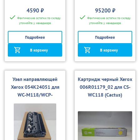
4590 ₽
95200 ₽
Фактические остатки по складу
Фактические остатки по складу
уточняйте у менеджера
уточняйте у менеджера
Подробнее
Подробнее
В корзину
В корзину
Узел направляющей
Картридж черный Xerox
Xerox 054K24051 для
006R01179_02 для CS-
WC-M118/WCP-
WC118 (Cactus)
123/128/133/Ph5500/5
550