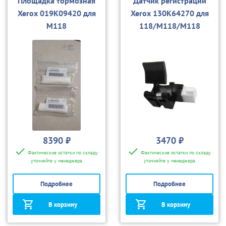
Площадка тормозная
Датчик регистрации
Xerox 019K09420 для
Xerox 130K64270 для
M118
118/M118/M118
8390 ₽
3470 ₽
Фактические остатки по складу
Фактические остатки по складу
уточняйте у менеджера
уточняйте у менеджера
Подробнее
Подробнее
В корзину
В корзину