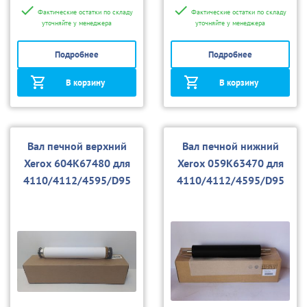
Фактические остатки по складу
Фактические остатки по складу
уточняйте у менеджера
уточняйте у менеджера
Подробнее
Подробнее
В корзину
В корзину
Вал печной верхний
Вал печной нижний
Xerox 604K67480 для
Xerox 059K63470 для
4110/4112/4595/D95
4110/4112/4595/D95