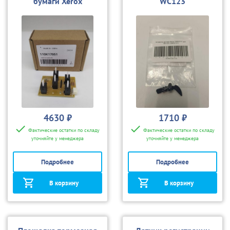
бумаги Xerox
WC123
110K17952 для
C118/WC M118/
CC123/128/133
4630 ₽
1710 ₽
Фактические остатки по складу
Фактические остатки по складу
уточняйте у менеджера
уточняйте у менеджера
Подробнее
Подробнее
В корзину
В корзину