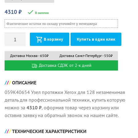
4310
₽
В наличии
Фактические остатки по складу уточняйте у менеджера
Количество
В корзину
Купить в один клик
Доставка Москва - 650₽
Доставка Санкт-Петербург - 550₽
Доставка СДЭК от 2-х дней
ОПИСАНИЕ
059K40654 Узел протяжки Xerox для 128 незаменимая
деталь для профессиональной техники, купить которую
можно за
4310 ₽
, оформив товар через корзину или
оставив заявку на обратный звонок на нашем сайте.
ТЕХНИЧЕСКИЕ ХАРАКТЕРИСТИКИ