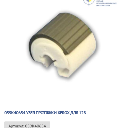
🔍
059K40654 УЗЕЛ ПРОТЯЖКИ XEROX ДЛЯ 128
Артикул: 059K40654