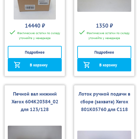
14440 ₽
1350 ₽
Фактические остатки по складу
Фактические остатки по складу
уточняйте у менеджера
уточняйте у менеджера
Подробнее
Подробнее
В корзину
В корзину
Печной вал нижний
Лоток ручной подачи в
Xerox 604K20384_02
сборе (захвата) Xerox
для 123/128
801K05760 для C118