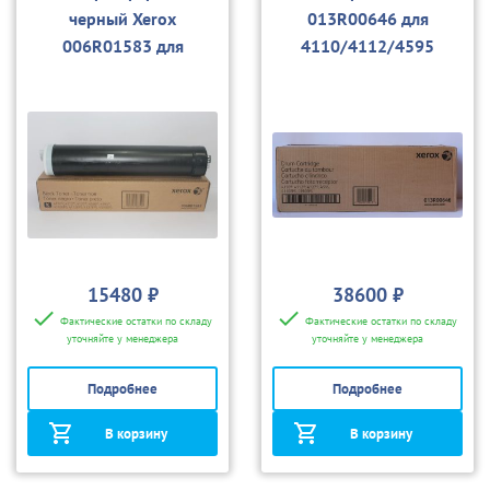
черный Xerox
013R00646 для
006R01583 для
4110/4112/4595
4110/4112/4595
15480 ₽
38600 ₽
Фактические остатки по складу
Фактические остатки по складу
уточняйте у менеджера
уточняйте у менеджера
Подробнее
Подробнее
В корзину
В корзину