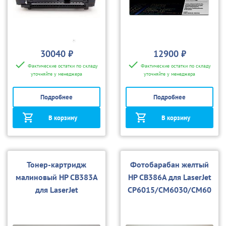
30040 ₽
12900 ₽
Фактические остатки по складу
Фактические остатки по складу
уточняйте у менеджера
уточняйте у менеджера
Подробнее
Подробнее
В корзину
В корзину
Тонер-картридж
Фотобарабан желтый
малиновый HP CB383A
HP CB386A для LaserJet
для LaserJet
CP6015/CM6030/CM60
CP6015/CM6030/CM60
40
40 (совм)