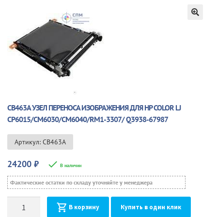
🔍
CB463A УЗЕЛ ПЕРЕНОСА ИЗОБРАЖЕНИЯ ДЛЯ HP COLOR LJ
CP6015/CM6030/CM6040/RM1-3307/ Q3938-67987
Артикул: CB463A
24200
₽
В наличии
Фактические остатки по складу уточняйте у менеджера
Количество
В корзину
Купить в один клик