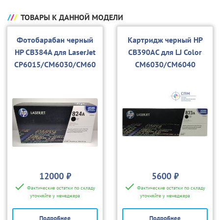
ТОВАРЫ К ДАННОЙ МОДЕЛИ
Фотобарабан черный
Картридж черный HP
HP CB384A для LaserJet
CB390AC для LJ Color
CP6015/CM6030/CM60
CM6030/CM6040
40
(19,5К. корпоратив.)
12000 ₽
5600 ₽
Фактические остатки по складу
Фактические остатки по складу
уточняйте у менеджера
уточняйте у менеджера
Подробнее
Подробнее