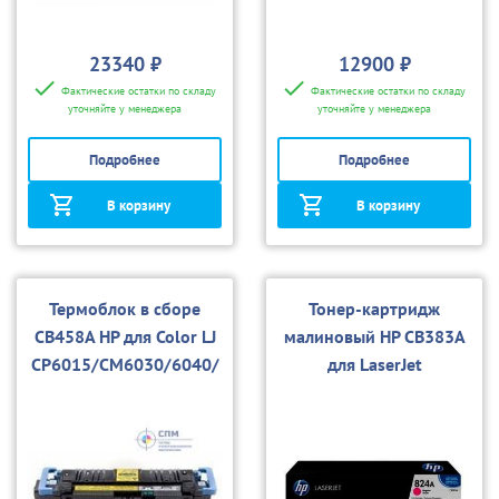
23340 ₽
12900 ₽
Фактические остатки по складу
Фактические остатки по складу
уточняйте у менеджера
уточняйте у менеджера
Подробнее
Подробнее
В корзину
В корзину
Термоблок в сборе
Тонер-картридж
CB458A HP для Color LJ
малиновый HP CB383A
CP6015/CM6030/6040/
для LaserJet
6049
CP6015/CM6030/CM60
40