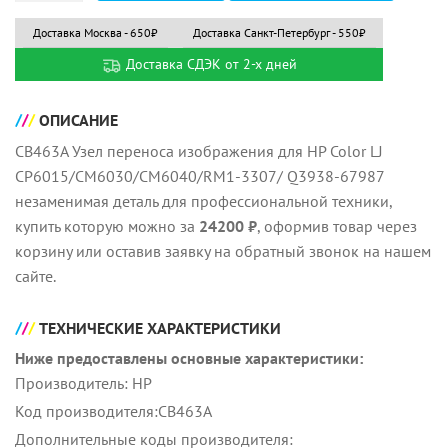
Доставка Москва - 650₽
Доставка Санкт-Петербург - 550₽
Доставка СДЭК от 2-х дней
ОПИСАНИЕ
CB463A Узел переноса изображения для HP Color LJ
CP6015/CM6030/CM6040/RM1-3307/ Q3938-67987
незаменимая деталь для профессиональной техники,
купить которую можно за
24200 ₽
, оформив товар через
корзину или оставив заявку на обратный звонок на нашем
сайте.
ТЕХНИЧЕСКИЕ ХАРАКТЕРИСТИКИ
Ниже предоставлены основные характеристики:
Производитель: HP
Код производителя:CB463A
Дополнительные коды производителя: