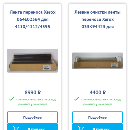
Лента переноса Xerox
Лезвие очистки ленты
064E02364 для
переноса Xerox
4110/4112/4595
033K94423 для
4110/4112/4595, D95
8990 ₽
4400 ₽
Фактические остатки по складу
Фактические остатки по складу
уточняйте у менеджера
уточняйте у менеджера
Подробнее
Подробнее
В корзину
В корзину