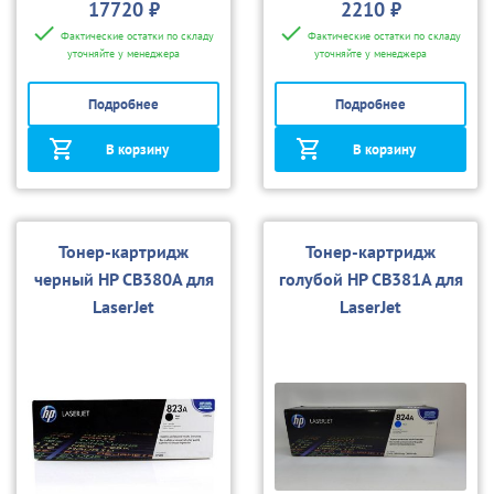
17720 ₽
2210 ₽
Фактические остатки по складу
Фактические остатки по складу
уточняйте у менеджера
уточняйте у менеджера
Подробнее
Подробнее
В корзину
В корзину
Тонер-картридж
Тонер-картридж
черный HP CB380A для
голубой HP CB381A для
LaserJet
LaserJet
CP6015/CM6030/CM60
CP6015/CM6030/CM60
40
40