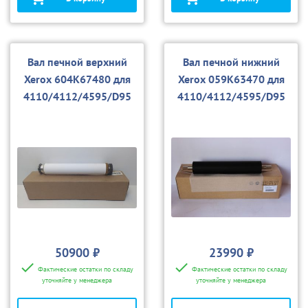
Вал печной верхний
Вал печной нижний
Xerox 604K67480 для
Xerox 059K63470 для
4110/4112/4595/D95
4110/4112/4595/D95
50900 ₽
23990 ₽
Фактические остатки по складу
Фактические остатки по складу
уточняйте у менеджера
уточняйте у менеджера