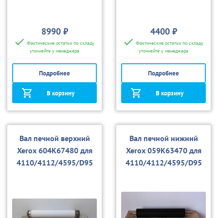
8990 ₽
4400 ₽
Фактические остатки по складу
Фактические остатки по складу
уточняйте у менеджера
уточняйте у менеджера
Подробнее
Подробнее
В корзину
В корзину
Вал печной верхний
Вал печной нижний
Xerox 604K67480 для
Xerox 059K63470 для
4110/4112/4595/D95
4110/4112/4595/D95