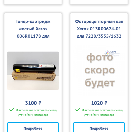
Тонер-картридж
Фоторецепторный вал
желтый Xerox
Xerox 013R00624-01
006R01178 для
для 7228/3535/1632
7228/7235/7245/7328/
(совм.)
7335/7345
3100 ₽
1020 ₽
Фактические остатки по складу
Фактические остатки по складу
уточняйте у менеджера
уточняйте у менеджера
Подробнее
Подробнее