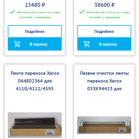
15480 ₽
38600 ₽
Фактические остатки по складу
Фактические остатки по складу
уточняйте у менеджера
уточняйте у менеджера
Подробнее
Подробнее
В корзину
В корзину
Лента переноса Xerox
Лезвие очистки ленты
064E02364 для
переноса Xerox
4110/4112/4595
033K94423 для
4110/4112/4595, D95