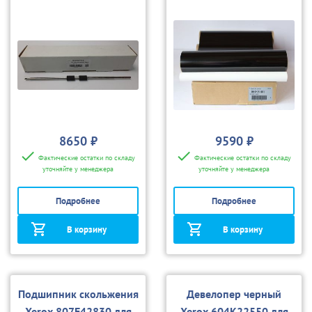
7335/7345/3535/7760
8650 ₽
9590 ₽
Фактические остатки по складу
Фактические остатки по складу
уточняйте у менеджера
уточняйте у менеджера
Подробнее
Подробнее
В корзину
В корзину
Подшипник скольжения
Девелопер черный
Xerox 807E42830 для
Xerox 604K22550 для