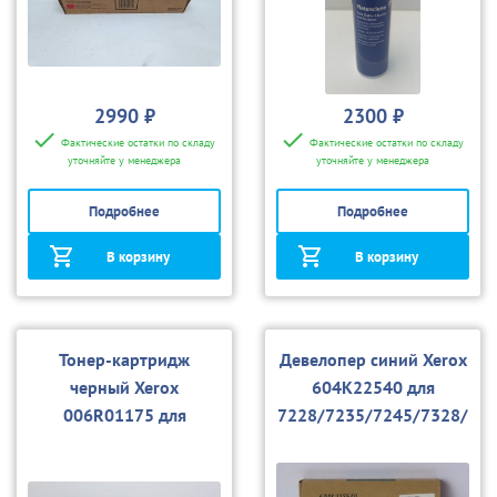
2990 ₽
2300 ₽
Фактические остатки по складу
Фактические остатки по складу
уточняйте у менеджера
уточняйте у менеджера
Подробнее
Подробнее
В корзину
В корзину
Тонер-картридж
Девелопер синий Xerox
черный Xerox
604K22540 для
006R01175 для
7228/7235/7245/7328/
7228/7235/7245/7328/
7335/7345/7760
7335/7345