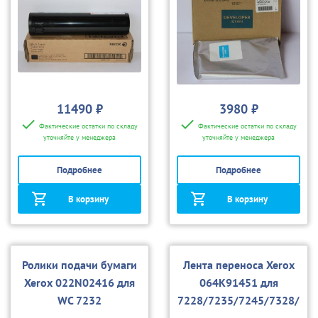
11490 ₽
3980 ₽
Фактические остатки по складу
Фактические остатки по складу
уточняйте у менеджера
уточняйте у менеджера
Подробнее
Подробнее
В корзину
В корзину
Ролики подачи бумаги
Лента переноса Xerox
Xerox 022N02416 для
064K91451 для
WC 7232
7228/7235/7245/7328/