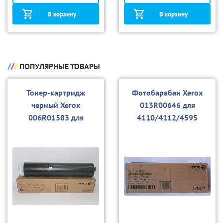
В корзину
В корзину
ПОПУЛЯРНЫЕ ТОВАРЫ
Тонер-картридж
Фотобарабан Xerox
черный Xerox
013R00646 для
006R01583 для
4110/4112/4595
4110/4112/4595