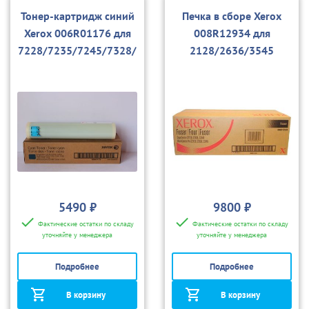
Тонер-картридж синий
Печка в сборе Xerox
Xerox 006R01176 для
008R12934 для
7228/7235/7245/7328/
2128/2636/3545
7335/7345
5490 ₽
9800 ₽
Фактические остатки по складу
Фактические остатки по складу
уточняйте у менеджера
уточняйте у менеджера
Подробнее
Подробнее
В корзину
В корзину