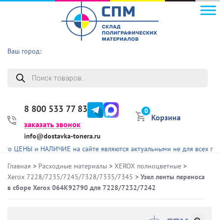
Ваш город:
Поиск
товаров
8 800 533 77 83
0
Корзина
заказать звонок
info@dostavka-tonera.ru
НЫ и НАЛИЧИЕ на сайте являются актуальными не для всех представл
Главная
>
Расходные материалы
>
XEROX полноцветные
>
Xerox 7228/7235/7245/7328/7335/7345
> Узел ленты переноса
в сборе Xerox 064K92790 для 7228/7232/7242