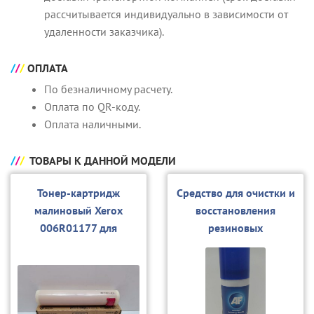
рассчитывается индивидуально в зависимости от
удаленности заказчика).
ОПЛАТА
По безналичному расчету.
Оплата по QR-коду.
Оплата наличными.
ТОВАРЫ К ДАННОЙ МОДЕЛИ
Тонер-картридж
Средство для очистки и
малиновый Xerox
восстановления
006R01177 для
резиновых
7228/7235/7245/7328/
поверхностей Katun
7335/7345
10388