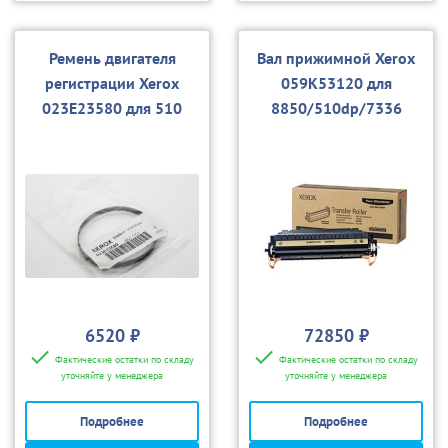
Ремень двигателя
Вал прижимной Xerox
регистрации Xerox
059K53120 для
023E23580 для 510
8850/510dp/7336
6520 ₽
72850 ₽
Фактические остатки по складу
Фактические остатки по складу
уточняйте у менеджера
уточняйте у менеджера
Подробнее
Подробнее