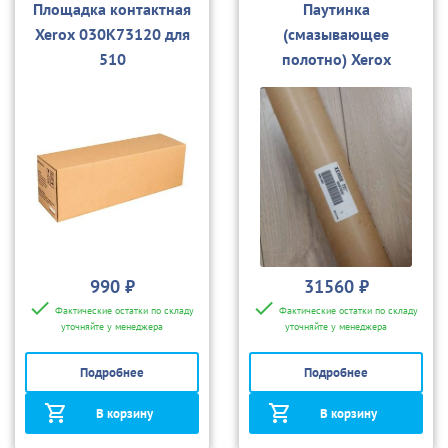
Площадка контактная
Паутинка
Xerox 030K73120 для
(смазывающее
510
полотно) Xerox
022K79002 для
510/8850
990 ₽
31560 ₽
Фактические остатки по складу
Фактические остатки по складу
уточняйте у менеджера
уточняйте у менеджера
Подробнее
Подробнее
В корзину
В корзину