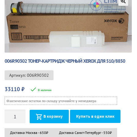
🔍
006R90302 ТОНЕР-КАРТРИДЖ ЧЕРНЫЙ XEROX ДЛЯ 510/8850
Артикул: 006R90302
33110
₽
В наличии
Фактические остатки по складу уточняйте у менеджера
Количество
В корзину
Купить в один клик
Доставка Москва - 650₽
Доставка Санкт-Петербург - 550₽