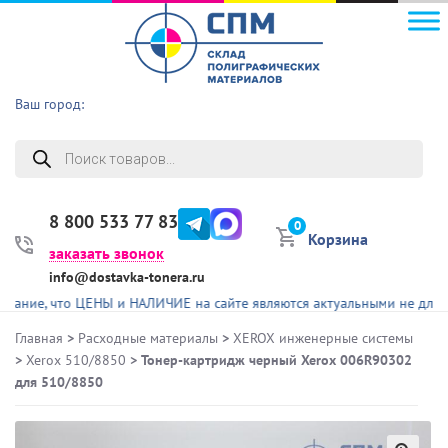
Ваш город:
Поиск
товаров
8 800 533 77 83
0
Корзина
заказать звонок
info@dostavka-tonera.ru
, что ЦЕНЫ и НАЛИЧИЕ на сайте являются актуальными не для всех п
Главная
>
Расходные материалы
>
XEROX инженерные системы
>
Xerox 510/8850
> Тонер-картридж черный Xerox 006R90302
для 510/8850