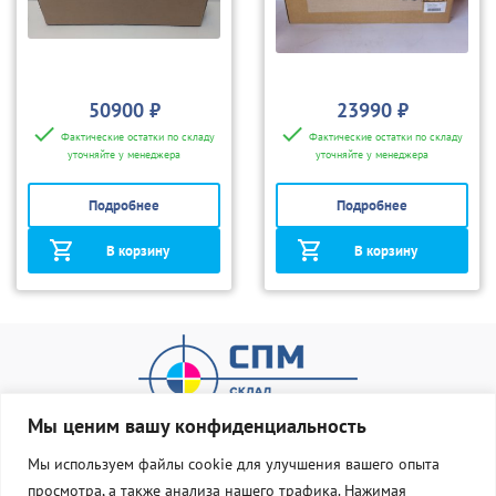
50900 ₽
23990 ₽
Фактические остатки по складу
Фактические остатки по складу
уточняйте у менеджера
уточняйте у менеджера
Подробнее
Подробнее
В корзину
В корзину
Мы ценим вашу конфиденциальность
Мы используем файлы cookie для улучшения вашего опыта
просмотра, а также анализа нашего трафика. Нажимая
О нас
Оплата и доставка