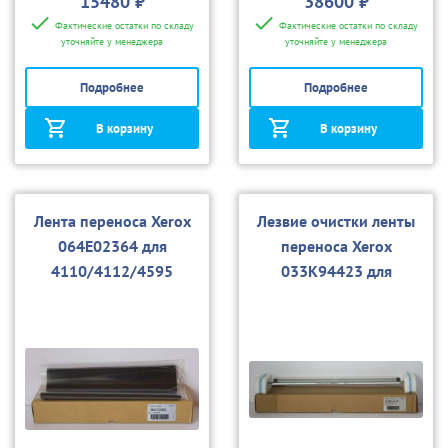
15480 ₽
38600 ₽
Фактические остатки по складу
Фактические остатки по складу
уточняйте у менеджера
уточняйте у менеджера
Подробнее
Подробнее
В корзину
В корзину
Лента переноса Xerox
Лезвие очистки ленты
064E02364 для
переноса Xerox
4110/4112/4595
033K94423 для
4110/4112/4595, D95