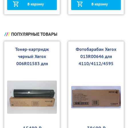
В корзину
В корзину
ПОПУЛЯРНЫЕ ТОВАРЫ
Тонер-картридж
Фотобарабан Xerox
черный Xerox
013R00646 для
006R01583 для
4110/4112/4595
4110/4112/4595