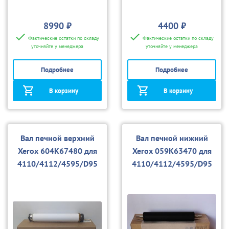
8990 ₽
4400 ₽
Фактические остатки по складу
Фактические остатки по складу
уточняйте у менеджера
уточняйте у менеджера
Подробнее
Подробнее
В корзину
В корзину
Вал печной верхний
Вал печной нижний
Xerox 604K67480 для
Xerox 059K63470 для
4110/4112/4595/D95
4110/4112/4595/D95