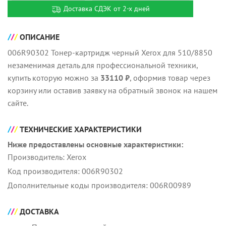
Доставка СДЭК от 2-х дней
ОПИСАНИЕ
006R90302 Тонер-картридж черный Xerox для 510/8850
незаменимая деталь для профессиональной техники,
купить которую можно за
33110 ₽
, оформив товар через
корзину или оставив заявку на обратный звонок на нашем
сайте.
ТЕХНИЧЕСКИЕ ХАРАКТЕРИСТИКИ
Ниже предоставлены основные характеристики:
Производитель: Xerox
Код производителя: 006R90302
Дополнительные коды производителя: 006R00989
ДОСТАВКА