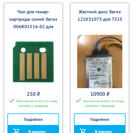
Чип для тонер-
Жесткий диск Xerox
картридж синий Xerox
121K51073 для 7525
006R01516-02 для
7525/7530/7535/7545/
7556
250 ₽
10900 ₽
Фактические остатки по складу
Фактические остатки по складу
уточняйте у менеджера
уточняйте у менеджера
Подробнее
Подробнее
В корзину
В корзину