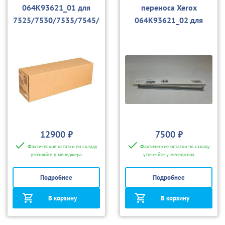
064K93621_01 для
переноса Xerox
7525/7530/7535/7545/
064K93621_02 для
7556 (совм)
7525/7530/7535/7545/
7556/7830/7835/7845/
7855
12900 ₽
7500 ₽
Фактические остатки по складу
Фактические остатки по складу
уточняйте у менеджера
уточняйте у менеджера
Подробнее
Подробнее
В корзину
В корзину