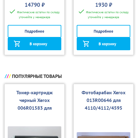
14790 ₽
1930 ₽
Фактические остатки по складу
Фактические остатки по складу
уточняйте у менеджера
уточняйте у менеджера
Подробнее
Подробнее
В корзину
В корзину
ПОПУЛЯРНЫЕ ТОВАРЫ
Тонер-картридж
Фотобарабан Xerox
черный Xerox
013R00646 для
006R01583 для
4110/4112/4595
4110/4112/4595