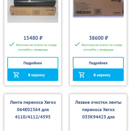
15480 ₽
38600 ₽
Фактические остатки по складу
Фактические остатки по складу
уточняйте у менеджера
уточняйте у менеджера
Подробнее
Подробнее
В корзину
В корзину
Лента переноса Xerox
Лезвие очистки ленты
064E02364 для
переноса Xerox
4110/4112/4595
033K94423 для
4110/4112/4595, D95