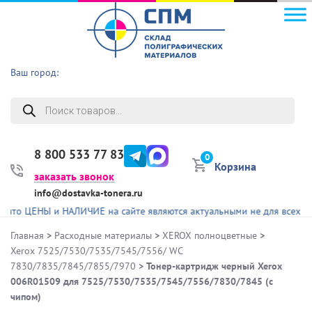
Ваш город:
Поиск
товаров
8 800 533 77 83
0
Корзина
заказать звонок
info@dostavka-tonera.ru
ЕНЫ и НАЛИЧИЕ на сайте являются актуальными не для всех представл
Главная
>
Расходные материалы
>
XEROX полноцветные
>
Xerox 7525/7530/7535/7545/7556/ WC
7830/7835/7845/7855/7970
> Тонер-картридж черный Xerox
006R01509 для 7525/7530/7535/7545/7556/7830/7845 (с
чипом)