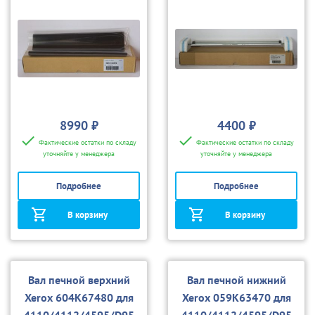
8990 ₽
4400 ₽
Фактические остатки по складу
Фактические остатки по складу
уточняйте у менеджера
уточняйте у менеджера
Подробнее
Подробнее
В корзину
В корзину
Вал печной верхний
Вал печной нижний
Xerox 604K67480 для
Xerox 059K63470 для