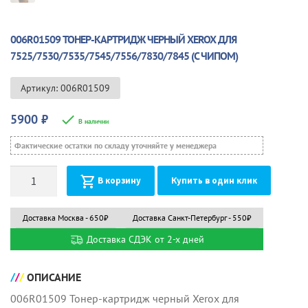
006R01509 ТОНЕР-КАРТРИДЖ ЧЕРНЫЙ XEROX ДЛЯ
7525/7530/7535/7545/7556/7830/7845 (С ЧИПОМ)
Артикул: 006R01509
5900
₽
В наличии
Фактические остатки по складу уточняйте у менеджера
Количество
В корзину
Купить в один клик
Доставка Москва - 650₽
Доставка Санкт-Петербург - 550₽
Доставка СДЭК от 2-х дней
ОПИСАНИЕ
006R01509 Тонер-картридж черный Xerox для