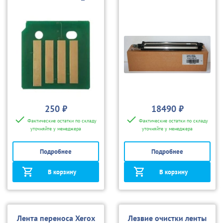
для
7556
7525/7530/7535/7545/
7556
250 ₽
18490 ₽
Фактические остатки по складу
Фактические остатки по складу
уточняйте у менеджера
уточняйте у менеджера
Подробнее
Подробнее
В корзину
В корзину
Лента переноса Xerox
Лезвие очистки ленты