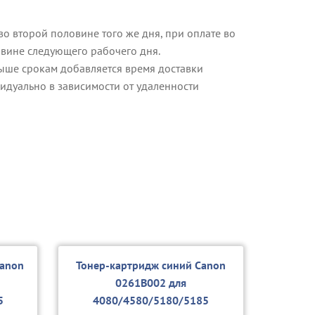
о второй половине того же дня, при оплате во
овине следующего рабочего дня.
ыше срокам добавляется время доставки
идуально в зависимости от удаленности
Canon
Тонер-картридж синий Canon
0261B002 для
5
4080/4580/5180/5185