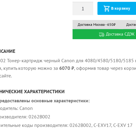
Количество
В корзину
Доставка Москва - 650₽
Доста
Доставка СДЭК 
ИСАНИЕ
02 Тонер-картридж черный Canon для 4080/4580/5180/5185 
и, купить которую можно за
6070 ₽
, оформив товар через корзи
сайте.
НИЧЕСКИЕ ХАРАКТЕРИСТИКИ
редоставлены основные характеристики:
одитель: Canon
оизводителя: 0262B002
ительные коды производителя: 0262B002, C-EXV17, C-EXV 17