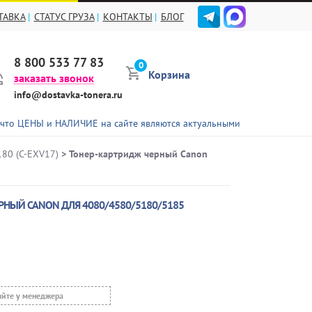
ТАВКА
СТАТУС ГРУЗА
КОНТАКТЫ
БЛОГ
8 800 533 77 83
0
Корзина
заказать звонок
info@dostavka-tonera.ru
Ы и НАЛИЧИЕ на сайте являются актуальными не для всех представлен
80 (C-EXV17)
> Тонер-картридж черный Canon
РНЫЙ CANON ДЛЯ 4080/4580/5180/5185
яйте у менеджера