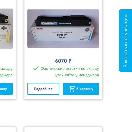
Заказать консультацию
6070 ₽
 складу
Фактические остатки по складу
неджера
уточняйте у менеджера
зину
Подробнее
В корзину