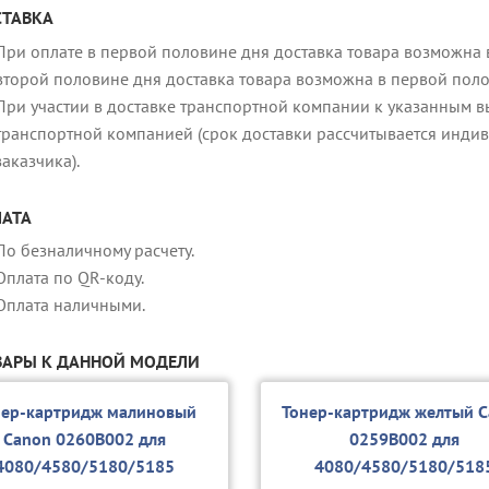
ТАВКА
При оплате в первой половине дня доставка товара возможна в
второй половине дня доставка товара возможна в первой пол
При участии в доставке транспортной компании к указанным в
транспортной компанией (срок доставки рассчитывается индив
заказчика).
АТА
По безналичному расчету.
Оплата по QR-коду.
Оплата наличными.
АРЫ К ДАННОЙ МОДЕЛИ
нер-картридж малиновый
Тонер-картридж желтый 
Canon 0260B002 для
0259B002 для
4080/4580/5180/5185
4080/4580/5180/518