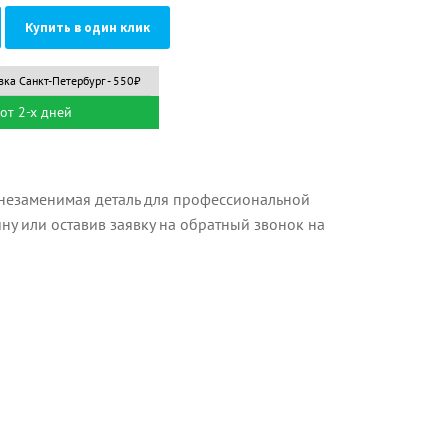
Купить в один клик
вка Санкт-Петербург - 550₽
от 2-х дней
незаменимая деталь для профессиональной
ну или оставив заявку на обратный звонок на