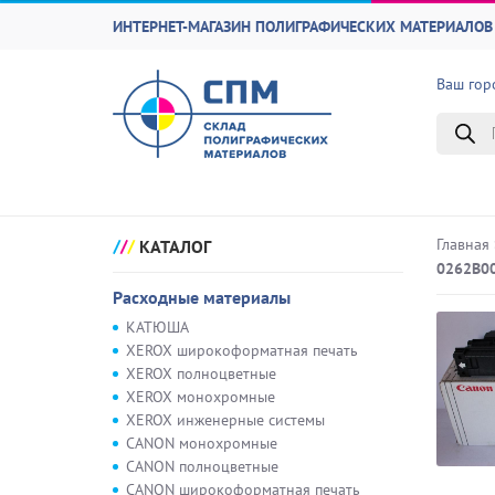
ИНТЕРНЕТ-МАГАЗИН ПОЛИГРАФИЧЕСКИХ МАТЕРИАЛОВ 
Ваш гор
Поиск
товаро
Главная
КАТАЛОГ
0262B00
Расходные материалы
КАТЮША
XEROX широкоформатная печать
XEROX полноцветные
XEROX монохромные
XEROX инженерные системы
CANON монохромные
CANON полноцветные
CANON широкоформатная печать