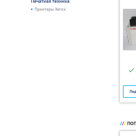
Печатная техника
Принтеры Xerox
Под
ПОП