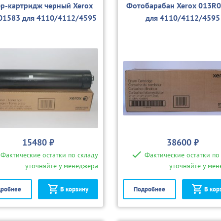
ер-картридж черный Xerox
Фотобарабан Xerox 013R
01583 для 4110/4112/4595
для 4110/4112/4595
15480 ₽
38600 ₽
Фактические остатки по складу
Фактические остатки по
уточняйте у менеджера
уточняйте у ме
робнее
В корзину
Подробнее
В кор