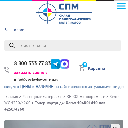
Ваш город:
Поиск
товаров
8 800 533 77 83
0
Корзина
заказать звонок
info@dostavka-tonera.ru
, что ЦЕНЫ и НАЛИЧИЕ на сайте являются актуальными не для всех п
Главная
>
Расходные материалы
>
XEROX монохромные
>
Xerox
WC 4250/4260
> Тонер-картридж Хerox 106R01410 для
4250/4260