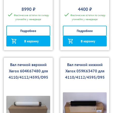
8990 ₽
4400 ₽
Фактические остатки по складу
Фактические остатки по складу
уточняйте у менеджера
уточняйте у менеджера
Подробнее
Подробнее
В корзину
В корзину
Вал печной верхний
Вал печной нижний
Xerox 604K67480 для
Xerox 059K63470 для
4110/4112/4595/D95
4110/4112/4595/D95