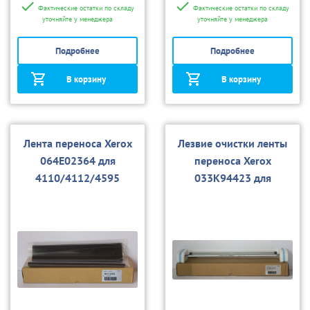
Фактические остатки по складу
Фактические остатки по складу
уточняйте у менеджера
уточняйте у менеджера
Подробнее
Подробнее
В корзину
В корзину
Лента переноса Xerox
Лезвие очистки ленты
064E02364 для
переноса Xerox
4110/4112/4595
033K94423 для
4110/4112/4595, D95