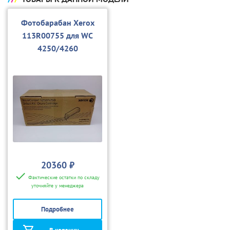
Фотобарабан Хerox
113R00755 для WC
4250/4260
20360 ₽
Фактические остатки по складу
уточняйте у менеджера
Подробнее