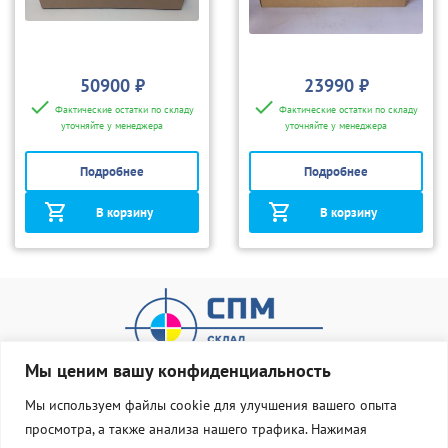
50900 ₽
23990 ₽
Фактические остатки по складу
Фактические остатки по складу
уточняйте у менеджера
уточняйте у менеджера
Подробнее
Подробнее
В корзину
В корзину
Мы ценим вашу конфиденциальность
Мы используем файлы cookie для улучшения вашего опыта
просмотра, а также анализа нашего трафика. Нажимая
О нас
Оплата и доставка