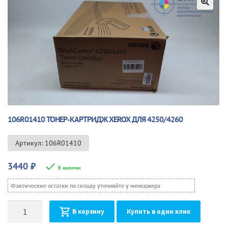
🔍
106R01410 ТОНЕР-КАРТРИДЖ ХEROX ДЛЯ 4250/4260
Артикул: 106R01410
3440
₽
В наличии
Фактические остатки по складу уточняйте у менеджера
Количество
В корзину
Купить в один клик