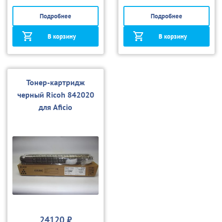
Подробнее
Подробнее
В корзину
В корзину
Тонер-картридж
черный Ricoh 842020
для Aficio
MPC4502/C5502
24120 ₽