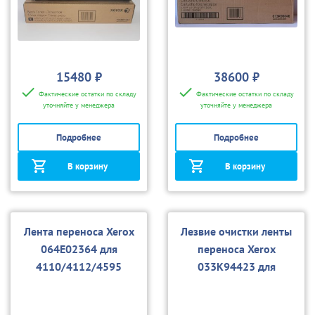
15480 ₽
38600 ₽
Фактические остатки по складу
Фактические остатки по складу
уточняйте у менеджера
уточняйте у менеджера
Подробнее
Подробнее
В корзину
В корзину
Лента переноса Xerox
Лезвие очистки ленты
064E02364 для
переноса Xerox
4110/4112/4595
033K94423 для
4110/4112/4595, D95