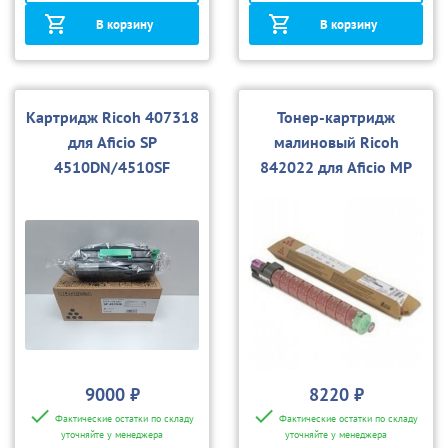
В корзину
В корзину
Картридж Ricoh 407318
Тонер-картридж
для Aficio SP
малиновый Ricoh
4510DN/4510SF
842022 для Aficio MP
C4502/C5502
9000 ₽
8220 ₽
Фактические остатки по складу
Фактические остатки по складу
уточняйте у менеджера
уточняйте у менеджера