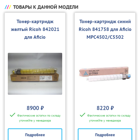
ТОВАРЫ К ДАННОЙ МОДЕЛИ
Тонер-картридж
Тонер-картридж синий
желтый Ricoh 842021
Ricoh 841758 для Aficio
для Aficio
MPC4502/C5502
MPC4502/C5502
8900 ₽
8220 ₽
Фактические остатки по складу
Фактические остатки по складу
уточняйте у менеджера
уточняйте у менеджера
Подробнее
Подробнее