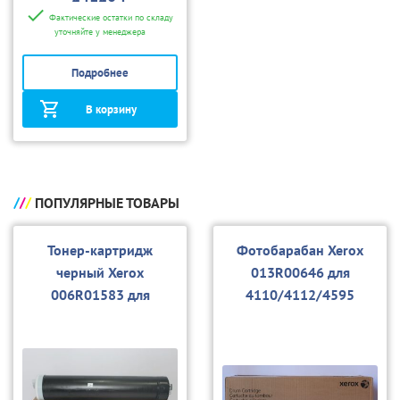
Фактические остатки по складу
уточняйте у менеджера
Подробнее
В корзину
ПОПУЛЯРНЫЕ ТОВАРЫ
Тонер-картридж
Фотобарабан Xerox
черный Xerox
013R00646 для
006R01583 для
4110/4112/4595
4110/4112/4595