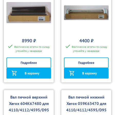
8990 ₽
4400 ₽
Фактические остатки по складу
Фактические остатки по складу
уточняйте у менеджера
уточняйте у менеджера
Подробнее
Подробнее
В корзину
В корзину
Вал печной верхний
Вал печной нижний
Xerox 604K67480 для
Xerox 059K63470 для
4110/4112/4595/D95
4110/4112/4595/D95