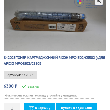
🔍
842023 ТОНЕР-КАРТРИДЖ СИНИЙ RICOH MPC4502/C5502 () ДЛЯ
AFICIO MP C4502/C5502
Артикул: 842023
6300
₽
В наличии
Фактические остатки по складу уточняйте у менеджера
Количество
В корзину
Купить в один клик