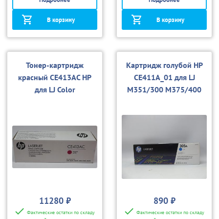
В корзину
В корзину
Тонер-картридж
Картридж голубой HP
красный CE413AC HP
CE411A_01 для LJ
для LJ Color
M351/300 M375/400
M351/M375/M451.M47
M451/400 M475 (совм.)
5.Pro 300
11280 ₽
890 ₽
Фактические остатки по складу
Фактические остатки по складу