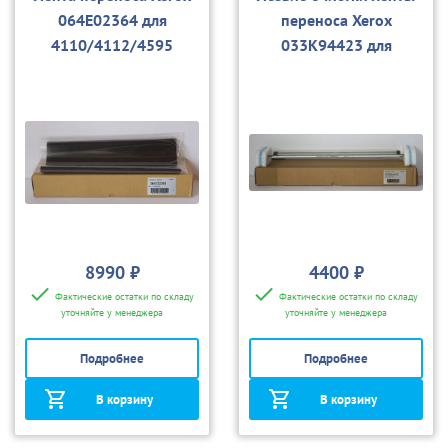
064E02364 для
переноса Xerox
4110/4112/4595
033K94423 для
4110/4112/4595, D95
8990 ₽
4400 ₽
Фактические остатки по складу
Фактические остатки по складу
уточняйте у менеджера
уточняйте у менеджера
Подробнее
Подробнее
В корзину
В корзину