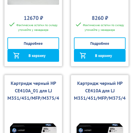
12670 ₽
8260 ₽
Фактические остатки по складу
Фактические остатки по складу
уточняйте у менеджера
уточняйте у менеджера
Подробнее
Подробнее
В корзину
В корзину
Картридж черный HP
Картридж черный HP
CE410A_01 для LJ
CE410A для LJ
M351/451/MFP/M375/4
M351/451/MFP/M375/4
75 (совм.)
75