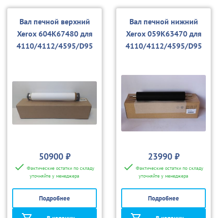
Вал печной верхний
Вал печной нижний
Xerox 604K67480 для
Xerox 059K63470 для
4110/4112/4595/D95
4110/4112/4595/D95
50900 ₽
23990 ₽
Фактические остатки по складу
Фактические остатки по складу
уточняйте у менеджера
уточняйте у менеджера
Подробнее
Подробнее