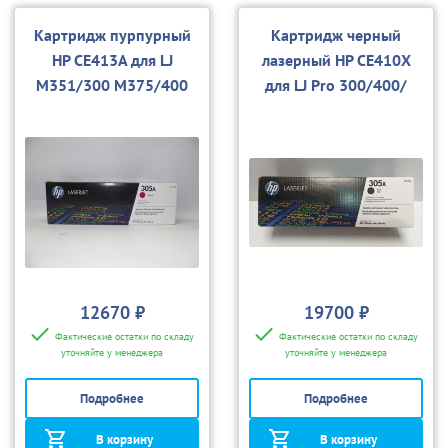
Картридж пурпурный
Картридж черный
HP CE413A для LJ
лазерный HP CE410X
M351/300 M375/400
для LJ Pro 300/400/
M451/400 M475
12670 ₽
19700 ₽
Фактические остатки по складу
Фактические остатки по складу
уточняйте у менеджера
уточняйте у менеджера
Подробнее
Подробнее
В корзину
В корзину