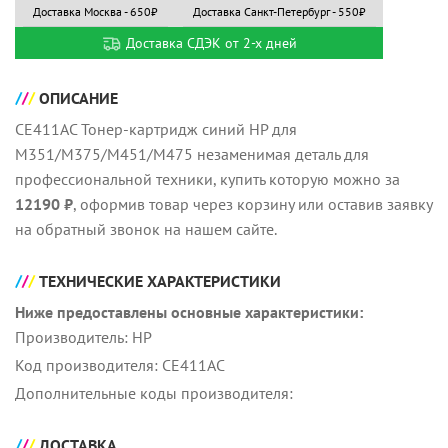
Доставка Москва - 650₽
Доставка Санкт-Петербург - 550₽
Доставка СДЭК от 2-х дней
ОПИСАНИЕ
CE411AC Тонер-картридж синий HP для
M351/M375/M451/M475 незаменимая деталь для
профессиональной техники, купить которую можно за
12190 ₽
, оформив товар через корзину или оставив заявку
на обратный звонок на нашем сайте.
ТЕХНИЧЕСКИЕ ХАРАКТЕРИСТИКИ
Ниже предоставлены основные характеристики:
Производитель: HP
Код производителя: CE411AC
Дополнительные коды производителя:
ДОСТАВКА