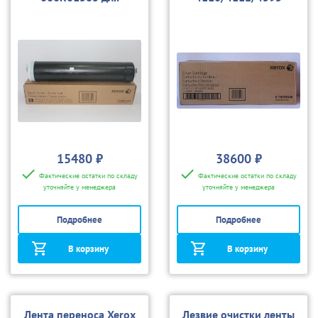
4110/4112/4595
15480 ₽
38600 ₽
Фактические остатки по складу
Фактические остатки по складу
уточняйте у менеджера
уточняйте у менеджера
Подробнее
Подробнее
В корзину
В корзину
Лента переноса Xerox
Лезвие очистки ленты