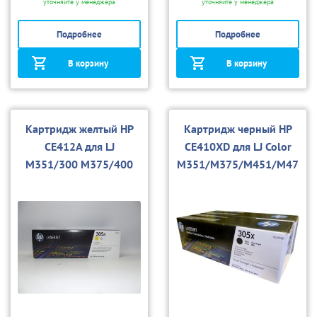
уточняйте у менеджера
уточняйте у менеджера
Подробнее
Подробнее
В корзину
В корзину
Картридж желтый HP
Картридж черный HP
CE412A для LJ
CE410XD для LJ Color
M351/300 M375/400
M351/M375/M451/M47
M451/400 M475
5