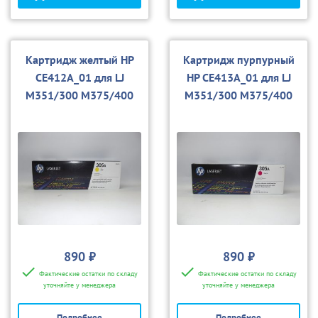
Картридж желтый HP
Картридж пурпурный
CE412A_01 для LJ
HP CE413A_01 для LJ
M351/300 M375/400
M351/300 M375/400
M451/400 M475 (совм.)
M451/400 M475 (совм.)
890 ₽
890 ₽
Фактические остатки по складу
Фактические остатки по складу
уточняйте у менеджера
уточняйте у менеджера
Подробнее
Подробнее