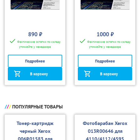
890 ₽
1000 ₽
Фактические остатки по складу
Фактические остатки по складу
уточняйте у менеджера
уточняйте у менеджера
Подробнее
Подробнее
В корзину
В корзину
ПОПУЛЯРНЫЕ ТОВАРЫ
Тонер-картридж
Фотобарабан Xerox
черный Xerox
013R00646 для
006R01583 для
4110/4112/4595