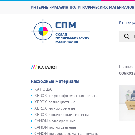
ИНТЕРНЕТ-МАГАЗИН ПОЛИГРАФИЧЕСКИХ МАТЕРИАЛОВ 
Ваш гор
Поиск
товаро
Главная
КАТАЛОГ
006R018
Расходные материалы
КАТЮША
XEROX широкоформатная печать
XEROX полноцветные
XEROX монохромные
XEROX инженерные системы
CANON монохромные
CANON полноцветные
CANON широкоформатная печать