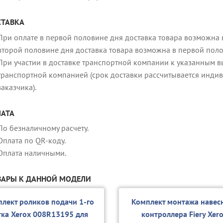
ТАВКА
При оплате в первой половине дня доставка товара возможна в
второй половине дня доставка товара возможна в первой пол
При участии в доставке транспортной компании к указанным в
транспортной компанией (срок доставки рассчитывается индив
заказчика).
АТА
По безналичному расчету.
Оплата по QR-коду.
Оплата наличными.
АРЫ К ДАННОЙ МОДЕЛИ
лект роликов подачи 1-го
Комплект монтажа навес
тка Xerox 008R13195 для
контроллера Fiery Xer