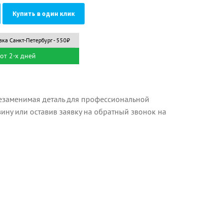
Купить в один клик
вка Санкт-Петербург - 550₽
от 2-х дней
езаменимая деталь для профессиональной
зину или оставив заявку на обратный звонок на