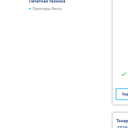
Печатная техника
Принтеры Xerox
Под
Тонер
CT20