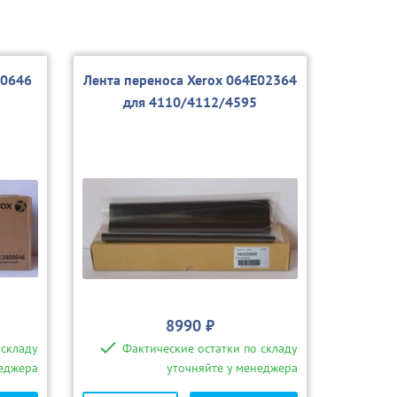
00646
Лента переноса Xerox 064E02364
для 4110/4112/4595
8990 ₽
 складу
Фактические остатки по складу
неджера
уточняйте у менеджера