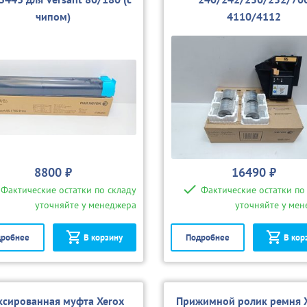
чипом)
4110/4112
8800 ₽
16490 ₽
Фактические остатки по складу
Фактические остатки по
уточняйте у менеджера
уточняйте у ме
робнее
В корзину
Подробнее
В кор
сированная муфта Xerox
Прижимной ролик ремня 