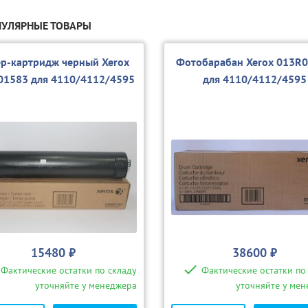
УЛЯРНЫЕ ТОВАРЫ
ер-картридж черный Xerox
Фотобарабан Xerox 013R
01583 для 4110/4112/4595
для 4110/4112/4595
15480 ₽
38600 ₽
Фактические остатки по складу
Фактические остатки по
уточняйте у менеджера
уточняйте у ме