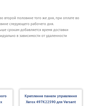
о второй половине того же дня, при оплате во
овине следующего рабочего дня.
ыше срокам добавляется время доставки
идуально в зависимости от удаленности
ного
Крепление панели управления
ox
Xerox 497K22590 для Versant