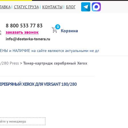
ТАВКА
СТАТУС ГРУЗА
КОНТАКТЫ
БЛОГ
8 800 533 77 83
0
Корзина
заказать звонок
info@dostavka-tonera.ru
ИЕ на сайте являются актуальными не для всех представленных това
/280 Press
> Тонер-картридж серебряный Xerox
ЕРЕБРЯНЫЙ XEROX ДЛЯ VERSANT 180/280
яйте у менеджера