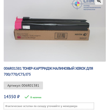
🔍
006R01381 ТОНЕР-КАРТРИДЖ МАЛИНОВЫЙ XEROX ДЛЯ
700/770/С75/J75
Артикул: 006R01381
14350
₽
В наличии
Фактические остатки по складу уточняйте у менеджера