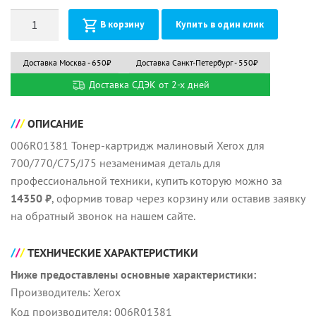
Количество
В корзину
Купить в один клик
Доставка Москва - 650₽
Доставка Санкт-Петербург - 550₽
Доставка СДЭК от 2-х дней
ОПИСАНИЕ
006R01381 Тонер-картридж малиновый Xerox для
700/770/С75/J75 незаменимая деталь для
профессиональной техники, купить которую можно за
14350 ₽
, оформив товар через корзину или оставив заявку
на обратный звонок на нашем сайте.
ТЕХНИЧЕСКИЕ ХАРАКТЕРИСТИКИ
Ниже предоставлены основные характеристики:
Производитель: Xerox
Код производителя: 006R01381