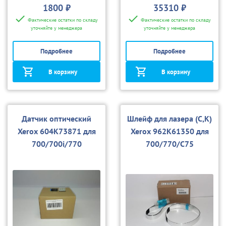
1800 ₽
35310 ₽
Фактические остатки по складу
Фактические остатки по складу
уточняйте у менеджера
уточняйте у менеджера
Подробнее
Подробнее
В корзину
В корзину
Датчик оптический
Шлейф для лазера (C,K)
Xerox 604K73871 для
Xerox 962K61350 для
700/700i/770
700/770/С75