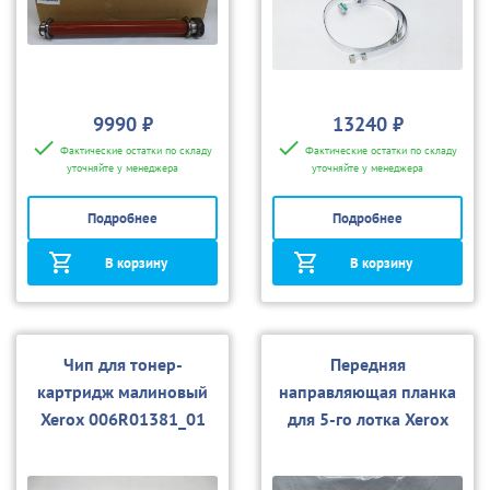
9990 ₽
13240 ₽
Фактические остатки по складу
Фактические остатки по складу
уточняйте у менеджера
уточняйте у менеджера
Подробнее
Подробнее
В корзину
В корзину
Чип для тонер-
Передняя
картридж малиновый
направляющая планка
Xerox 006R01381_01
для 5-го лотка Xerox
для 700
038E26770 для
240/550/700/770/