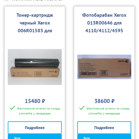
Тонер-картридж
Фотобарабан Xerox
черный Xerox
013R00646 для
006R01583 для
4110/4112/4595
4110/4112/4595
15480 ₽
38600 ₽
Фактические остатки по складу
Фактические остатки по складу
уточняйте у менеджера
уточняйте у менеджера
Подробнее
Подробнее