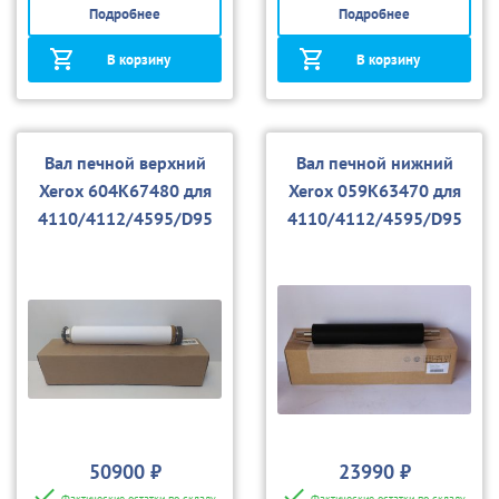
Подробнее
Подробнее
В корзину
В корзину
Вал печной верхний
Вал печной нижний
Xerox 604K67480 для
Xerox 059K63470 для
4110/4112/4595/D95
4110/4112/4595/D95
50900 ₽
23990 ₽
Фактические остатки по складу
Фактические остатки по складу