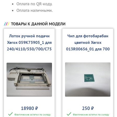
Оплата по QR-коду.
Оплата наличными.
ТОВАРЫ К ДАННОЙ МОДЕЛИ
Лоток ручной подачи
Чип для фотобарабан
Xerox 059K73905_1 для
цветной Xerox
240/4110/550/700/С75
013R00656_01 для 700
(б/у)
18980 ₽
250 ₽
Фактические остатки по складу
Фактические остатки по складу