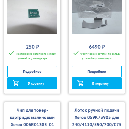
С75/4110
250 ₽
6490 ₽
Фактические остатки по складу
Фактические остатки по складу
уточняйте у менеджера
уточняйте у менеджера
Подробнее
Подробнее
В корзину
В корзину
Чип для тонер-
Лоток ручной подачи
картридж малиновый
Xerox 059K73905 для
Xerox 006R01385_01
240/4110/550/700/С75