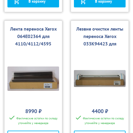
В корзину
В корзину
Лента переноса Xerox
Лезвие очистки ленты
064E02364 для
переноса Xerox
4110/4112/4595
033K94423 для
4110/4112/4595, D95
8990 ₽
4400 ₽
Фактические остатки по складу
Фактические остатки по складу
уточняйте у менеджера
уточняйте у менеджера