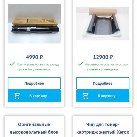
чипом)
(совм.)
4990 ₽
12900 ₽
Фактические остатки по складу
Фактические остатки по складу
уточняйте у менеджера
уточняйте у менеджера
Подробнее
Подробнее
В корзину
В корзину
Оригинальный
Чип для тонер-
высоковольтный блок
картридж желтый Xerox