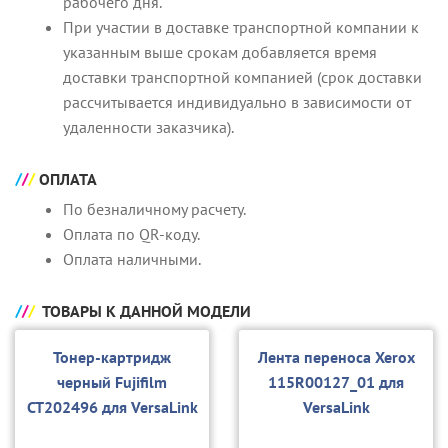
рабочего дня.
При участии в доставке транспортной компании к
указанным выше срокам добавляется время
доставки транспортной компанией (срок доставки
рассчитывается индивидуально в зависимости от
удаленности заказчика).
ОПЛАТА
По безналичному расчету.
Оплата по QR-коду.
Оплата наличными.
ТОВАРЫ К ДАННОЙ МОДЕЛИ
Тонер-картридж
Лента переноса Xerox
черный Fujifilm
115R00127_01 для
CT202496 для VersaLink
VersaLink
C7025/C7030/С7035 (с
C7020/7025/7030