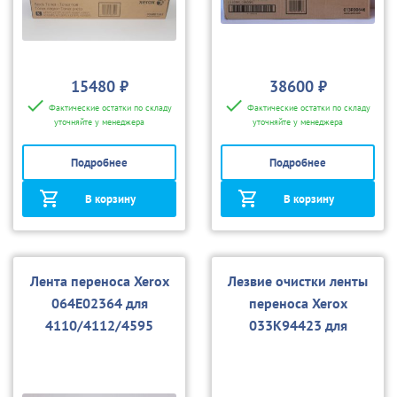
15480 ₽
38600 ₽
Фактические остатки по складу
Фактические остатки по складу
уточняйте у менеджера
уточняйте у менеджера
Подробнее
Подробнее
В корзину
В корзину
Лента переноса Xerox
Лезвие очистки ленты
064E02364 для
переноса Xerox
4110/4112/4595
033K94423 для
4110/4112/4595, D95