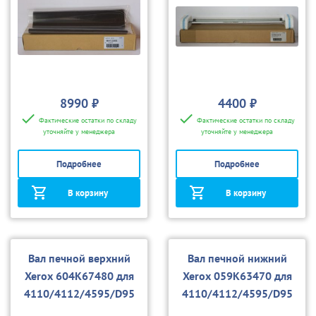
8990 ₽
4400 ₽
Фактические остатки по складу
Фактические остатки по складу
уточняйте у менеджера
уточняйте у менеджера
Подробнее
Подробнее
В корзину
В корзину
Вал печной верхний
Вал печной нижний
Xerox 604K67480 для
Xerox 059K63470 для
4110/4112/4595/D95
4110/4112/4595/D95