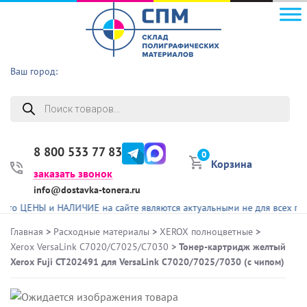
Ваш город:
Поиск
товаров
8 800 533 77 83
0
Корзина
заказать звонок
info@dostavka-tonera.ru
НЫ и НАЛИЧИЕ на сайте являются актуальными не для всех представл
Главная
>
Расходные материалы
>
XEROX полноцветные
>
Xerox VersaLink C7020/C7025/C7030
> Тонер-картридж желтый
Xerox Fuji CT202491 для VersaLink C7020/7025/7030 (с чипом)