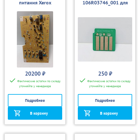
питания Xerox
106R03746_001 для
105К32182 для
VersaLink
Versalink C7030
C7020/7025/7030
20200 ₽
250 ₽
Фактические остатки по складу
Фактические остатки по складу
уточняйте у менеджера
уточняйте у менеджера
Подробнее
Подробнее
В корзину
В корзину