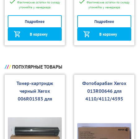
Фактические остатки по складу
Фактические остатки по складу
уточняйте у менеджера
уточняйте у менеджера
Подробнее
Подробнее
В корзину
В корзину
ПОПУЛЯРНЫЕ ТОВАРЫ
Тонер-картридж
Фотобарабан Xerox
черный Xerox
013R00646 для
006R01583 для
4110/4112/4595
4110/4112/4595