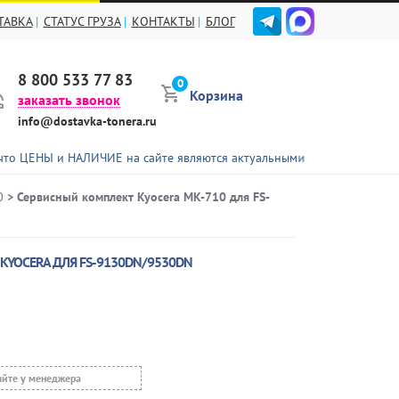
ТАВКА
СТАТУС ГРУЗА
КОНТАКТЫ
БЛОГ
8 800 533 77 83
0
Корзина
заказать звонок
info@dostavka-tonera.ru
 и НАЛИЧИЕ на сайте являются актуальными не для всех представлен
0
> Сервисный комплект Kyocera MK-710 для FS-
KYOCERA ДЛЯ FS-9130DN/9530DN
яйте у менеджера