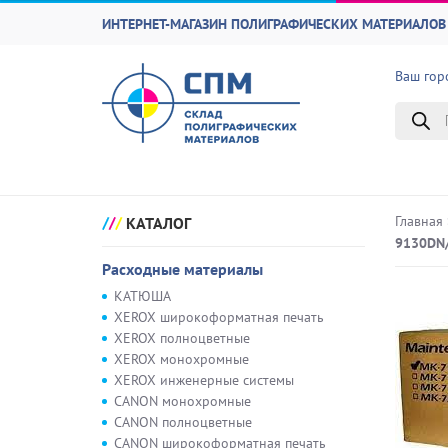
ИНТЕРНЕТ-МАГАЗИН ПОЛИГРАФИЧЕСКИХ МАТЕРИАЛОВ 
Ваш гор
Поиск
товаро
Главная
КАТАЛОГ
9130DN
Расходные материалы
КАТЮША
XEROX широкоформатная печать
XEROX полноцветные
XEROX монохромные
XEROX инженерные системы
CANON монохромные
CANON полноцветные
CANON широкоформатная печать