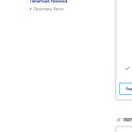
Печатная техника
Принтеры Xerox
Под
ПОП