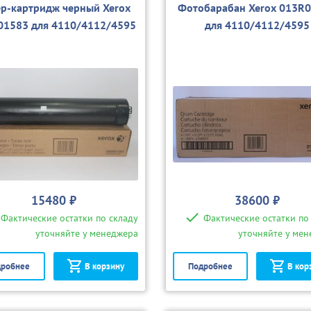
ер-картридж черный Xerox
Фотобарабан Xerox 013R
01583 для 4110/4112/4595
для 4110/4112/4595
15480 ₽
38600 ₽
Фактические остатки по складу
Фактические остатки по
уточняйте у менеджера
уточняйте у ме
робнее
В корзину
Подробнее
В кор