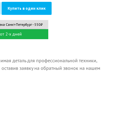
Купить в один клик
вка Санкт-Петербург - 550₽
от 2-х дней
имая деталь для профессиональной техники,
и оставив заявку на обратный звонок на нашем