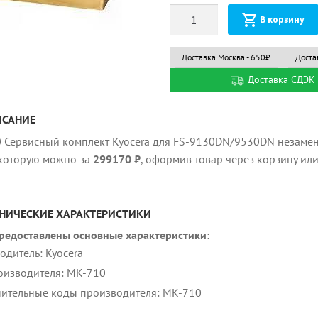
Количество
В корзину
Доставка Москва - 650₽
Доста
Доставка СДЭК 
ИСАНИЕ
 Сервисный комплект Kyocera для FS-9130DN/9530DN незамен
 которую можно за
299170 ₽
, оформив товар через корзину ил
НИЧЕСКИЕ ХАРАКТЕРИСТИКИ
редоставлены основные характеристики:
одитель: Kyocera
оизводителя: MK-710
ительные коды производителя: MK-710