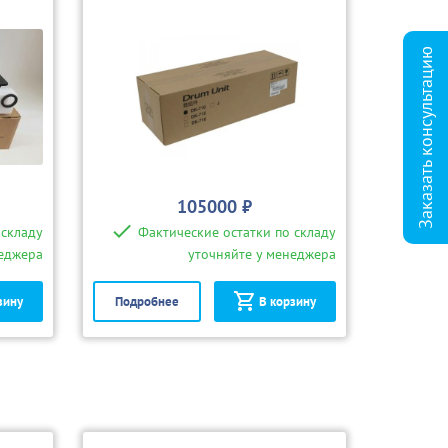
Заказать консультацию
105000 ₽
 складу
Фактические остатки по складу
неджера
уточняйте у менеджера
зину
Подробнее
В корзину