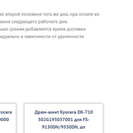
о второй половине того же дня, при оплате во
овине следующего рабочего дня.
ыше срокам добавляется время доставки
идуально в зависимости от удаленности
ocera
Драм-юнит Kyocera DK-710
0000
302G193037001 для FS-
9130DN/9530DN, шт