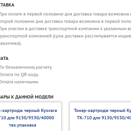
ТАВКА
При оплате в первой половине дня доставка товара возможна в
второй половине дня доставка товара возможна в первой пол
При участии в доставке транспортной компании к указанным в
транспортной компанией (срок доставки рассчитывается индив
заказчика).
АТА
По безналичному расчету.
Оплата по QR-коду.
Оплата наличными.
АРЫ К ДАННОЙ МОДЕЛИ
р-картридж черный Kyocera
Тонер-картридж черный Ky
710 для 9130/9530/40000
TK-710 для 9130/9530/4
тех.упаковка