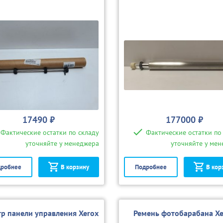
17490 ₽
177000 ₽
Фактические остатки по складу
Фактические остатки по
уточняйте у менеджера
уточняйте у ме
робнее
В корзину
Подробнее
В кор
р панели управления Xerox
Ремень фотобарабана Xe