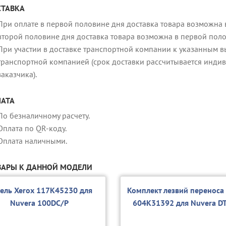
ТАВКА
При оплате в первой половине дня доставка товара возможна в
второй половине дня доставка товара возможна в первой пол
При участии в доставке транспортной компании к указанным в
транспортной компанией (срок доставки рассчитывается индив
заказчика).
АТА
По безналичному расчету.
Оплата по QR-коду.
Оплата наличными.
АРЫ К ДАННОЙ МОДЕЛИ
ель Xerox 117K45230 для
Комплект лезвий переноса
Nuvera 100DC/P
604K31392 для Nuvera D