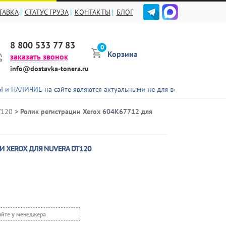
ТАВКА
СТАТУС ГРУЗА
КОНТАКТЫ
БЛОГ
8 800 533 77 83
0
Корзина
заказать звонок
info@dostavka-tonera.ru
на сайте являются актуальными не для всех представленных товаров
/120
> Ролик регистрации Xerox 604K67712 для
И XEROX ДЛЯ NUVERA DT120
яйте у менеджера