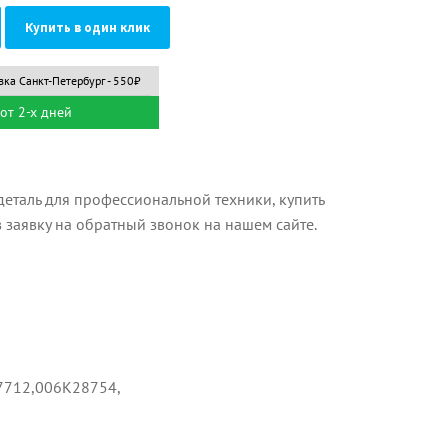
Купить в один клик
вка Санкт-Петербург - 550₽
от 2-х дней
еталь для профессиональной техники, купить
в заявку на обратный звонок на нашем сайте.
7712,006K28754,