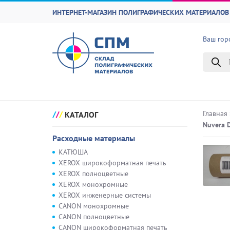
ИНТЕРНЕТ-МАГАЗИН ПОЛИГРАФИЧЕСКИХ МАТЕРИАЛОВ 
Ваш гор
Поиск
товаро
Главная
КАТАЛОГ
Nuvera 
Расходные материалы
КАТЮША
XEROX широкоформатная печать
XEROX полноцветные
XEROX монохромные
XEROX инженерные системы
CANON монохромные
CANON полноцветные
CANON широкоформатная печать