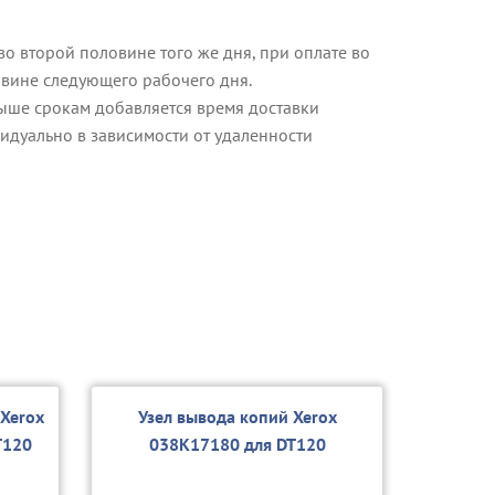
о второй половине того же дня, при оплате во
овине следующего рабочего дня.
ыше срокам добавляется время доставки
идуально в зависимости от удаленности
 Xerox
Узел вывода копий Xerox
T120
038K17180 для DT120