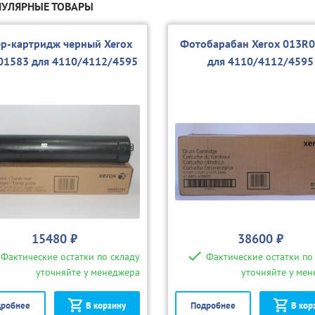
УЛЯРНЫЕ ТОВАРЫ
ер-картридж черный Xerox
Фотобарабан Xerox 013R
01583 для 4110/4112/4595
для 4110/4112/4595
15480 ₽
38600 ₽
Фактические остатки по складу
Фактические остатки по
уточняйте у менеджера
уточняйте у ме
робнее
В корзину
Подробнее
В кор