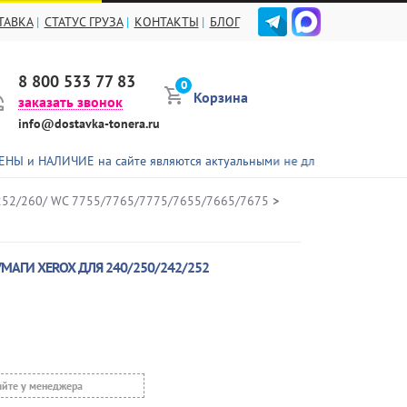
ТАВКА
СТАТУС ГРУЗА
КОНТАКТЫ
БЛОГ
8 800 533 77 83
0
Корзина
заказать звонок
info@dostavka-tonera.ru
ИЕ на сайте являются актуальными не для всех представленных това
252/260/ WC 7755/7765/7775/7655/7665/7675
>
МАГИ XEROX ДЛЯ 240/250/242/252
яйте у менеджера