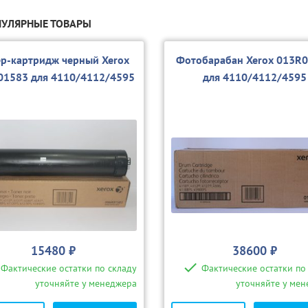
УЛЯРНЫЕ ТОВАРЫ
ер-картридж черный Xerox
Фотобарабан Xerox 013R
01583 для 4110/4112/4595
для 4110/4112/4595
15480 ₽
38600 ₽
Фактические остатки по складу
Фактические остатки по
уточняйте у менеджера
уточняйте у ме