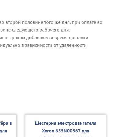
о второй половине того же дня, при оплате во
овине следующего рабочего дня.
ыше срокам добавляется время доставки
идуально в зависимости от удаленности
тёра в
Шестерня электродвигателя
для
Xerox 655N00367 для