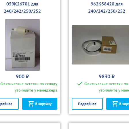
059K26701 для
962K38420 для
240/242/250/252
240/242/250/252
900 ₽
9830 ₽
Фактические остатки по складу
Фактические остатки по
уточняйте у менеджера
уточняйте у ме
робнее
В корзину
Подробнее
В кор