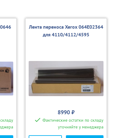
00646
Лента переноса Xerox 064E02364
для 4110/4112/4595
8990 ₽
 складу
Фактические остатки по складу
неджера
уточняйте у менеджера