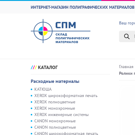
ИНТЕРНЕТ-МАГАЗИН ПОЛИГРАФИЧЕСКИХ МАТЕРИАЛОВ 
Ваш гор
Поиск
товаро
Главная
КАТАЛОГ
Ролики 
Расходные материалы
КАТЮША
XEROX широкоформатная печать
XEROX полноцветные
XEROX монохромные
XEROX инженерные системы
CANON монохромные
CANON полноцветные
CANON широкоформатная печать