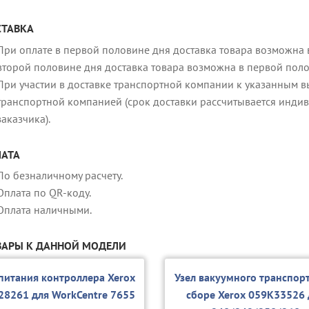
ТАВКА
При оплате в первой половине дня доставка товара возможна в
второй половине дня доставка товара возможна в первой пол
При участии в доставке транспортной компании к указанным в
транспортной компанией (срок доставки рассчитывается индив
заказчика).
АТА
По безналичному расчету.
Оплата по QR-коду.
Оплата наличными.
АРЫ К ДАННОЙ МОДЕЛИ
питания контроллера Xerox
Узел вакуумного транспор
28261 для WorkCentre 7655
сборе Xerox 059K33526 