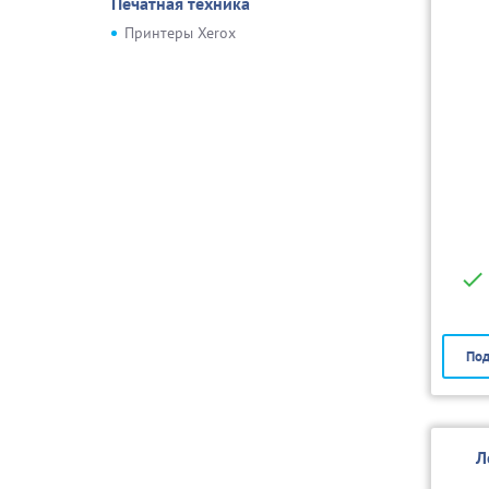
Печатная техника
Принтеры Xerox
Под
Л