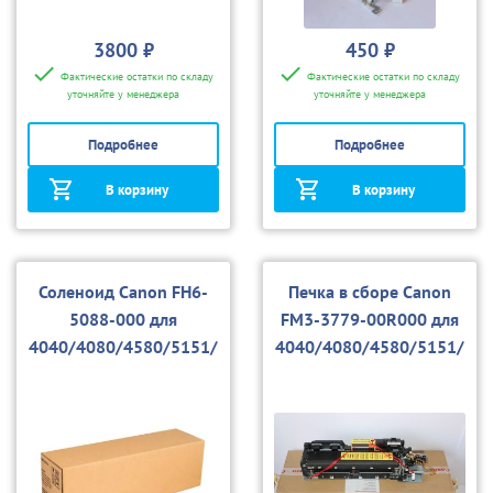
3800 ₽
450 ₽
Фактические остатки по складу
Фактические остатки по складу
уточняйте у менеджера
уточняйте у менеджера
Подробнее
Подробнее
В корзину
В корзину
Соленоид Canon FH6-
Печка в сборе Canon
5088-000 для
FM3-3779-00R000 для
4040/4080/4580/5151/
4040/4080/4580/5151/
5180/5185
5180/5185