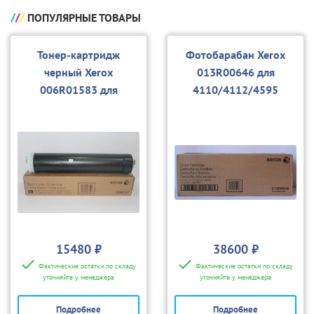
ПОПУЛЯРНЫЕ ТОВАРЫ
Тонер-картридж
Фотобарабан Xerox
черный Xerox
013R00646 для
006R01583 для
4110/4112/4595
4110/4112/4595
15480 ₽
38600 ₽
Фактические остатки по складу
Фактические остатки по складу
уточняйте у менеджера
уточняйте у менеджера
Подробнее
Подробнее