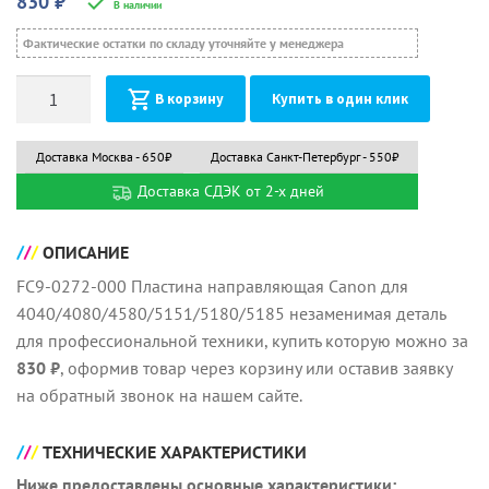
830
₽
В наличии
Фактические остатки по складу уточняйте у менеджера
Количество
В корзину
Купить в один клик
Доставка Москва - 650₽
Доставка Санкт-Петербург - 550₽
Доставка СДЭК от 2-х дней
ОПИСАНИЕ
FC9-0272-000 Пластина направляющая Canon для
4040/4080/4580/5151/5180/5185 незаменимая деталь
для профессиональной техники, купить которую можно за
830 ₽
, оформив товар через корзину или оставив заявку
на обратный звонок на нашем сайте.
ТЕХНИЧЕСКИЕ ХАРАКТЕРИСТИКИ
Ниже предоставлены основные характеристики: