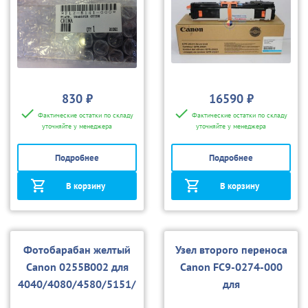
830 ₽
16590 ₽
Фактические остатки по складу
Фактические остатки по складу
уточняйте у менеджера
уточняйте у менеджера
Подробнее
Подробнее
В корзину
В корзину
Фотобарабан желтый
Узел второго переноса
Canon 0255B002 для
Canon FC9-0274-000
4040/4080/4580/5151/
для
5180/5185
4040/4080/4580/5151/