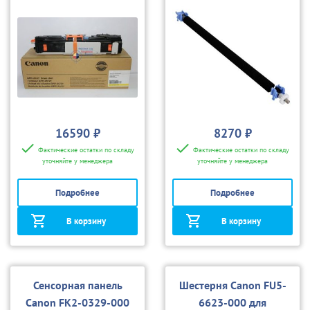
5180/5185
16590 ₽
8270 ₽
Фактические остатки по складу
Фактические остатки по складу
уточняйте у менеджера
уточняйте у менеджера
Подробнее
Подробнее
В корзину
В корзину
Сенсорная панель
Шестерня Canon FU5-
Canon FK2-0329-000
6623-000 для