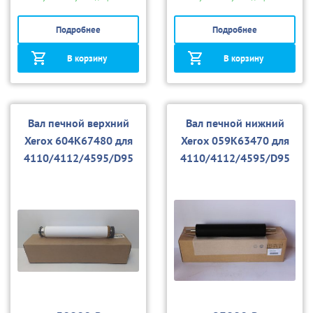
Подробнее
Подробнее
В корзину
В корзину
Вал печной верхний
Вал печной нижний
Xerox 604K67480 для
Xerox 059K63470 для
4110/4112/4595/D95
4110/4112/4595/D95