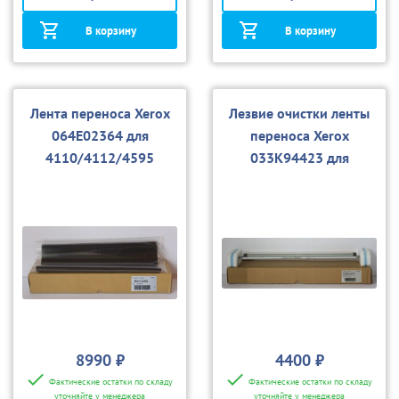
В корзину
В корзину
Лента переноса Xerox
Лезвие очистки ленты
064E02364 для
переноса Xerox
4110/4112/4595
033K94423 для
4110/4112/4595, D95
8990 ₽
4400 ₽
Фактические остатки по складу
Фактические остатки по складу
уточняйте у менеджера
уточняйте у менеджера