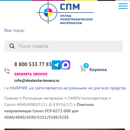
Ваш город:
Поиск
товаров
8 800 533 77 83
0
Корзина
заказать звонок
info@dostavka-tonera.ru
ИЧИЕ на сайте являются актуальными не для всех представленных то
Главная
>
Расходные материалы
>
CANON полноцветные
>
Canon 4040/4080/5151 (C-EXV16/17)
> Пластина
направляющая Canon FC9-0272-000 для
4040/4080/4580/5151/5180/5185