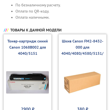
По безналичному расчету.
Оплата по QR-коду.
Оплата наличными.
ТОВАРЫ К ДАННОЙ МОДЕЛИ
Тонер-картридж синий
Шкив Canon FM2-8432-
Canon 1068B002 для
000 для
4040/5151
4040/4080/4580/5151/
5180/5185
2900 ₽
380 ₽