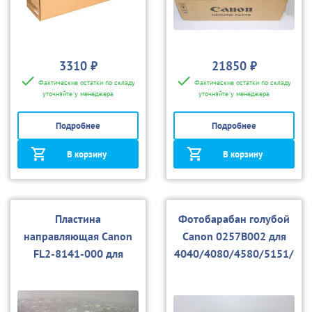
3310 ₽
21850 ₽
Фактические остатки по складу
Фактические остатки по складу
уточняйте у менеджера
уточняйте у менеджера
Подробнее
Подробнее
В корзину
В корзину
Пластина
Фотобарабан голубой
направляющая Canon
Canon 0257В002 для
FL2-8141-000 для
4040/4080/4580/5151/
4040/4080/4580/5151/
5180/5185
5180/5185