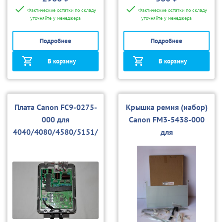
Фактические остатки по складу
Фактические остатки по складу
уточняйте у менеджера
уточняйте у менеджера
Подробнее
Подробнее
В корзину
В корзину
Плата Canon FC9-0275-
Крышка ремня (набор)
000 для
Canon FM3-5438-000
4040/4080/4580/5151/
для
5180/5185
4040/4080/4580/5151/
5180/5185