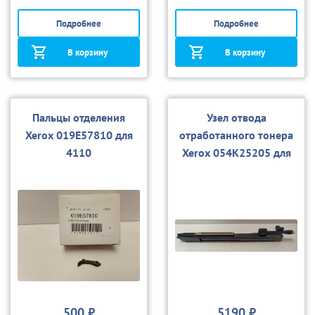
Подробнее
Подробнее
В корзину
В корзину
Пальцы отделения
Узел отвода
Xerox 019E57810 для
отработанного тонера
4110
Xerox 054K25205 для
WC 4110
500 ₽
5190 ₽