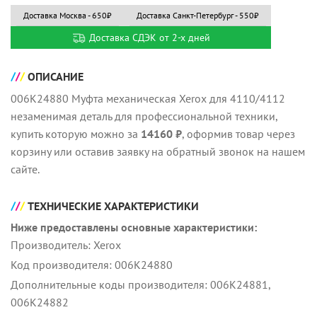
Доставка Москва - 650₽
Доставка Санкт-Петербург - 550₽
Доставка СДЭК от 2-х дней
ОПИСАНИЕ
006K24880 Муфта механическая Xerox для 4110/4112
незаменимая деталь для профессиональной техники,
купить которую можно за
14160 ₽
, оформив товар через
корзину или оставив заявку на обратный звонок на нашем
сайте.
ТЕХНИЧЕСКИЕ ХАРАКТЕРИСТИКИ
Ниже предоставлены основные характеристики:
Производитель: Xerox
Код производителя: 006K24880
Дополнительные коды производителя: 006K24881,
006K24882