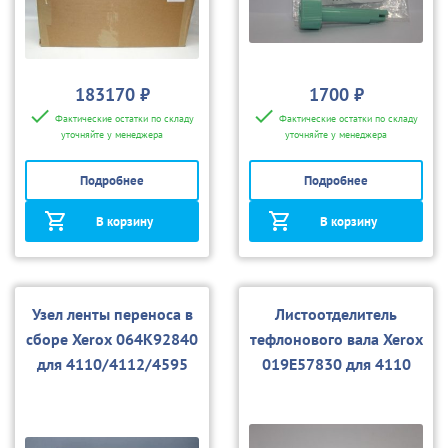
183170 ₽
1700 ₽
Фактические остатки по складу
Фактические остатки по складу
уточняйте у менеджера
уточняйте у менеджера
Подробнее
Подробнее
В корзину
В корзину
Узел ленты переноса в
Листоотделитель
сборе Xerox 064K92840
тефлонового вала Xerox
для 4110/4112/4595
019E57830 для 4110