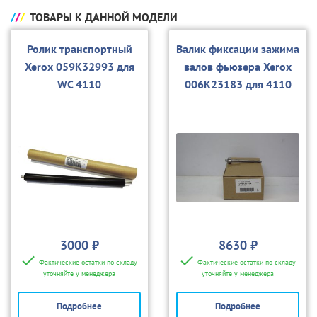
ТОВАРЫ К ДАННОЙ МОДЕЛИ
Ролик транспортный
Валик фиксации зажима
Xerox 059K32993 для
валов фьюзера Xerox
WC 4110
006K23183 для 4110
3000 ₽
8630 ₽
Фактические остатки по складу
Фактические остатки по складу
уточняйте у менеджера
уточняйте у менеджера
Подробнее
Подробнее