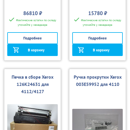
86810 ₽
15780 ₽
Фактические остатки по складу
Фактические остатки по складу
уточняйте у менеджера
уточняйте у менеджера
Подробнее
Подробнее
В корзину
В корзину
Печка в сборе Xerox
Ручка прокрутки Xerox
126K24631 для
003E59952 для 4110
4112/4127