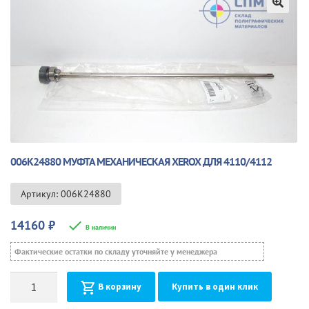
🔍
006K24880 МУФТА МЕХАНИЧЕСКАЯ XEROX ДЛЯ 4110/4112
Артикул: 006K24880
14160
₽
В наличии
Фактические остатки по складу уточняйте у менеджера
Количество
В корзину
Купить в один клик