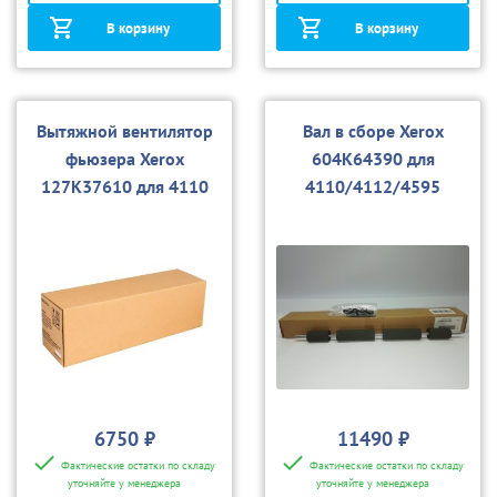
В корзину
В корзину
Вытяжной вентилятор
Вал в сборе Xerox
фьюзера Xerox
604K64390 для
127K37610 для 4110
4110/4112/4595
6750 ₽
11490 ₽
Фактические остатки по складу
Фактические остатки по складу
уточняйте у менеджера
уточняйте у менеджера