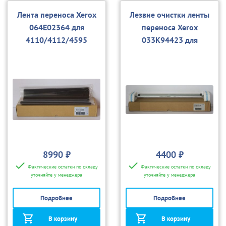
Лента переноса Xerox
Лезвие очистки ленты
064E02364 для
переноса Xerox
4110/4112/4595
033K94423 для
4110/4112/4595, D95
8990 ₽
4400 ₽
Фактические остатки по складу
Фактические остатки по складу
уточняйте у менеджера
уточняйте у менеджера
Подробнее
Подробнее
В корзину
В корзину