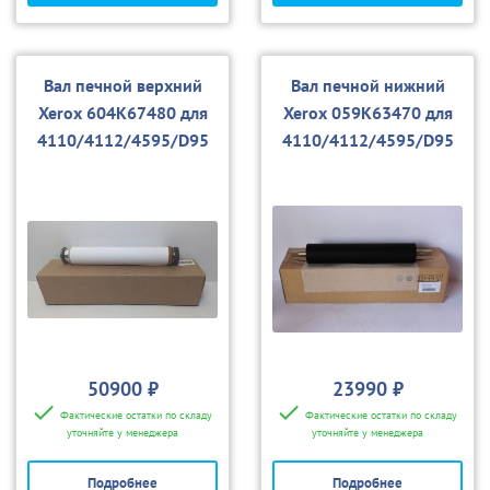
Вал печной верхний
Вал печной нижний
Xerox 604K67480 для
Xerox 059K63470 для
4110/4112/4595/D95
4110/4112/4595/D95
50900 ₽
23990 ₽
Фактические остатки по складу
Фактические остатки по складу
уточняйте у менеджера
уточняйте у менеджера
Подробнее
Подробнее