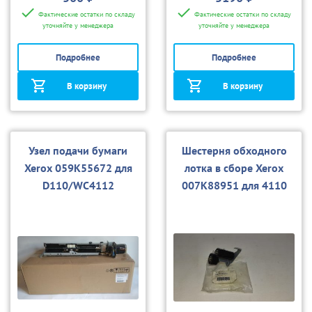
Фактические остатки по складу
Фактические остатки по складу
уточняйте у менеджера
уточняйте у менеджера
Подробнее
Подробнее
В корзину
В корзину
Узел подачи бумаги
Шестерня обходного
Xerox 059K55672 для
лотка в сборе Xerox
D110/WC4112
007K88951 для 4110