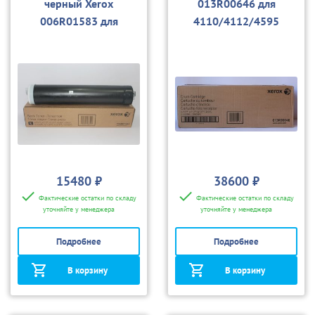
черный Xerox
013R00646 для
006R01583 для
4110/4112/4595
4110/4112/4595
15480 ₽
38600 ₽
Фактические остатки по складу
Фактические остатки по складу
уточняйте у менеджера
уточняйте у менеджера
Подробнее
Подробнее
В корзину
В корзину