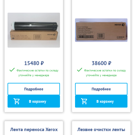
4110/4112/4595
15480 ₽
38600 ₽
Фактические остатки по складу
Фактические остатки по складу
уточняйте у менеджера
уточняйте у менеджера
Подробнее
Подробнее
В корзину
В корзину
Лента переноса Xerox
Лезвие очистки ленты