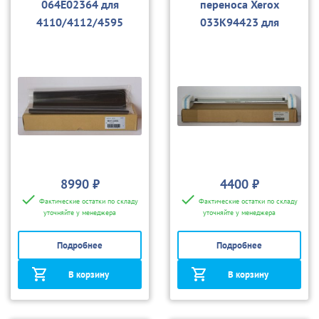
064E02364 для
переноса Xerox
4110/4112/4595
033K94423 для
4110/4112/4595, D95
8990 ₽
4400 ₽
Фактические остатки по складу
Фактические остатки по складу
уточняйте у менеджера
уточняйте у менеджера
Подробнее
Подробнее
В корзину
В корзину