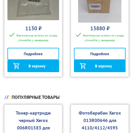
1130 ₽
13880 ₽
Фактические остатки по складу
Фактические остатки по складу
уточняйте у менеджера
уточняйте у менеджера
Подробнее
Подробнее
В корзину
В корзину
ПОПУЛЯРНЫЕ ТОВАРЫ
Тонер-картридж
Фотобарабан Xerox
черный Xerox
013R00646 для
006R01583 для
4110/4112/4595