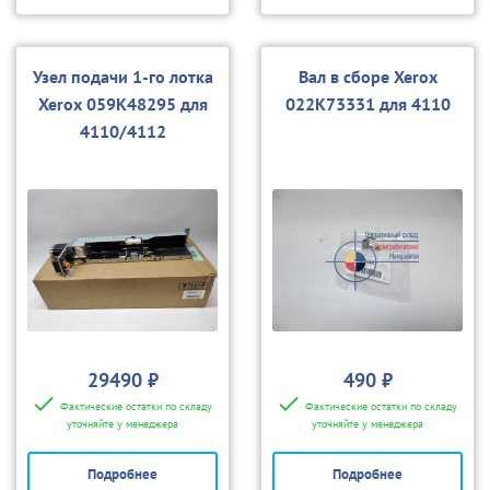
Узел подачи 1-го лотка
Вал в сборе Xerox
Xerox 059K48295 для
022K73331 для 4110
4110/4112
29490 ₽
490 ₽
Фактические остатки по складу
Фактические остатки по складу
уточняйте у менеджера
уточняйте у менеджера
Подробнее
Подробнее