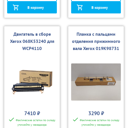
В корзину
В корзину
Двигатель в сборе
Планка с пальцами
Xerox 068K53240 для
отделения прижимного
WCP4110
вала Xerox 019K98731
для 4110/4112
7410 ₽
3290 ₽
Фактические остатки по складу
Фактические остатки по складу
уточняйте у менеджера
уточняйте у менеджера