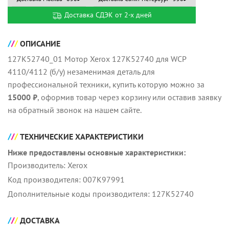
Доставка СДЭК от 2-х дней
ОПИСАНИЕ
127K52740_01 Мотор Xerox 127K52740 для WCP
4110/4112 (б/у) незаменимая деталь для
профессиональной техники, купить которую можно за
15000 ₽
, оформив товар через корзину или оставив заявку
на обратный звонок на нашем сайте.
ТЕХНИЧЕСКИЕ ХАРАКТЕРИСТИКИ
Ниже предоставлены основные характеристики:
Производитель: Xerox
Код производителя: 007K97991
Дополнительные коды производителя: 127K52740
ДОСТАВКА