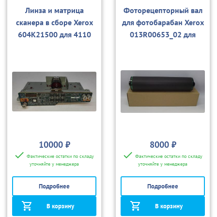
Линза и матрица
Фоторецепторный вал
сканера в сборе Xerox
для фотобарабан Xerox
604K21500 для 4110
013R00653_02 для
(б/у)
4110/4112/4127/4595/
D95
10000 ₽
8000 ₽
Фактические остатки по складу
Фактические остатки по складу
уточняйте у менеджера
уточняйте у менеджера
Подробнее
Подробнее
В корзину
В корзину