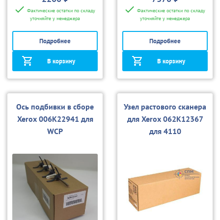
Фактические остатки по складу
Фактические остатки по складу
уточняйте у менеджера
уточняйте у менеджера
Подробнее
Подробнее
В корзину
В корзину
Ось подбивки в сборе
Узел растового сканера
Xerox 006K22941 для
для Xerox 062K12367
WCP
для 4110
4110/4110/4112/4127/
D95/110/4127/D95/110