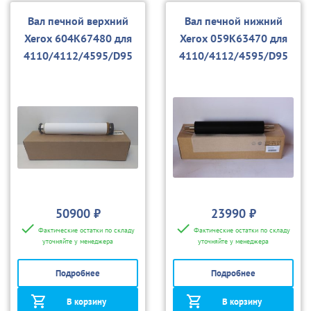
Вал печной верхний
Вал печной нижний
Xerox 604K67480 для
Xerox 059K63470 для
4110/4112/4595/D95
4110/4112/4595/D95
50900 ₽
23990 ₽
Фактические остатки по складу
Фактические остатки по складу
уточняйте у менеджера
уточняйте у менеджера
Подробнее
Подробнее
В корзину
В корзину