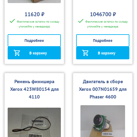
11620 ₽
1046700 ₽
Фактические остатки по складу
Фактические остатки по складу
уточняйте у менеджера
уточняйте у менеджера
Подробнее
Подробнее
В корзину
В корзину
Ремень финишера
Двигатель в сборе
Xerox 423W80154 для
Xerox 007N01659 для
4110
Phaser 4600