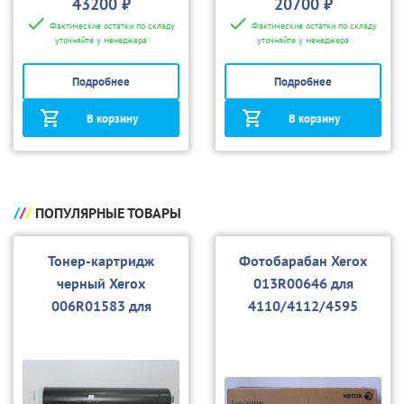
43200 ₽
20700 ₽
Фактические остатки по складу
Фактические остатки по складу
уточняйте у менеджера
уточняйте у менеджера
Подробнее
Подробнее
В корзину
В корзину
ПОПУЛЯРНЫЕ ТОВАРЫ
Тонер-картридж
Фотобарабан Xerox
черный Xerox
013R00646 для
006R01583 для
4110/4112/4595
4110/4112/4595