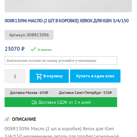
008R13096 МАСЛО (2 ШТ. В КОРОБКЕ) XEROX ДЛЯ IGEN 3/4/150
Артикул: 008R13096
23070
₽
В наличии
Фактические остатки по складу уточняйте у менеджера
Количество
В корзину
Купить в один клик
Доставка Москва - 650₽
Доставка Санкт-Петербург - 550₽
Доставка СДЭК от 2-х дней
ОПИСАНИЕ
008R13096 Масло (2 шт. в коробке) Xerox для iGen
3/4/150 незаменимая деталь для профессиональной