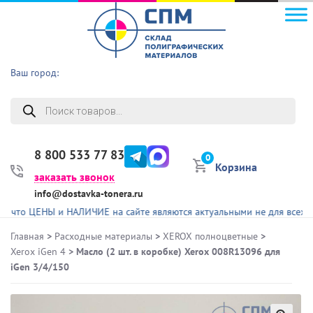
Ваш город:
Поиск
товаров
8 800 533 77 83
0
Корзина
заказать звонок
info@dostavka-tonera.ru
ЕНЫ и НАЛИЧИЕ на сайте являются актуальными не для всех представ
Главная
>
Расходные материалы
>
XEROX полноцветные
>
Xerox iGen 4
> Масло (2 шт. в коробке) Xerox 008R13096 для
iGen 3/4/150