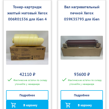
Тонер-картридж
Вал нагревательный
желтый матовый Xerox
печной Xerox
006R01536 для iGen 4
059K35793 для iGen
3/4/150
42110 ₽
93600 ₽
Фактические остатки по складу
Фактические остатки по складу
уточняйте у менеджера
уточняйте у менеджера
Подробнее
Подробнее
В корзину
В корзину