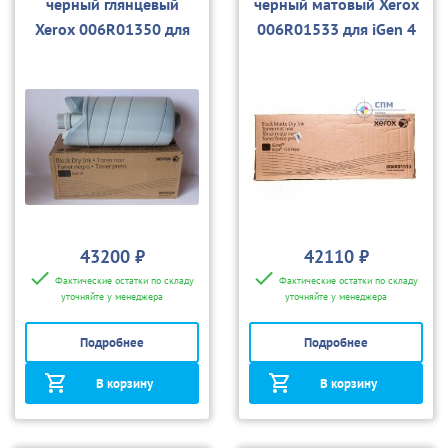
черный глянцевый
черный матовый Xerox
Xerox 006R01350 для
006R01533 для iGen 4
iGen 4
43200 ₽
42110 ₽
Фактические остатки по складу
Фактические остатки по складу
уточняйте у менеджера
уточняйте у менеджера
Подробнее
Подробнее
В корзину
В корзину