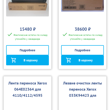
15480 ₽
38600 ₽
Фактические остатки по складу
Фактические остатки по складу
уточняйте у менеджера
уточняйте у менеджера
Подробнее
Подробнее
В корзину
В корзину
Лента переноса Xerox
Лезвие очистки ленты
064E02364 для
переноса Xerox
4110/4112/4595
033K94423 для
4110/4112/4595, D95