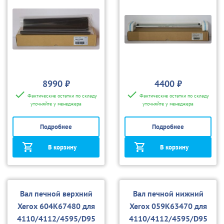
8990 ₽
4400 ₽
Фактические остатки по складу
Фактические остатки по складу
уточняйте у менеджера
уточняйте у менеджера
Подробнее
Подробнее
В корзину
В корзину
Вал печной верхний
Вал печной нижний
Xerox 604K67480 для
Xerox 059K63470 для
4110/4112/4595/D95
4110/4112/4595/D95