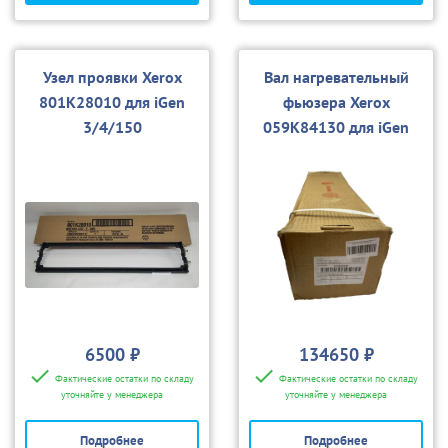
Узел проявки Xerox
Вал нагревательный
801K28010 для iGen
фьюзера Xerox
3/4/150
059K84130 для iGen
3/4/150
6500 ₽
134650 ₽
Фактические остатки по складу
Фактические остатки по складу
уточняйте у менеджера
уточняйте у менеджера
Подробнее
Подробнее