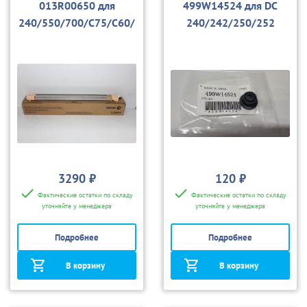
013R00650 для
499W14524 для DC
240/550/700/C75/С60/
240/242/250/252
С70
3290 ₽
120 ₽
Фактические остатки по складу
Фактические остатки по складу
уточняйте у менеджера
уточняйте у менеджера
Подробнее
Подробнее
В корзину
В корзину