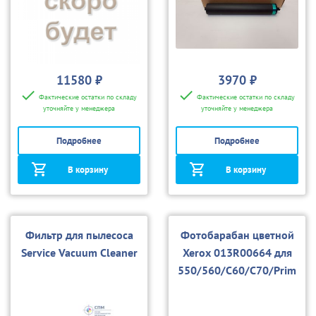
11580 ₽
3970 ₽
Фактические остатки по складу
Фактические остатки по складу
уточняйте у менеджера
уточняйте у менеджера
Подробнее
Подробнее
В корзину
В корзину
Фильтр для пылесоса
Фотобарабан цветной
Service Vacuum Cleaner
Xerox 013R00664 для
550/560/C60/C70/Prim
eLink C9070