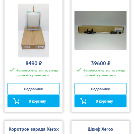
240/242/250/252/700/
4110/4112
8490 ₽
39600 ₽
Фактические остатки по складу
Фактические остатки по складу
уточняйте у менеджера
уточняйте у менеджера
Подробнее
Подробнее
В корзину
В корзину
Коротрон заряда Xerox
Шкиф Xerox