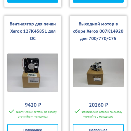
Вентилятор для печки
Выходной мотор в
Xerox 127K45851 для
сборе Xerox 007K14920
DC
для 700/770/С75
240/250/242/252/260
9420 ₽
20260 ₽
Фактические остатки по складу
Фактические остатки по складу
уточняйте у менеджера
уточняйте у менеджера
Подробнее
Подробнее