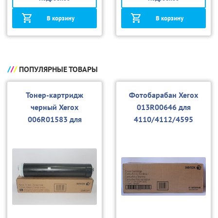
В корзину
В корзину
ПОПУЛЯРНЫЕ ТОВАРЫ
Тонер-картридж
Фотобарабан Xerox
черный Xerox
013R00646 для
006R01583 для
4110/4112/4595
4110/4112/4595