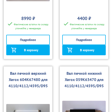
8990 ₽
4400 ₽
Фактические остатки по складу
Фактические остатки по складу
уточняйте у менеджера
уточняйте у менеджера
Подробнее
Подробнее
В корзину
В корзину
Вал печной верхний
Вал печной нижний
Xerox 604K67480 для
Xerox 059K63470 для
4110/4112/4595/D95
4110/4112/4595/D95