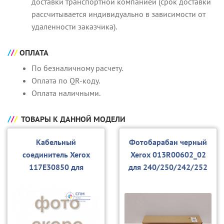
доставки транспортной компанией (срок доставки
рассчитывается индивидуально в зависимости от
удаленности заказчика).
ОПЛАТА
По безналичному расчету.
Оплата по QR-коду.
Оплата наличными.
ТОВАРЫ К ДАННОЙ МОДЕЛИ
Кабельный
Фотобарабан черный
соединитель Xerox
Xerox 013R00602_02
117E30850 для
для 240/250/242/252
240/242/ 250
(совм.)