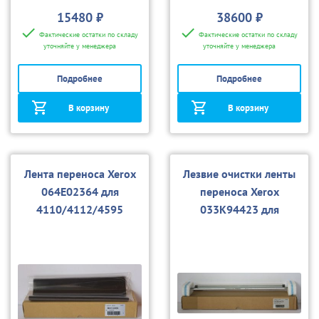
15480 ₽
38600 ₽
Фактические остатки по складу
Фактические остатки по складу
уточняйте у менеджера
уточняйте у менеджера
Подробнее
Подробнее
В корзину
В корзину
Лента переноса Xerox
Лезвие очистки ленты
064E02364 для
переноса Xerox
4110/4112/4595
033K94423 для
4110/4112/4595, D95