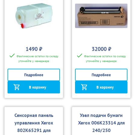
1490 ₽
32000 ₽
Фактические остатки по складу
Фактические остатки по складу
уточняйте у менеджера
уточняйте у менеджера
Подробнее
Подробнее
В корзину
В корзину
Сенсорная панель
Узел подачи бумаги
управления Xerox
Xerox 006K23314 для
802K65291 для
240/250