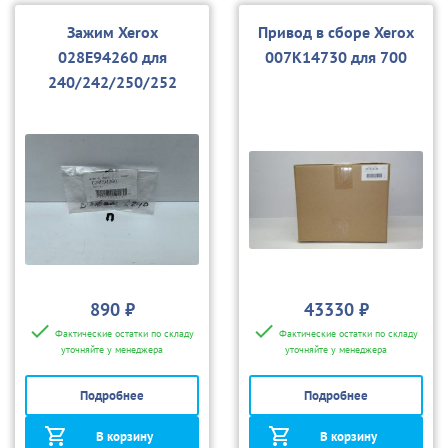
Зажим Xerox
Привод в сборе Xerox
028E94260 для
007K14730 для 700
240/242/250/252
890 ₽
43330 ₽
Фактические остатки по складу
Фактические остатки по складу
уточняйте у менеджера
уточняйте у менеджера
Подробнее
Подробнее
В корзину
В корзину