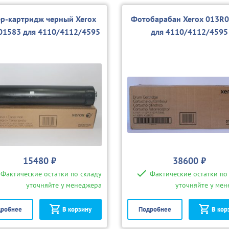
ер-картридж черный Xerox
Фотобарабан Xerox 013R
01583 для 4110/4112/4595
для 4110/4112/4595
15480 ₽
38600 ₽
Фактические остатки по складу
Фактические остатки по
уточняйте у менеджера
уточняйте у ме
робнее
В корзину
Подробнее
В кор