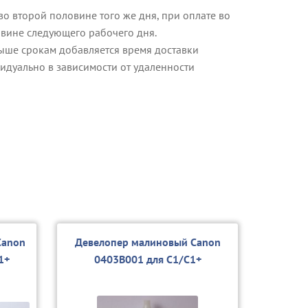
о второй половине того же дня, при оплате во
овине следующего рабочего дня.
ыше срокам добавляется время доставки
идуально в зависимости от удаленности
Canon
Девелопер малиновый Canon
1+
0403B001 для C1/С1+