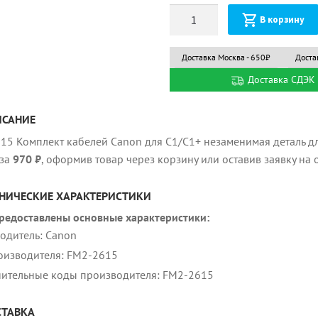
Количество
В корзину
Доставка Москва - 650₽
Доста
Доставка СДЭК 
ИСАНИЕ
15 Комплект кабелей Canon для C1/С1+ незаменимая деталь дл
за
970 ₽
, оформив товар через корзину или оставив заявку на
НИЧЕСКИЕ ХАРАКТЕРИСТИКИ
редоставлены основные характеристики:
одитель: Canon
оизводителя: FM2-2615
ительные коды производителя: FM2-2615
ТАВКА