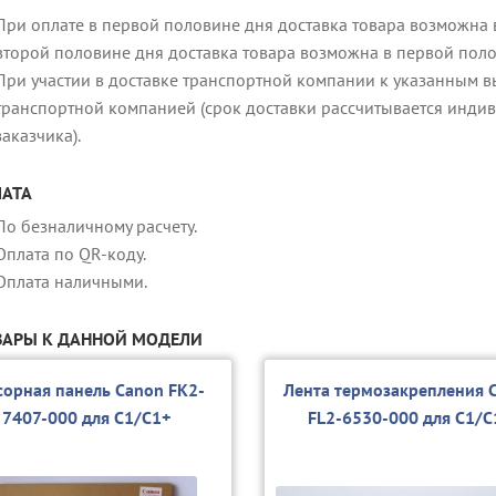
При оплате в первой половине дня доставка товара возможна в
второй половине дня доставка товара возможна в первой пол
При участии в доставке транспортной компании к указанным в
транспортной компанией (срок доставки рассчитывается индив
заказчика).
АТА
По безналичному расчету.
Оплата по QR-коду.
Оплата наличными.
АРЫ К ДАННОЙ МОДЕЛИ
сорная панель Canon FK2-
Лента термозакрепления 
7407-000 для C1/С1+
FL2-6530-000 для C1/C