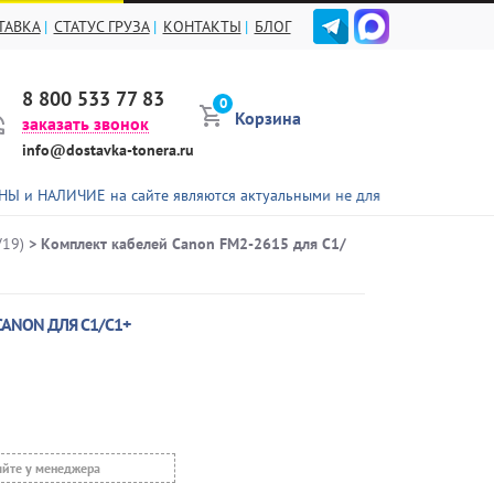
ТАВКА
СТАТУС ГРУЗА
КОНТАКТЫ
БЛОГ
8 800 533 77 83
0
Корзина
заказать звонок
info@dostavka-tonera.ru
ЧИЕ на сайте являются актуальными не для всех представленных тов
V19)
> Комплект кабелей Canon FM2-2615 для C1/
CANON ДЛЯ C1/С1+
яйте у менеджера