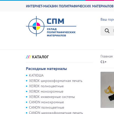
ИНТЕРНЕТ-МАГАЗИН ПОЛИГРАФИЧЕСКИХ МАТЕРИАЛОВ 
Ваш гор
Поиск
товаро
Главная
КАТАЛОГ
С1+
Расходные материалы
КАТЮША
XEROX широкоформатная печать
XEROX полноцветные
XEROX монохромные
XEROX инженерные системы
CANON монохромные
CANON полноцветные
CANON широкоформатная печать