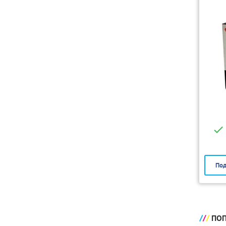
Под
ПОП