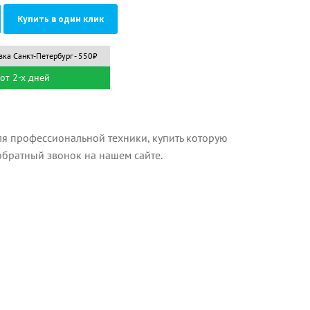
Купить в один клик
вка Санкт-Петербург - 550₽
от 2-х дней
я профессиональной техники, купить которую
 обратный звонок на нашем сайте.