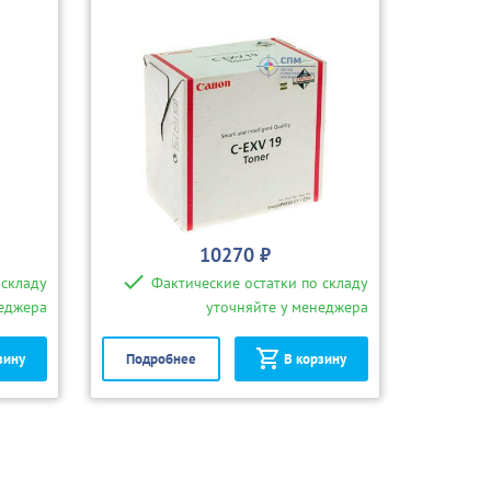
10270 ₽
 складу
Фактические остатки по складу
неджера
уточняйте у менеджера
зину
Подробнее
В корзину