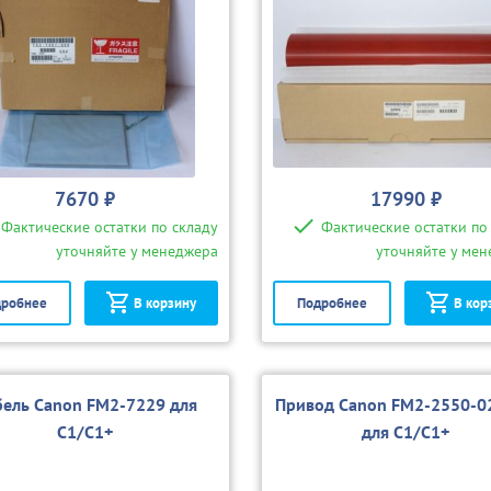
7670 ₽
17990 ₽
Фактические остатки по складу
Фактические остатки по
уточняйте у менеджера
уточняйте у ме
робнее
В корзину
Подробнее
В кор
бель Canon FM2-7229 для
Привод Canon FM2-2550-0
C1/C1+
для C1/C1+