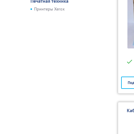
Печатная техника
Принтеры Xerox
Под
Ка