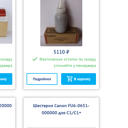
5110 ₽
 складу
Фактические остатки по складу
неджера
уточняйте у менеджера
зину
Подробнее
В корзину
20000
Шестерня Canon FU6-0651-
000000 для C1/C1+