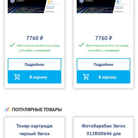
7760 ₽
7760 ₽
Фактические остатки по складу
Фактические остатки по складу
уточняйте у менеджера
уточняйте у менеджера
Подробнее
Подробнее
В корзину
В корзину
ПОПУЛЯРНЫЕ ТОВАРЫ
Тонер-картридж
Фотобарабан Xerox
черный Xerox
013R00646 для