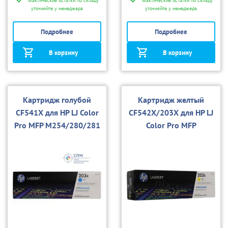
Фактические остатки по складу
Фактические остатки по складу
уточняйте у менеджера
уточняйте у менеджера
Подробнее
Подробнее
В корзину
В корзину
Картридж голубой
Картридж желтый
CF541X для HP LJ Color
CF542X/203X для HP LJ
Pro MFP M254/280/281
Color Pro MFP
M254/280/281