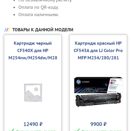
Оплата по QR-коду.
Оплата наличными.
ТОВАРЫ К ДАННОЙ МОДЕЛИ
Картридж черный
Картридж красный HP
CF540X для HP
CF543A для LJ Color Pro
M254nw/M254dw/M28
MFP M254/280/281
0nw
12490 ₽
9900 ₽