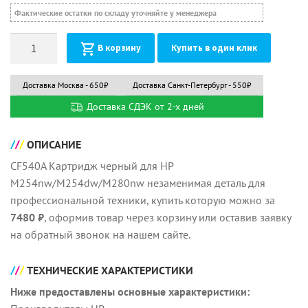
Фактические остатки по складу уточняйте у менеджера
Количество
В корзину
Купить в один клик
Доставка Москва - 650₽
Доставка Санкт-Петербург - 550₽
Доставка СДЭК от 2-х дней
ОПИСАНИЕ
CF540A Картридж черный для HP
M254nw/M254dw/M280nw незаменимая деталь для
профессиональной техники, купить которую можно за
7480 ₽
, оформив товар через корзину или оставив заявку
на обратный звонок на нашем сайте.
ТЕХНИЧЕСКИЕ ХАРАКТЕРИСТИКИ
Ниже предоставлены основные характеристики: