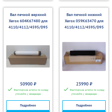
Вал печной верхний
Вал печной нижний
Xerox 604K67480 для
Xerox 059K63470 для
4110/4112/4595/D95
4110/4112/4595/D95
50900 ₽
23990 ₽
Фактические остатки по складу
Фактические остатки по складу
уточняйте у менеджера
уточняйте у менеджера
Подробнее
Подробнее