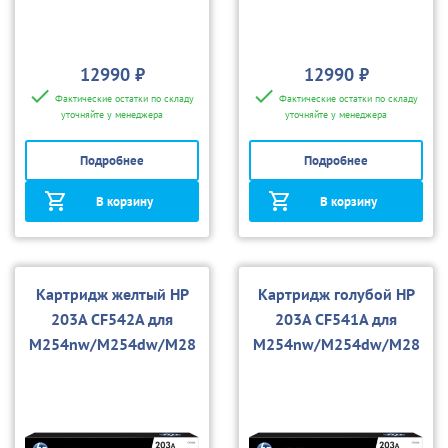
12990 ₽
12990 ₽
Фактические остатки по складу
Фактические остатки по складу
уточняйте у менеджера
уточняйте у менеджера
Подробнее
Подробнее
В корзину
В корзину
Картридж желтый HP
Картридж голубой HP
203A CF542A для
203A CF541A для
M254nw/M254dw/M28
M254nw/M254dw/M28
0nw
0nw