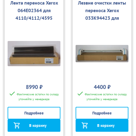
Лента переноса Xerox
Лезвие очистки ленты
064E02364 для
переноса Xerox
4110/4112/4595
033K94423 для
4110/4112/4595, D95
8990 ₽
4400 ₽
Фактические остатки по складу
Фактические остатки по складу
уточняйте у менеджера
уточняйте у менеджера
Подробнее
Подробнее
В корзину
В корзину