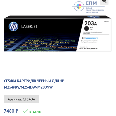
🔍
CF540A КАРТРИДЖ ЧЕРНЫЙ ДЛЯ HP
M254NW/M254DW/M280NW
Артикул: CF540A
7480
₽
В наличии