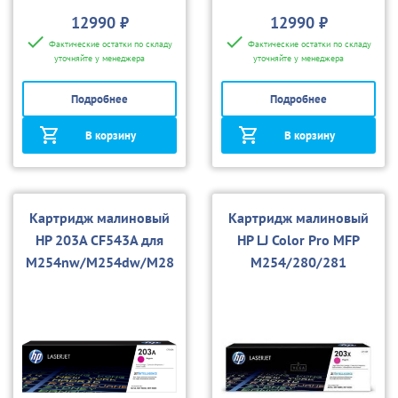
12990 ₽
12990 ₽
Фактические остатки по складу
Фактические остатки по складу
уточняйте у менеджера
уточняйте у менеджера
Подробнее
Подробнее
В корзину
В корзину
Картридж малиновый
Картридж малиновый
HP 203A CF543A для
HP LJ Color Pro MFP
M254nw/M254dw/M28
M254/280/281
0nw