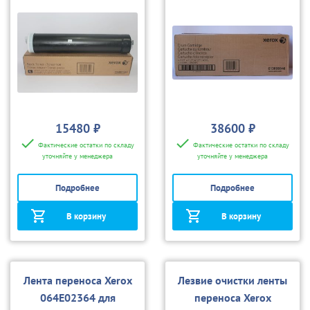
15480 ₽
38600 ₽
Фактические остатки по складу
Фактические остатки по складу
уточняйте у менеджера
уточняйте у менеджера
Подробнее
Подробнее
В корзину
В корзину
Лента переноса Xerox
Лезвие очистки ленты
064E02364 для
переноса Xerox