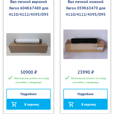
Вал печной верхний
Вал печной нижний
Xerox 604K67480 для
Xerox 059K63470 для
4110/4112/4595/D95
4110/4112/4595/D95
50900 ₽
23990 ₽
Фактические остатки по складу
Фактические остатки по складу
уточняйте у менеджера
уточняйте у менеджера
Подробнее
Подробнее
В корзину
В корзину