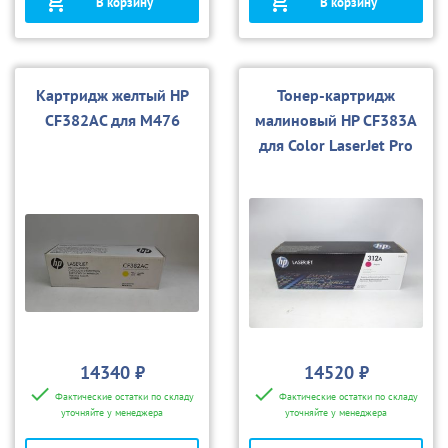
В корзину
В корзину
Картридж желтый HP
Тонер-картридж
CF382AC для M476
малиновый HP CF383A
для Color LaserJet Pro
MFP M476
14340 ₽
14520 ₽
Фактические остатки по складу
Фактические остатки по складу
уточняйте у менеджера
уточняйте у менеджера