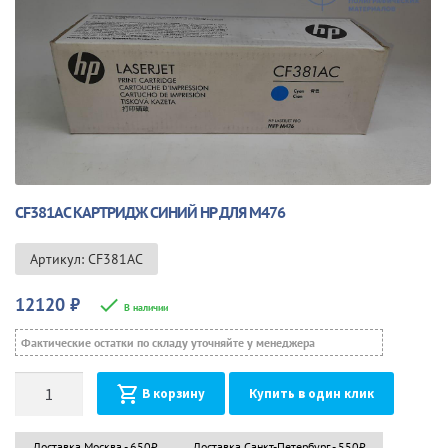
🔍
CF381AC КАРТРИДЖ СИНИЙ HP ДЛЯ M476
Артикул: CF381AC
12120
₽
В наличии
Фактические остатки по складу уточняйте у менеджера
Количество
В корзину
Купить в один клик
Доставка Москва - 650₽
Доставка Санкт-Петербург - 550₽