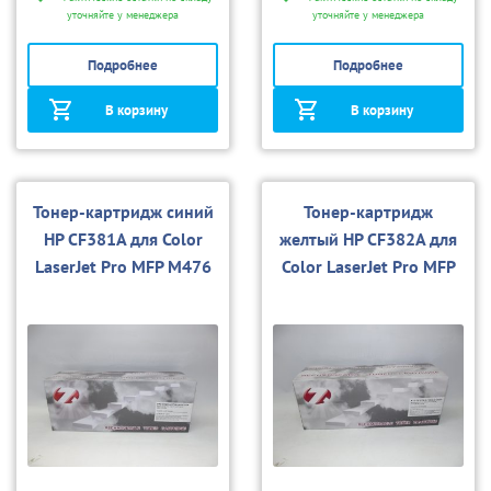
уточняйте у менеджера
уточняйте у менеджера
Подробнее
Подробнее
В корзину
В корзину
Тонер-картридж синий
Тонер-картридж
HP CF381A для Color
желтый HP CF382A для
LaserJet Pro MFP M476
Color LaserJet Pro MFP
(совм.)
M476 (совм.)