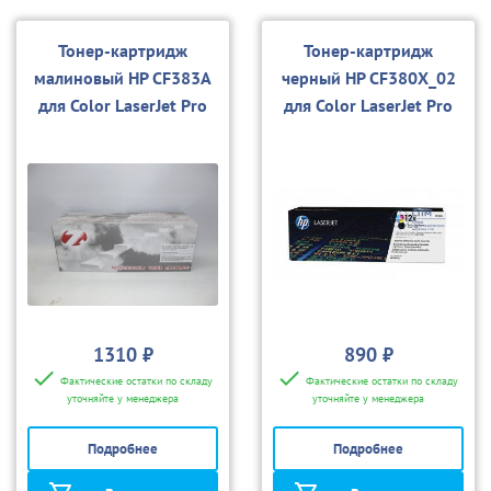
Тонер-картридж
Тонер-картридж
малиновый HP CF383A
черный HP CF380X_02
для Color LaserJet Pro
для Color LaserJet Pro
MFP M476 (совм.)
MFP M476 (совм.)
1310 ₽
890 ₽
Фактические остатки по складу
Фактические остатки по складу
уточняйте у менеджера
уточняйте у менеджера
Подробнее
Подробнее