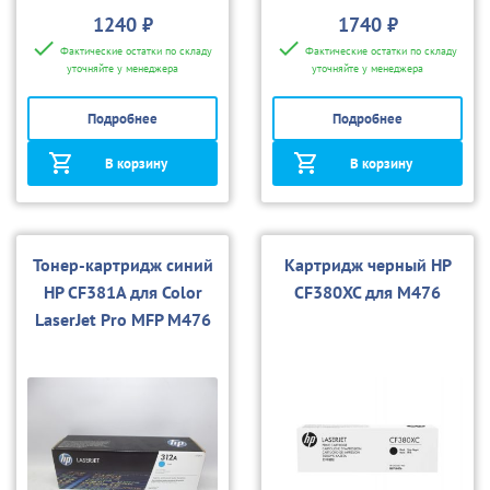
1240 ₽
1740 ₽
Фактические остатки по складу
Фактические остатки по складу
уточняйте у менеджера
уточняйте у менеджера
Подробнее
Подробнее
В корзину
В корзину
Тонер-картридж синий
Картридж черный HP
HP CF381A для Color
CF380XC для M476
LaserJet Pro MFP M476