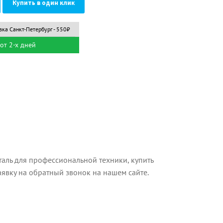
Купить в один клик
вка Санкт-Петербург - 550₽
от 2-х дней
аль для профессиональной техники, купить
аявку на обратный звонок на нашем сайте.