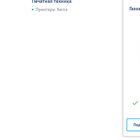
Печатная техника
Газо
Принтеры Xerox
Под