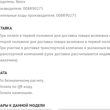
одитель: Xerox
оизводителя: 008R90275
ительные коды производителя: 008R90275
ТАВКА
При оплате в первой половине дня доставка товара возможна в
второй половине дня доставка товара возможна в первой пол
При участии в доставке транспортной компании к указанным в
транспортной компанией (срок доставки рассчитывается индив
заказчика).
АТА
По безналичному расчету.
Оплата по QR-коду.
Оплата наличными.
АРЫ К ДАННОЙ МОДЕЛИ