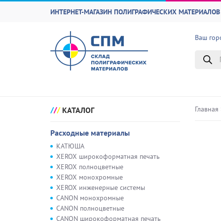
ИНТЕРНЕТ-МАГАЗИН ПОЛИГРАФИЧЕСКИХ МАТЕРИАЛОВ 
Ваш гор
Поиск
товаро
Главная
КАТАЛОГ
Расходные материалы
КАТЮША
XEROX широкоформатная печать
XEROX полноцветные
XEROX монохромные
XEROX инженерные системы
CANON монохромные
CANON полноцветные
CANON широкоформатная печать