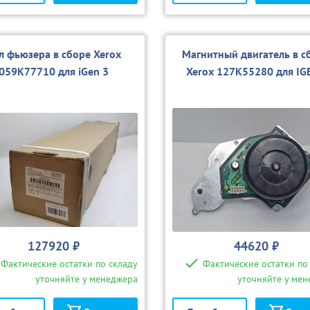
л фьюзера в сборе Xerox
Магнитный двигатель в с
059K77710 для iGen 3
Xerox 127K55280 для IG
127920 ₽
44620 ₽
Фактические остатки по складу
Фактические остатки по
уточняйте у менеджера
уточняйте у ме