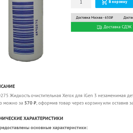
В корзину
Доставка Москва - 650₽
Доста
Доставка СДЭК 
ИСАНИЕ
275 Жидкость очистительная Xerox для iGen 3 незаменимая дет
ю можно за
570 ₽
, оформив товар через корзину или оставив з
НИЧЕСКИЕ ХАРАКТЕРИСТИКИ
редоставлены основные характеристики: