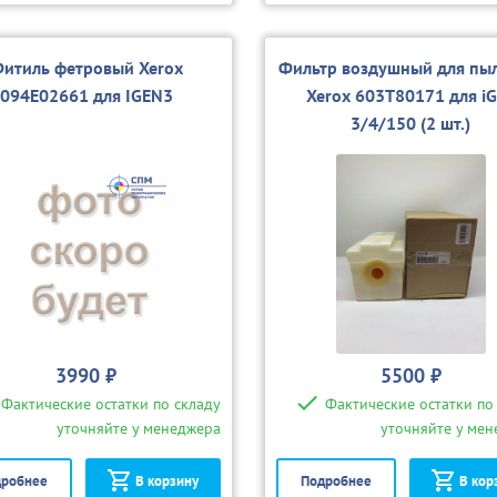
итиль фетровый Xerox
Фильтр воздушный для пы
094E02661 для IGEN3
Xerox 603T80171 для i
3/4/150 (2 шт.)
3990 ₽
5500 ₽
Фактические остатки по складу
Фактические остатки по
уточняйте у менеджера
уточняйте у ме
робнее
В корзину
Подробнее
В кор