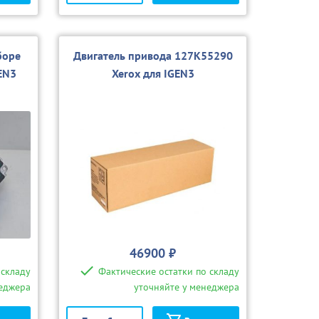
боре
Двигатель привода 127K55290
EN3
Xerox для IGEN3
46900 ₽
 складу
Фактические остатки по складу
неджера
уточняйте у менеджера