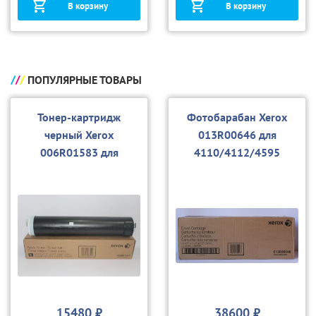
В корзину
В корзину
ПОПУЛЯРНЫЕ ТОВАРЫ
Тонер-картридж
Фотобарабан Xerox
черный Xerox
013R00646 для
006R01583 для
4110/4112/4595
4110/4112/4595
15480 ₽
38600 ₽