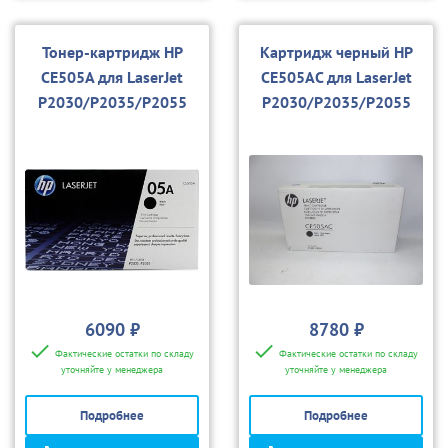
Тонер-картридж HP
Картридж черный HP
CE505A для LaserJet
CE505AC для LaserJet
P2030/P2035/P2055
P2030/P2035/P2055
6090 ₽
8780 ₽
Фактические остатки по складу
Фактические остатки по складу
уточняйте у менеджера
уточняйте у менеджера
Подробнее
Подробнее