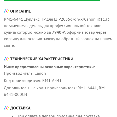
ОПИСАНИЕ
RM1-6441 Дуплекс HP для LJ P2055d/dn/x/Canon iR1133
незаменимая деталь для профессиональной техники,
купить которую можно за
7940 ₽
, оформив товар через
корзину или оставив заявку на обратный звонок на нашем
сайте.
ТЕХНИЧЕСКИЕ ХАРАКТЕРИСТИКИ
Ниже предоставлены основные характеристики:
Производитель: Canon
Код производителя: RM1-6441
Дополнительные коды производителя: RM1-6441, RM1-
6441-000CN
ДОСТАВКА
При оплате в первой половине дня доставка