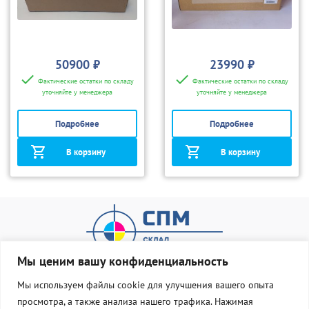
50900 ₽
23990 ₽
Фактические остатки по складу
Фактические остатки по складу
уточняйте у менеджера
уточняйте у менеджера
Подробнее
Подробнее
В корзину
В корзину
Мы ценим вашу конфиденциальность
Мы используем файлы cookie для улучшения вашего опыта
просмотра, а также анализа нашего трафика. Нажимая
О нас
Оплата и доставка