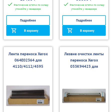
Фактические остатки по складу
Фактические остатки по складу
уточняйте у менеджера
уточняйте у менеджера
Подробнее
Подробнее
В корзину
В корзину
Лента переноса Xerox
Лезвие очистки ленты
064E02364 для
переноса Xerox
4110/4112/4595
033K94423 для
4110/4112/4595, D95