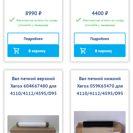
8990 ₽
4400 ₽
Фактические остатки по складу
Фактические остатки по складу
уточняйте у менеджера
уточняйте у менеджера
Подробнее
Подробнее
В корзину
В корзину
Вал печной верхний
Вал печной нижний
Xerox 604K67480 для
Xerox 059K63470 для
4110/4112/4595/D95
4110/4112/4595/D95