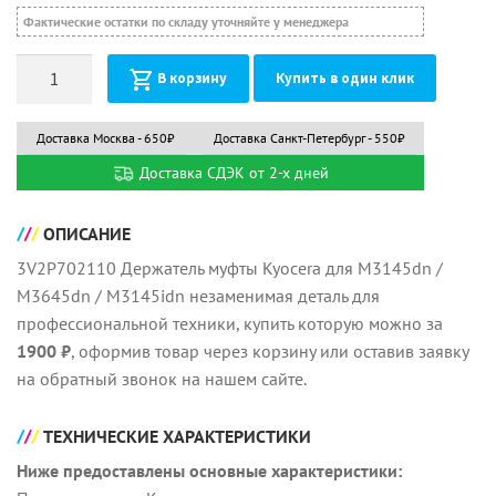
Фактические остатки по складу уточняйте у менеджера
Количество
В корзину
Купить в один клик
Доставка Москва - 650₽
Доставка Санкт-Петербург - 550₽
Доставка СДЭК от 2-х дней
ОПИСАНИЕ
3V2P702110 Держатель муфты Kyocera для M3145dn /
M3645dn / M3145idn незаменимая деталь для
профессиональной техники, купить которую можно за
1900 ₽
, оформив товар через корзину или оставив заявку
на обратный звонок на нашем сайте.
ТЕХНИЧЕСКИЕ ХАРАКТЕРИСТИКИ
Ниже предоставлены основные характеристики: