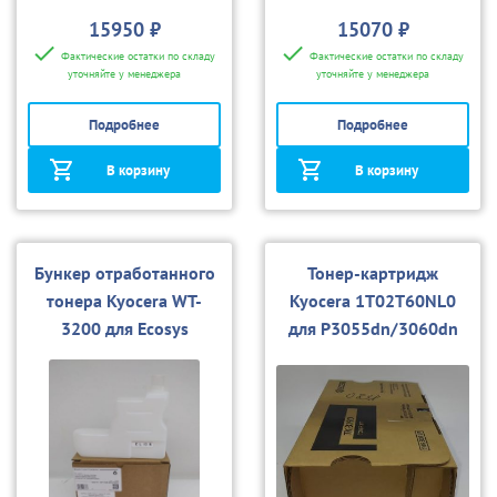
15950 ₽
15070 ₽
Фактические остатки по складу
Фактические остатки по складу
уточняйте у менеджера
уточняйте у менеджера
Подробнее
Подробнее
В корзину
В корзину
Бункер отработанного
Тонер-картридж
тонера Kyocera WT-
Kyocera 1T02T60NL0
3200 для Ecosys
для P3055dn/3060dn
P3045dn/3050dn/3055
dn/3060dn (CET)