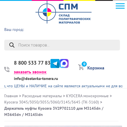
Ваш город:
Поиск
товаров
8 800 533 77 83
0
Корзина
заказать звонок
info@dostavka-tonera.ru
 ЦЕНЫ и НАЛИЧИЕ на сайте являются актуальными не для всех предст
Главная
>
Расходные материалы
>
KYOCERA монохромные
>
Kyocera 3045/3050/3055/3060/3145/3645 (TK-3160)
>
Держатель муфты Kyocera 3V2P702110 для M3145dn /
M3645dn / M3145idn