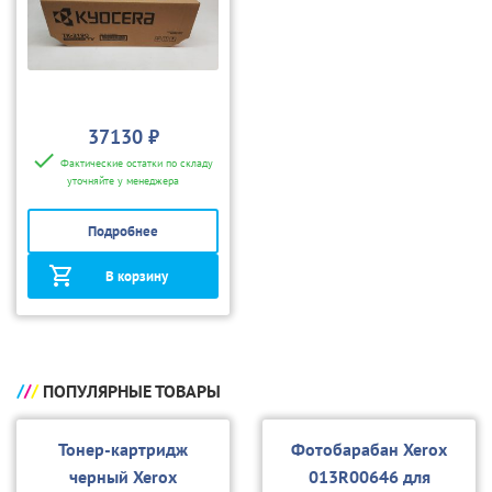
37130 ₽
Фактические остатки по складу
уточняйте у менеджера
Подробнее
В корзину
ПОПУЛЯРНЫЕ ТОВАРЫ
Тонер-картридж
Фотобарабан Xerox
черный Xerox
013R00646 для