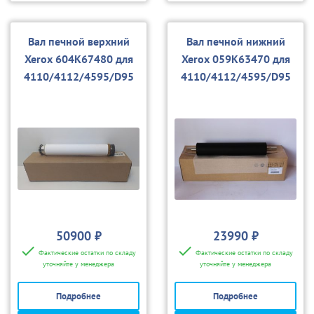
Вал печной верхний
Вал печной нижний
Xerox 604K67480 для
Xerox 059K63470 для
4110/4112/4595/D95
4110/4112/4595/D95
50900 ₽
23990 ₽
Фактические остатки по складу
Фактические остатки по складу
уточняйте у менеджера
уточняйте у менеджера
Подробнее
Подробнее