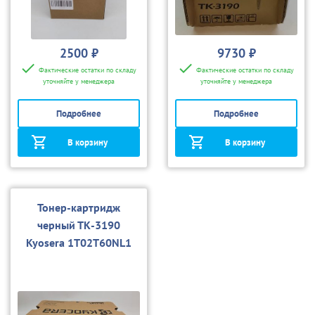
2500 ₽
9730 ₽
Фактические остатки по складу
Фактические остатки по складу
уточняйте у менеджера
уточняйте у менеджера
Подробнее
Подробнее
В корзину
В корзину
Тонер-картридж
черный ТК-3190
Kyosera 1T02T60NL1
для ECOSYS P3055dn,
ECOSYS P3060dn