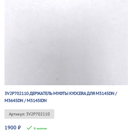
3V2P702110 ДЕРЖАТЕЛЬ МУФТЫ KYOCERA ДЛЯ M3145DN /
M3645DN / M3145IDN
Артикул: 3V2P702110
1900
₽
В наличии