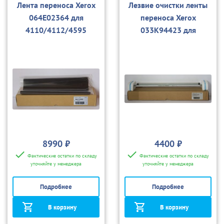
Лента переноса Xerox
Лезвие очистки ленты
064E02364 для
переноса Xerox
4110/4112/4595
033K94423 для
4110/4112/4595, D95
8990 ₽
4400 ₽
Фактические остатки по складу
Фактические остатки по складу
уточняйте у менеджера
уточняйте у менеджера
Подробнее
Подробнее
В корзину
В корзину