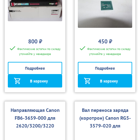
800 ₽
450 ₽
Фактические остатки по складу
Фактические остатки по складу
уточняйте у менеджера
уточняйте у менеджера
Подробнее
Подробнее
В корзину
В корзину
Направляющая Canon
Вал переноса заряда
FB6-3659-000 для
(коротрон) Canon RG5-
2620/3200/3220
3579-020 для
2620/3200/3220/4040/