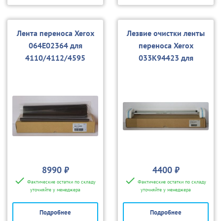
Лента переноса Xerox
Лезвие очистки ленты
064E02364 для
переноса Xerox
4110/4112/4595
033K94423 для
4110/4112/4595, D95
8990 ₽
4400 ₽
Фактические остатки по складу
Фактические остатки по складу
уточняйте у менеджера
уточняйте у менеджера
Подробнее
Подробнее