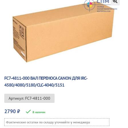
🔍
FC7-4811-000 ВАЛ ПЕРЕНОСА CANON ДЛЯ IRC-
4580/4080/5180/CLC-4040/5151
Артикул: FC7-4811-000
2790
₽
В наличии
Фактические остатки по складу уточняйте у менеджера