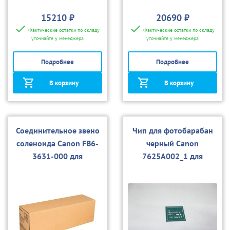
15210 ₽
20690 ₽
Фактические остатки по складу
Фактические остатки по складу
уточняйте у менеджера
уточняйте у менеджера
Подробнее
Подробнее
В корзину
В корзину
Соединительное звено
Чип для фотобарабан
соленоида Canon FB6-
черный Canon
3631-000 для
7625А002_1 для
2620/3200/3220
2620/3200/3220