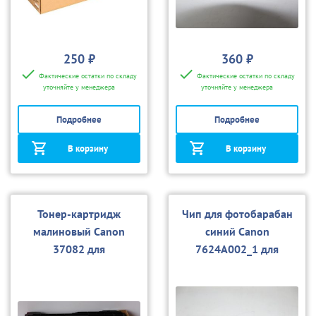
250 ₽
360 ₽
Фактические остатки по складу
Фактические остатки по складу
уточняйте у менеджера
уточняйте у менеджера
Подробнее
Подробнее
В корзину
В корзину
Тонер-картридж
Чип для фотобарабан
малиновый Canon
синий Canon
37082 для
7624А002_1 для
2620/3200/3220
2620/3200/3220
(Katun)