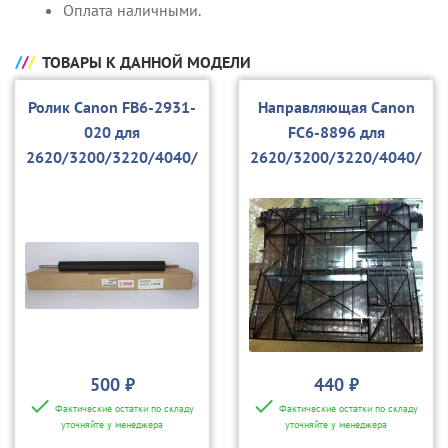
Оплата наличными.
ТОВАРЫ К ДАННОЙ МОДЕЛИ
Ролик Canon FB6-2931-
Направляющая Canon
020 для
FC6-8896 для
2620/3200/3220/4040/
2620/3200/3220/4040/
4080/4580/5151/5180/
4080/4580/5151/5180/
5185
5185
500 ₽
440 ₽
Фактические остатки по складу
Фактические остатки по складу
уточняйте у менеджера
уточняйте у менеджера