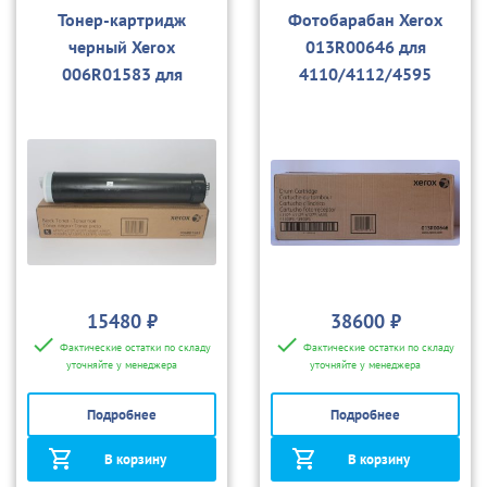
Тонер-картридж
Фотобарабан Xerox
черный Xerox
013R00646 для
006R01583 для
4110/4112/4595
4110/4112/4595
15480 ₽
38600 ₽
Фактические остатки по складу
Фактические остатки по складу
уточняйте у менеджера
уточняйте у менеджера
Подробнее
Подробнее
В корзину
В корзину