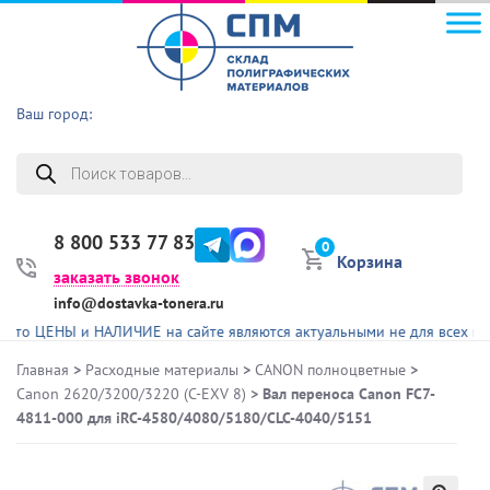
Ваш город:
Поиск
товаров
8 800 533 77 83
0
Корзина
заказать звонок
info@dostavka-tonera.ru
ЕНЫ и НАЛИЧИЕ на сайте являются актуальными не для всех представл
Главная
>
Расходные материалы
>
CANON полноцветные
>
Canon 2620/3200/3220 (C-EXV 8)
> Вал переноса Canon FC7-
4811-000 для iRC-4580/4080/5180/CLC-4040/5151