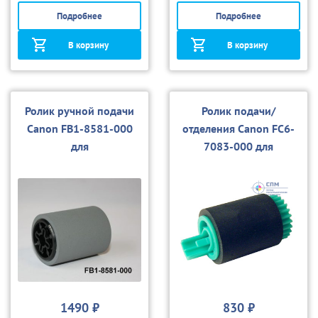
Подробнее
Подробнее
В корзину
В корзину
Ролик ручной подачи
Ролик подачи/
Canon FB1-8581-000
отделения Canon FC6-
для
7083-000 для
2620/3200/3220/4040/
2620/3200/3220/4040/
4080/4580/5151/5180/
4080/4580/5151/5180/
5185
5185
1490 ₽
830 ₽