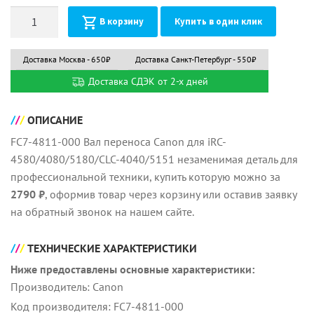
Количество
В корзину
Купить в один клик
Доставка Москва - 650₽
Доставка Санкт-Петербург - 550₽
Доставка СДЭК от 2-х дней
ОПИСАНИЕ
FC7-4811-000 Вал переноса Canon для iRC-
4580/4080/5180/CLC-4040/5151 незаменимая деталь для
профессиональной техники, купить которую можно за
2790 ₽
, оформив товар через корзину или оставив заявку
на обратный звонок на нашем сайте.
ТЕХНИЧЕСКИЕ ХАРАКТЕРИСТИКИ
Ниже предоставлены основные характеристики:
Производитель: Canon
Код производителя: FC7-4811-000