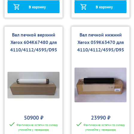
В корзину
В корзину
Вал печной верхний
Вал печной нижний
Xerox 604K67480 для
Xerox 059K63470 для
4110/4112/4595/D95
4110/4112/4595/D95
50900 ₽
23990 ₽
Фактические остатки по складу
Фактические остатки по складу
уточняйте у менеджера
уточняйте у менеджера