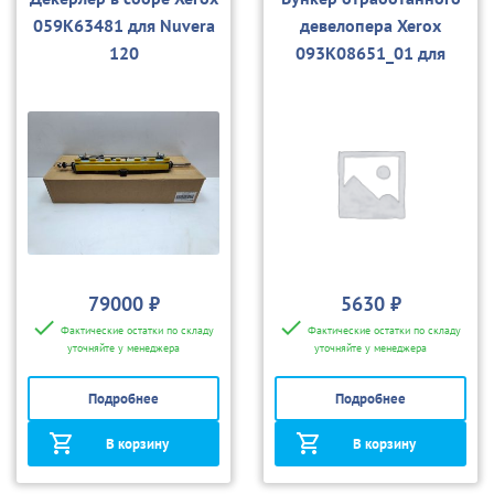
059K63481 для Nuvera
девелопера Xerox
120
093K08651_01 для
Nuvera 100/120 (1 шт.)
79000 ₽
5630 ₽
Фактические остатки по складу
Фактические остатки по складу
уточняйте у менеджера
уточняйте у менеджера
Подробнее
Подробнее
В корзину
В корзину