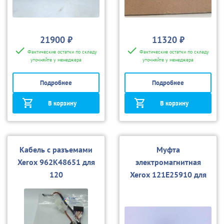
21900 ₽
11320 ₽
Фактические остатки по складу
Фактические остатки по складу
уточняйте у менеджера
уточняйте у менеджера
Подробнее
Подробнее
В корзину
В корзину
Кабель с разъемами
Муфта
Xerox 962K48651 для
электромагнитная
120
Xerox 121E25910 для
DT100