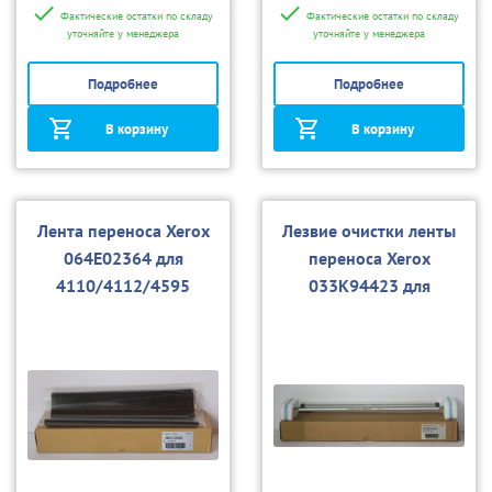
Фактические остатки по складу
Фактические остатки по складу
уточняйте у менеджера
уточняйте у менеджера
Подробнее
Подробнее
В корзину
В корзину
Лента переноса Xerox
Лезвие очистки ленты
064E02364 для
переноса Xerox
4110/4112/4595
033K94423 для
4110/4112/4595, D95