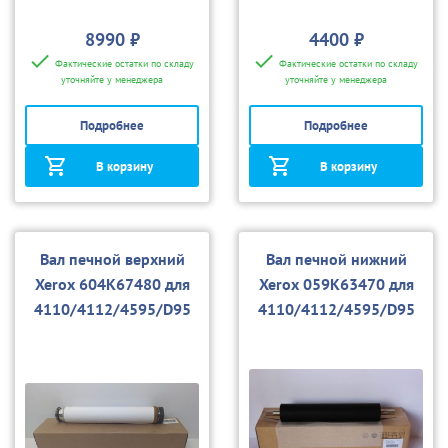
8990 ₽
4400 ₽
Фактические остатки по складу
Фактические остатки по складу
уточняйте у менеджера
уточняйте у менеджера
Подробнее
Подробнее
В корзину
В корзину
Вал печной верхний
Вал печной нижний
Xerox 604K67480 для
Xerox 059K63470 для
4110/4112/4595/D95
4110/4112/4595/D95