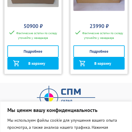
50900 ₽
23990 ₽
Фактические остатки по складу
Фактические остатки по складу
уточняйте у менеджера
уточняйте у менеджера
Подробнее
Подробнее
В корзину
В корзину
Мы ценим вашу конфиденциальность
Мы используем файлы cookie для улучшения вашего опыта
просмотра, а также анализа нашего трафика. Нажимая
О нас
Оплата и доставка