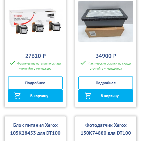
27610 ₽
34900 ₽
Фактические остатки по складу
Фактические остатки по складу
уточняйте у менеджера
уточняйте у менеджера
Подробнее
Подробнее
В корзину
В корзину
Блок питания Xerox
Фотодатчик Xerox
105K28453 для DT100
130K74880 для DT100