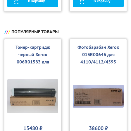
В корзину
В корзину
ПОПУЛЯРНЫЕ ТОВАРЫ
Тонер-картридж
Фотобарабан Xerox
черный Xerox
013R00646 для
006R01583 для
4110/4112/4595
4110/4112/4595
15480 ₽
38600 ₽