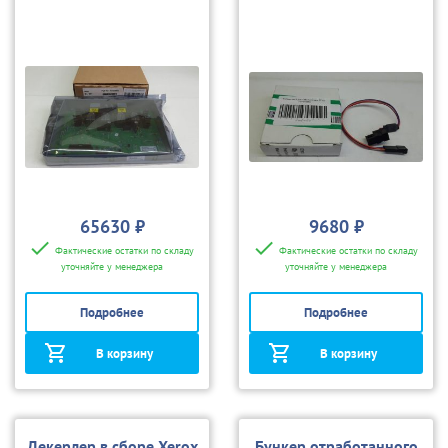
65630 ₽
9680 ₽
Фактические остатки по складу
Фактические остатки по складу
уточняйте у менеджера
уточняйте у менеджера
Подробнее
Подробнее
В корзину
В корзину
Декерлер в сборе Xerox
Бункер отработанного