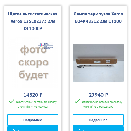
Щетка антистатическая
Лампа термоузла Xerox
Xerox 125E02373 для
604K48512 для DT100
DT100CP
14820 ₽
27940 ₽
Фактические остатки по складу
Фактические остатки по складу
уточняйте у менеджера
уточняйте у менеджера
Подробнее
Подробнее