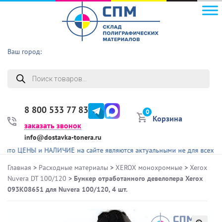
Ваш город:
Поиск
товаров
8 800 533 77 83
0
Корзина
заказать звонок
info@dostavka-tonera.ru
ЕНЫ и НАЛИЧИЕ на сайте являются актуальными не для всех представ
Главная
>
Расходные материалы
>
XEROX монохромные
>
Xerox
Nuvera DT 100/120
> Бункер отработанного девелопера Xerox
093K08651 для Nuvera 100/120, 4 шт.