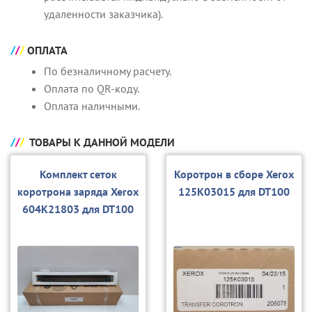
удаленности заказчика).
ОПЛАТА
По безналичному расчету.
Оплата по QR-коду.
Оплата наличными.
ТОВАРЫ К ДАННОЙ МОДЕЛИ
Комплект сеток
Коротрон в сборе Xerox
коротрона заряда Xerox
125K03015 для DT100
604K21803 для DT100