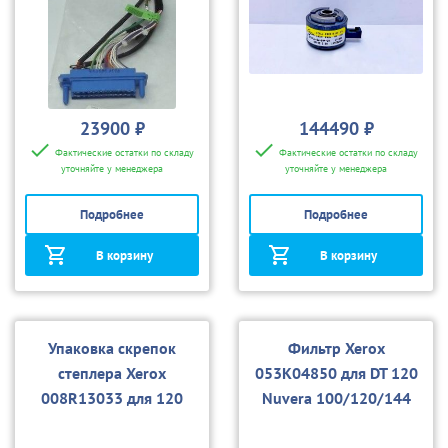
23900 ₽
144490 ₽
Фактические остатки по складу
Фактические остатки по складу
уточняйте у менеджера
уточняйте у менеджера
Подробнее
Подробнее
В корзину
В корзину
Упаковка cкрепок
Фильтр Xerox
cтеплера Xerox
053K04850 для DT 120
008R13033 для 120
Nuvera 100/120/144