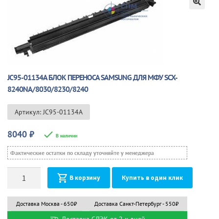
🔍
JC95-01134A БЛОК ПЕРЕНОСА SAMSUNG ДЛЯ МФУ SCX-
8240NA/8030/8230/8240
Артикул: JC95-01134A
8040
₽
В наличии
Фактические остатки по складу уточняйте у менеджера
Количество
В корзину
Купить в один клик
Доставка Москва - 650₽
Доставка Санкт-Петербург - 550₽