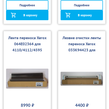
Подробнее
Подробнее
В корзину
В корзину
Лента переноса Xerox
Лезвие очистки ленты
064E02364 для
переноса Xerox
4110/4112/4595
033K94423 для
4110/4112/4595, D95
8990 ₽
4400 ₽