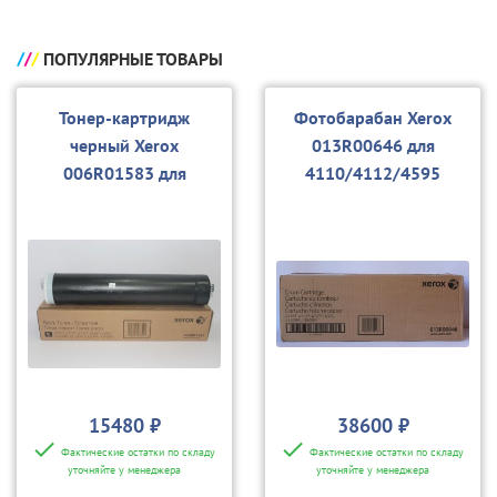
ПОПУЛЯРНЫЕ ТОВАРЫ
Тонер-картридж
Фотобарабан Xerox
черный Xerox
013R00646 для
006R01583 для
4110/4112/4595
4110/4112/4595
15480 ₽
38600 ₽
Фактические остатки по складу
Фактические остатки по складу
уточняйте у менеджера
уточняйте у менеджера