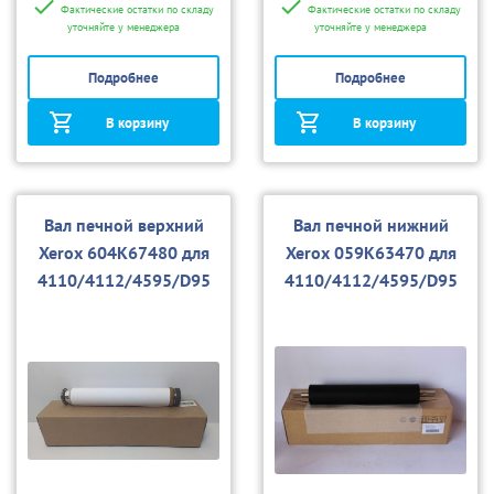
Фактические остатки по складу
Фактические остатки по складу
уточняйте у менеджера
уточняйте у менеджера
Подробнее
Подробнее
В корзину
В корзину
Вал печной верхний
Вал печной нижний
Xerox 604K67480 для
Xerox 059K63470 для
4110/4112/4595/D95
4110/4112/4595/D95