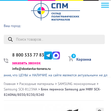
Ваш город:
Поиск
товаров
8 800 533 77 83
0
Корзина
заказать звонок
info@dostavka-tonera.ru
е, что ЦЕНЫ и НАЛИЧИЕ на сайте являются актуальными не для всех 
Главная
>
Расходные материалы
>
SAMSUNG монохромные
>
Samsung SCX-8123NA
> Блок переноса Samsung для МФУ SCX-
8240NA/8030/8230/8240