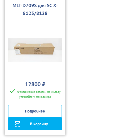
MLT-D709S для SC X-
8123/8128
12800 ₽
Фактические остатки по складу
уточняйте у менеджера
Подробнее
В корзину